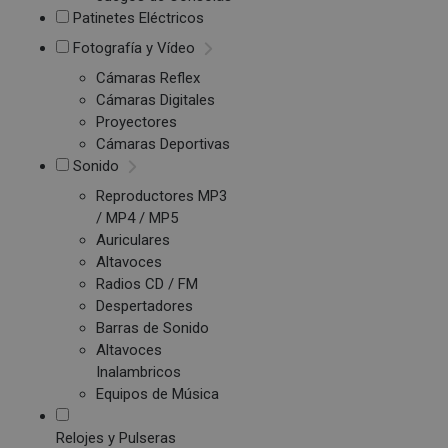
Patinetes Eléctricos
Fotografía y Vídeo
Cámaras Reflex
Cámaras Digitales
Proyectores
Cámaras Deportivas
Sonido
Reproductores MP3
/ MP4 / MP5
Auriculares
Altavoces
Radios CD / FM
Despertadores
Barras de Sonido
Altavoces
Inalambricos
Equipos de Música
Relojes y Pulseras