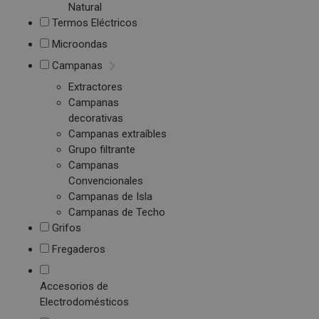
Natural
Termos Eléctricos
Microondas
Campanas
Extractores
Campanas
decorativas
Campanas extraíbles
Grupo filtrante
Campanas
Convencionales
Campanas de Isla
Campanas de Techo
Grifos
Fregaderos
Accesorios de
Electrodomésticos