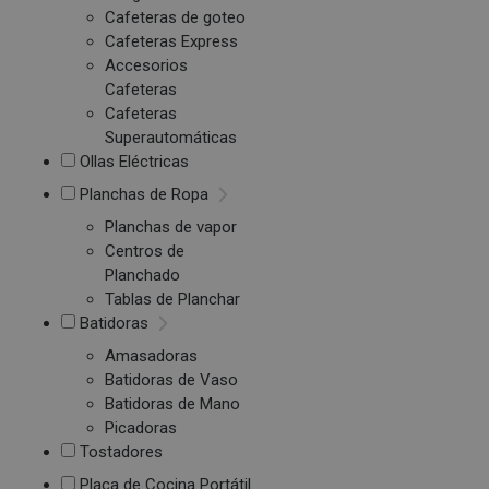
Cafeteras de goteo
Cafeteras Express
Accesorios
Cafeteras
Cafeteras
Superautomáticas
Ollas Eléctricas
Planchas de Ropa
Planchas de vapor
Centros de
Planchado
Tablas de Planchar
Batidoras
Amasadoras
Batidoras de Vaso
Batidoras de Mano
Picadoras
Tostadores
Placa de Cocina Portátil