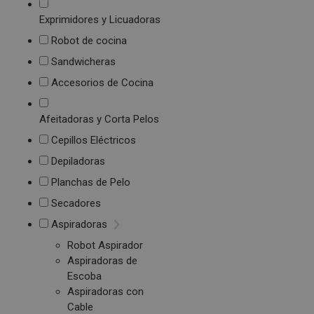
Exprimidores y Licuadoras
Robot de cocina
Sandwicheras
Accesorios de Cocina
Afeitadoras y Corta Pelos
Cepillos Eléctricos
Depiladoras
Planchas de Pelo
Secadores
Aspiradoras
Robot Aspirador
Aspiradoras de
Escoba
Aspiradoras con
Cable