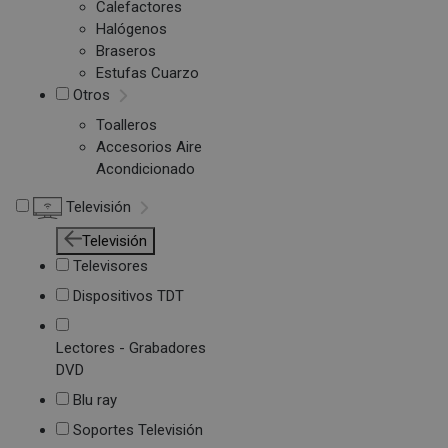
Calefactores
Halógenos
Braseros
Estufas Cuarzo
Otros
Toalleros
Accesorios Aire
Acondicionado
Televisión
Televisión
Televisores
Dispositivos TDT
Lectores - Grabadores
DVD
Blu ray
Soportes Televisión