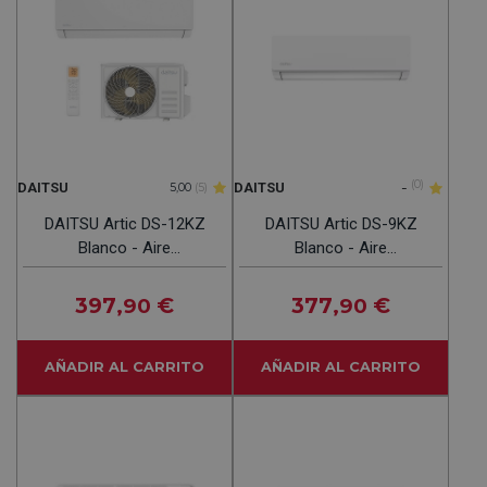
-
(0)
DAITSU
DAITSU
5,00
(5)
DAITSU Artic DS-12KZ
DAITSU Artic DS-9KZ
Blanco - Aire
Blanco - Aire
Acondicionado Split 3027
Acondicionado Split 2270
Frig Y 3234 Kcal
Frig Y 2709 Kcal
397
€
377
€
,90
,90
AÑADIR AL CARRITO
AÑADIR AL CARRITO