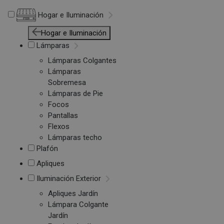
Hogar e Iluminación
Hogar e Iluminación
Lámparas
Lámparas Colgantes
Lámparas
Sobremesa
Lámparas de Pie
Focos
Pantallas
Flexos
Lámparas techo
Plafón
Apliques
Iluminación Exterior
Apliques Jardín
Lámpara Colgante
Jardín