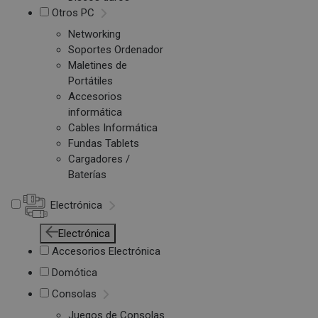
Otros PC
Networking
Soportes Ordenador
Maletines de
Portátiles
Accesorios
informática
Cables Informática
Fundas Tablets
Cargadores /
Baterías
Electrónica
Electrónica
Accesorios Electrónica
Domótica
Consolas
Juegos de Consolas