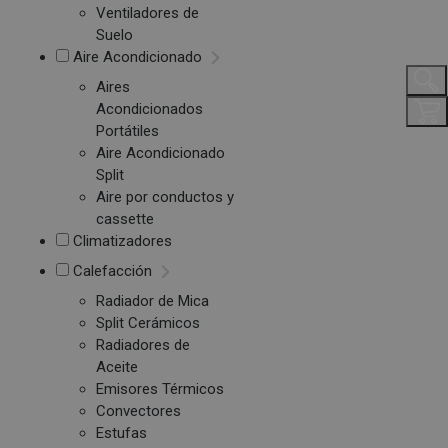
Ventiladores de
Suelo
Aire Acondicionado
Aires
Acondicionados
Portátiles
Aire Acondicionado
Split
Aire por conductos y
cassette
Climatizadores
Calefacción
Radiador de Mica
Split Cerámicos
Radiadores de
Aceite
Emisores Térmicos
Convectores
Estufas