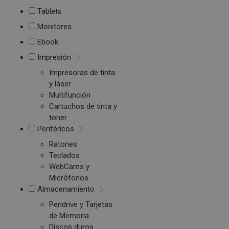
Tablets
Monitores
Ebook
Impresión
Impresoras de tinta
y láser
Multifunción
Cartuchos de tinta y
toner
Periféricos
Ratones
Teclados
WebCams y
Micrófonos
Almacenamiento
Pendrive y Tarjetas
de Memoria
Discos duros