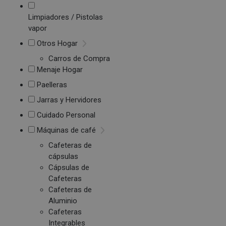
Limpiadores / Pistolas
vapor
Otros Hogar
Carros de Compra
Menaje Hogar
Paelleras
Jarras y Hervidores
Cuidado Personal
Máquinas de café
Cafeteras de
cápsulas
Cápsulas de
Cafeteras
Cafeteras de
Aluminio
Cafeteras
Integrables