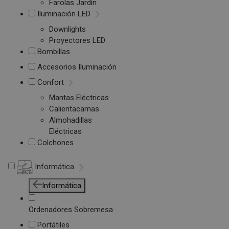
Farolas Jardín
Iluminación LED
Downlights
Proyectores LED
Bombillas
Accesorios Iluminación
Confort
Mantas Eléctricas
Calientacamas
Almohadillas
Eléctricas
Colchones
Informática
Informática
Ordenadores Sobremesa
Portátiles