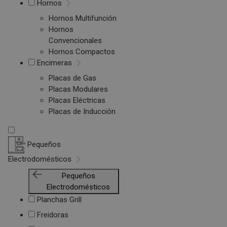
Hornos
Hornos Multifunción
Hornos
Convencionales
Hornos Compactos
Encimeras
Placas de Gas
Placas Modulares
Placas Eléctricas
Placas de Inducción
Pequeños
Electrodomésticos
Pequeños
Electrodomésticos
Planchas Grill
Freidoras