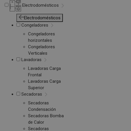
Electrodomésticos
Electrodomésticos
Congeladores
Congeladores
horizontales
Congeladores
Verticales
Lavadoras
Lavadoras Carga
Frontal
Lavadoras Carga
Superior
Secadoras
Secadoras
Condensación
Secadoras Bomba
de Calor
Secadoras