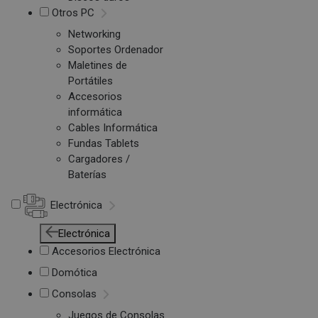
Otros PC
Networking
Soportes Ordenador
Maletines de
Portátiles
Accesorios
informática
Cables Informática
Fundas Tablets
Cargadores /
Baterías
Electrónica
Electrónica
Accesorios Electrónica
Domótica
Consolas
Juegos de Consolas