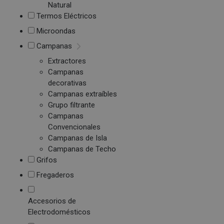
Natural
Termos Eléctricos
Microondas
Campanas
Extractores
Campanas
decorativas
Campanas extraíbles
Grupo filtrante
Campanas
Convencionales
Campanas de Isla
Campanas de Techo
Grifos
Fregaderos
Accesorios de
Electrodomésticos