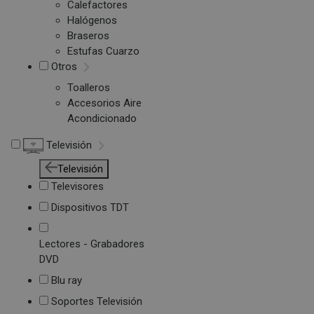
Calefactores
Halógenos
Braseros
Estufas Cuarzo
Otros
Toalleros
Accesorios Aire
Acondicionado
Televisión
Televisión
Televisores
Dispositivos TDT
Lectores - Grabadores
DVD
Blu ray
Soportes Televisión