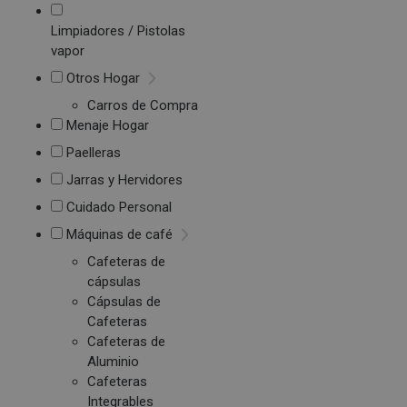
Limpiadores / Pistolas
vapor
Otros Hogar
Carros de Compra
Menaje Hogar
Paelleras
Jarras y Hervidores
Cuidado Personal
Máquinas de café
Cafeteras de
cápsulas
Cápsulas de
Cafeteras
Cafeteras de
Aluminio
Cafeteras
Integrables