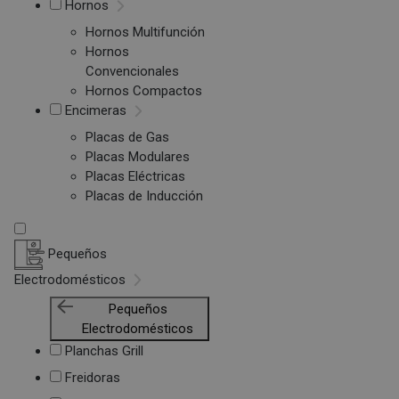
Hornos
Hornos Multifunción
Hornos
Convencionales
Hornos Compactos
Encimeras
Placas de Gas
Placas Modulares
Placas Eléctricas
Placas de Inducción
Pequeños
Electrodomésticos
Pequeños
Electrodomésticos
Planchas Grill
Freidoras