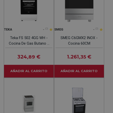
-
(0)
-
(0)
TEKA
SMEG
Teka FS 502 4GG WH -
SMEG C6GMX2 INOX -
Cocina De Gas Butano 4
Cocina 60CM
Fuegos
324
€
1.261
€
,89
,35
AÑADIR AL CARRITO
AÑADIR AL CARRITO