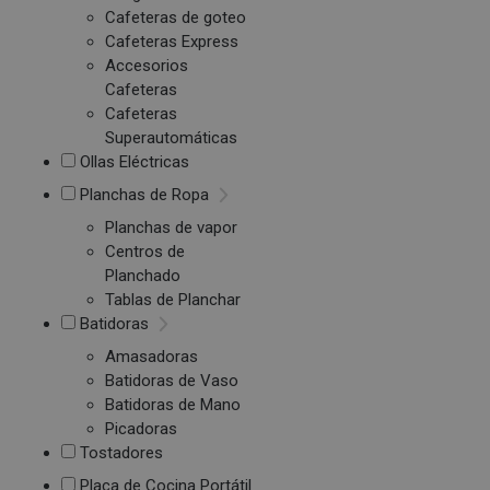
Cafeteras de goteo
Cafeteras Express
Accesorios
Cafeteras
Cafeteras
Superautomáticas
Ollas Eléctricas
Planchas de Ropa
Planchas de vapor
Centros de
Planchado
Tablas de Planchar
Batidoras
Amasadoras
Batidoras de Vaso
Batidoras de Mano
Picadoras
Tostadores
Placa de Cocina Portátil