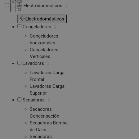
Electrodomésticos
Electrodomésticos
Congeladores
Congeladores
horizontales
Congeladores
Verticales
Lavadoras
Lavadoras Carga
Frontal
Lavadoras Carga
Superior
Secadoras
Secadoras
Condensación
Secadoras Bomba
de Calor
Secadoras