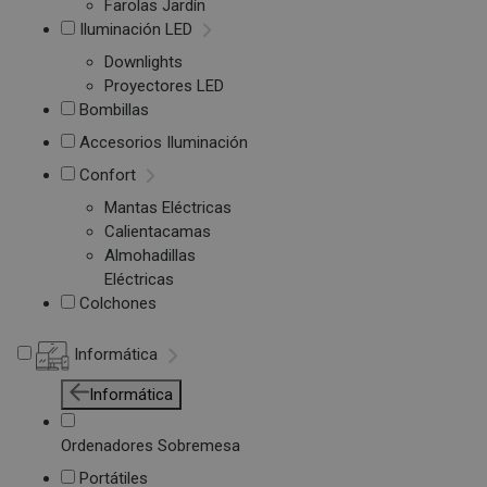
Farolas Jardín
Iluminación LED
Downlights
Proyectores LED
Bombillas
Accesorios Iluminación
Confort
Mantas Eléctricas
Calientacamas
Almohadillas
Eléctricas
Colchones
Informática
Informática
Ordenadores Sobremesa
Portátiles