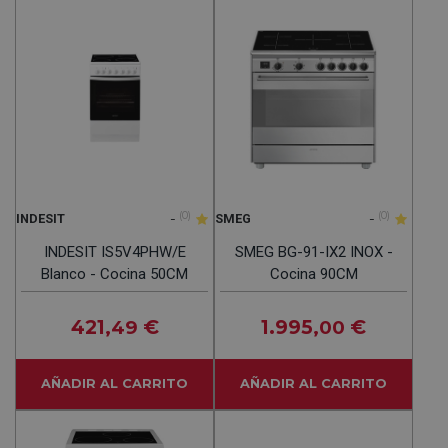
-
(0)
-
(0)
INDESIT
SMEG
INDESIT IS5V4PHW/E
SMEG BG-91-IX2 INOX -
Blanco - Cocina 50CM
Cocina 90CM
421
€
1.995
€
,49
,00
AÑADIR AL CARRITO
AÑADIR AL CARRITO