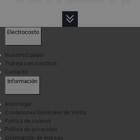
Una cocina es un electrodoméstico con gran
versatilidad, y su elección debe de ser meditada.
Por ello, y con el objetivo de ayudarte, a
continuación, te explicamos los principales
Electrocosto
aspectos que deberás tener en cuanta.
Nuestro Equipo
Disponemos de diversos modelos con una gran
Trabaja con nosotros
variedad de fuegos, contamos con modelos que van
Contacto
desde los
3 fuegos
, hasta un máximo de
7 fuegos
.
Información
Los más usuales disponen de
4
y
5
fuegos
.
Además, también podrás seleccionar aquellos
Aviso legal
modelos que incluyen
, , o solamente
porta
Condiciones Generales de Venta
bombona.
Política de cookies
Política de privacidad
Por otro lado, y según el tipo de instalación, podrás
Información de entrega