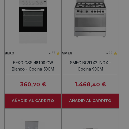
-
(0)
-
(0)
BEKO
SMEG
BEKO CSS 48100 GW
SMEG BG91X2 INOX -
Blanco - Cocina 50CM
Cocina 90CM
360
€
1.468
€
,70
,40
AÑADIR AL CARRITO
AÑADIR AL CARRITO