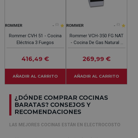
-
(0)
-
(0)
ROMMER
ROMMER
Rommer CVH 51 - Cocina
Rommer VCH-350 FG NAT
Eléctrica 3 Fuegos
- Cocina De Gas Natural 3
Fuegos
416
€
269
€
,49
,99
AÑADIR AL CARRITO
AÑADIR AL CARRITO
¿DÓNDE COMPRAR COCINAS
BARATAS? CONSEJOS Y
RECOMENDACIONES
LAS MEJORES COCINAS ESTÁN EN ELECTROCOSTO