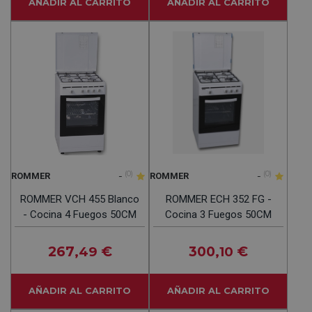
AÑADIR AL CARRITO
AÑADIR AL CARRITO
-
(0)
-
(0)
ROMMER
ROMMER
ROMMER VCH 455 Blanco
ROMMER ECH 352 FG -
- Cocina 4 Fuegos 50CM
Cocina 3 Fuegos 50CM
267
€
300
€
,49
,10
AÑADIR AL CARRITO
AÑADIR AL CARRITO