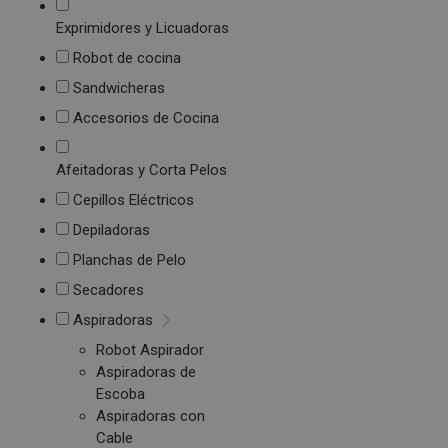
Exprimidores y Licuadoras
Robot de cocina
Sandwicheras
Accesorios de Cocina
Afeitadoras y Corta Pelos
Cepillos Eléctricos
Depiladoras
Planchas de Pelo
Secadores
Aspiradoras
Robot Aspirador
Aspiradoras de
Escoba
Aspiradoras con
Cable