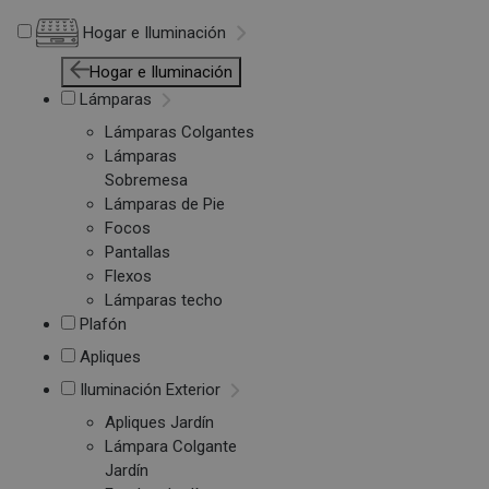
Hogar e Iluminación
Hogar e Iluminación
Lámparas
Lámparas Colgantes
Lámparas
Sobremesa
Lámparas de Pie
Focos
Pantallas
Flexos
Lámparas techo
Plafón
Apliques
Iluminación Exterior
Apliques Jardín
Lámpara Colgante
Jardín