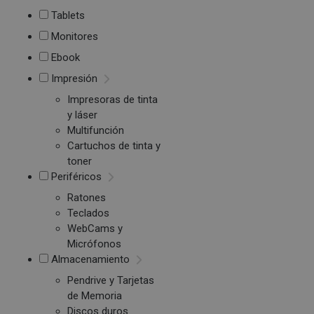
Tablets
Monitores
Ebook
Impresión
Impresoras de tinta
y láser
Multifunción
Cartuchos de tinta y
toner
Periféricos
Ratones
Teclados
WebCams y
Micrófonos
Almacenamiento
Pendrive y Tarjetas
de Memoria
Discos duros