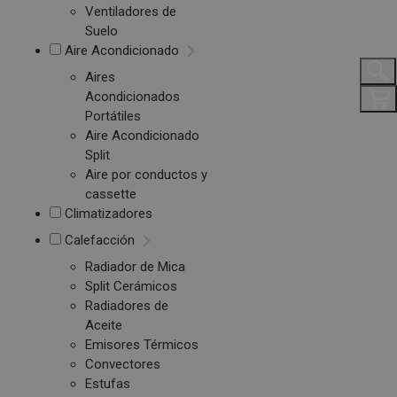
Ventiladores de
Suelo
Aire Acondicionado
Aires
Acondicionados
Portátiles
Aire Acondicionado
Split
Aire por conductos y
cassette
Climatizadores
Calefacción
Radiador de Mica
Split Cerámicos
Radiadores de
Aceite
Emisores Térmicos
Convectores
Estufas