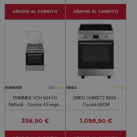
AÑADIR AL CARRITO
AÑADIR AL CARRITO
-
(0)
ROMMER
SMEG
5,00
(1)
ROMMER VCH 604 FG
SMEG C6IMXT2 INOX -
Natural - Cocina 4 Fuegos
Cocina 60CM
60CM
356
€
1.098
€
,90
,90