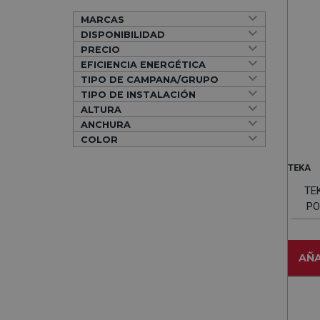
MARCAS
DISPONIBILIDAD
PRECIO
EFICIENCIA ENERGÉTICA
TIPO DE CAMPANA/GRUPO
TIPO DE INSTALACIÓN
ALTURA
ANCHURA
COLOR
TEKA
TE
PO
Co
AÑA