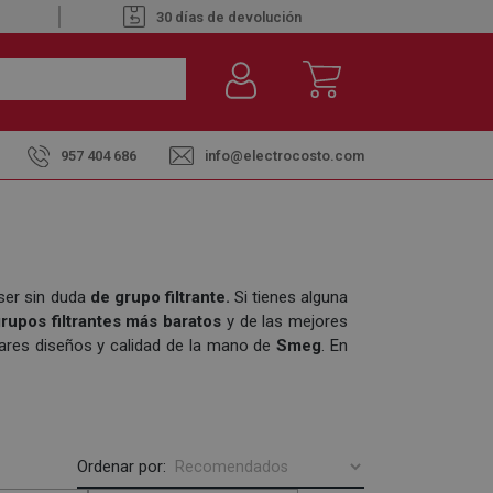
30 días de devolución
957 404 686
info@electrocosto.com
ser sin duda
de grupo filtrante.
Si tienes alguna
rupos filtrantes más baratos
y de las mejores
ares diseños y calidad de la mano de
Smeg
. En
Ordenar por: