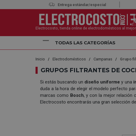
Entrega estándar/especial
Electrocosto, tienda online de electrodomésticos al mejor
TODAS LAS CATEGORÍAS
Inicio
Electrodomésticos
Campanas
Grupo fi
GRUPOS FILTRANTES DE COC
Si estás buscando un
diseño uniforme
y una
i
duda a la hora de elegir el modelo perfecto pa
marcas como
Bosch
, y con la mejor relación
Electrocosto encontrarás una gran selección de