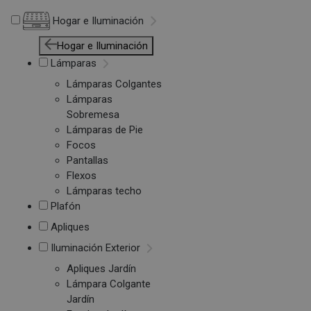
Hogar e Iluminación
Hogar e Iluminación
Lámparas
Lámparas Colgantes
Lámparas
Sobremesa
Lámparas de Pie
Focos
Pantallas
Flexos
Lámparas techo
Plafón
Apliques
Iluminación Exterior
Apliques Jardín
Lámpara Colgante
Jardín