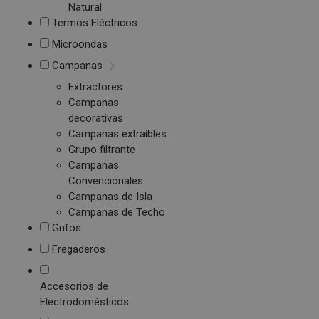
Natural
Termos Eléctricos
Microondas
Campanas
Extractores
Campanas
decorativas
Campanas extraíbles
Grupo filtrante
Campanas
Convencionales
Campanas de Isla
Campanas de Techo
Grifos
Fregaderos
Accesorios de
Electrodomésticos