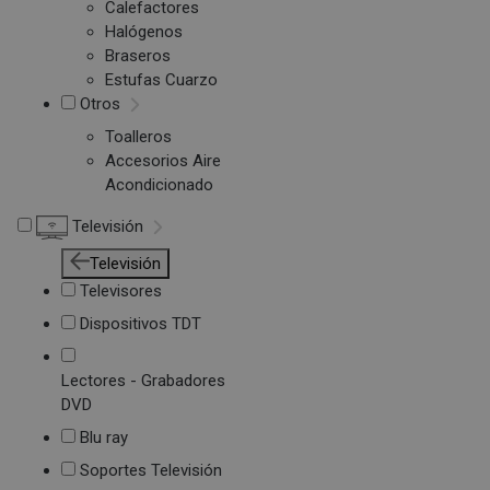
Calefactores
Halógenos
Braseros
Estufas Cuarzo
Otros
Toalleros
Accesorios Aire
Acondicionado
Televisión
Televisión
Televisores
Dispositivos TDT
Lectores - Grabadores
DVD
Blu ray
Soportes Televisión