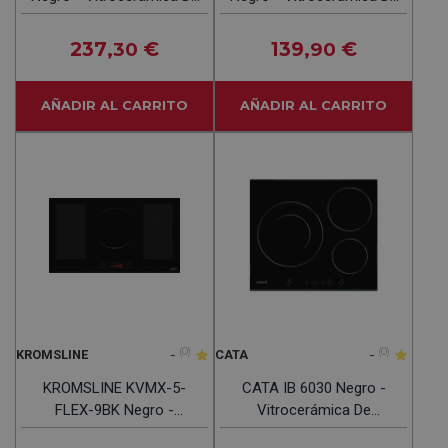
Inducción 65CM
Inducción 60CM
237
€
139
€
,30
,90
AÑADIR AL CARRITO
AÑADIR AL CARRITO
-
(0)
-
(0)
KROMSLINE
CATA
KROMSLINE KVMX-5-
CATA IB 6030 Negro -
FLEX-9BK Negro -
Vitrocerámica De
Vitrocerámica De
Inducción 60cm