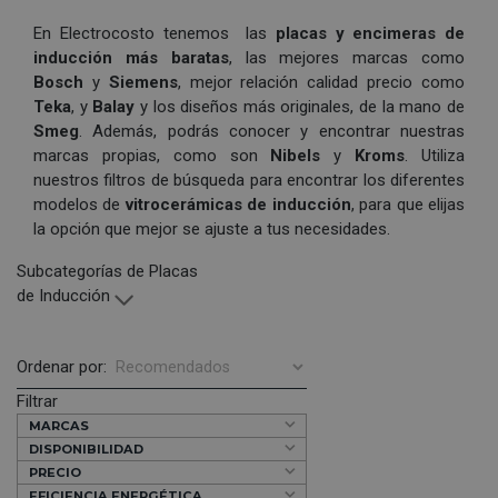
En Electrocosto tenemos las
placas y encimeras de
inducción más baratas
, las mejores marcas como
Bosch
y
Siemens
, mejor relación calidad precio como
Teka
, y
Balay
y los diseños más originales, de la mano de
Smeg
. Además, podrás conocer y encontrar nuestras
marcas propias, como son
Nibels
y
Kroms
. Utiliza
nuestros filtros de búsqueda para encontrar los diferentes
modelos de
vitrocerámicas de inducción
, para que elijas
la opción que mejor se ajuste a tus necesidades.
Subcategorías de Placas
de Inducción
Ordenar por:
Filtrar
MARCAS
DISPONIBILIDAD
PRECIO
EFICIENCIA ENERGÉTICA