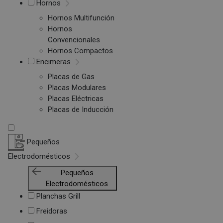
Hornos
Hornos Multifunción
Hornos
Convencionales
Hornos Compactos
Encimeras
Placas de Gas
Placas Modulares
Placas Eléctricas
Placas de Inducción
Pequeños
Electrodomésticos
Pequeños
Electrodomésticos
Planchas Grill
Freidoras