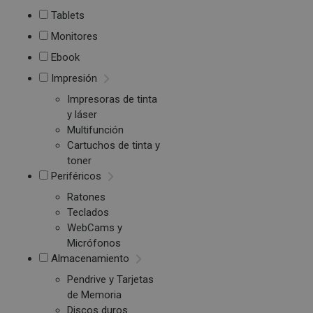
Tablets
Monitores
Ebook
Impresión
Impresoras de tinta
y láser
Multifunción
Cartuchos de tinta y
toner
Periféricos
Ratones
Teclados
WebCams y
Micrófonos
Almacenamiento
Pendrive y Tarjetas
de Memoria
Discos duros