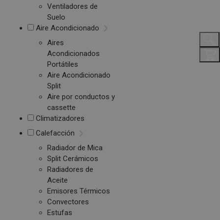
Ventiladores de
Suelo
Aire Acondicionado
Aires
Acondicionados
Portátiles
Aire Acondicionado
Split
Aire por conductos y
cassette
Climatizadores
Calefacción
Radiador de Mica
Split Cerámicos
Radiadores de
Aceite
Emisores Térmicos
Convectores
Estufas