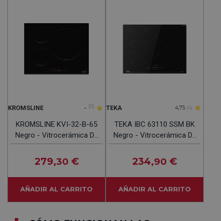
-
(0)
KROMSLINE
TEKA
4,75
(4)
KROMSLINE KVI-32-B-65
TEKA IBC 63110 SSM BK
Negro - Vitrocerámica De
Negro - Vitrocerámica De
Inducción 65CM
Inducción 60CM
279
€
234
€
,30
,90
AÑADIR AL CARRITO
AÑADIR AL CARRITO