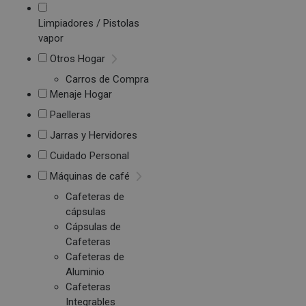
Limpiadores / Pistolas
vapor
Otros Hogar
Carros de Compra
Menaje Hogar
Paelleras
Jarras y Hervidores
Cuidado Personal
Máquinas de café
Cafeteras de
cápsulas
Cápsulas de
Cafeteras
Cafeteras de
Aluminio
Cafeteras
Integrables