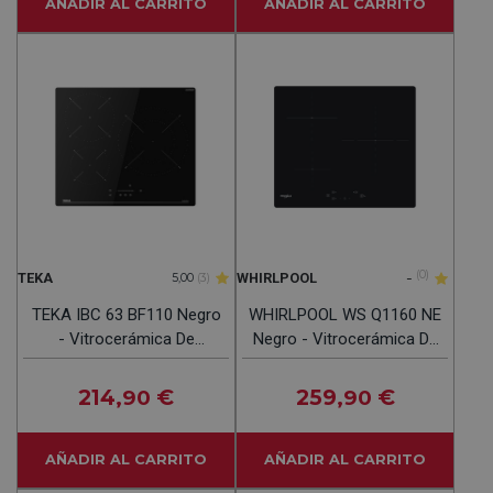
AÑADIR AL CARRITO
AÑADIR AL CARRITO
-
(0)
TEKA
WHIRLPOOL
5,00
(3)
TEKA IBC 63 BF110 Negro
WHIRLPOOL WS Q1160 NE
- Vitrocerámica De
Negro - Vitrocerámica De
Inducción 60CM
Inducción 60CM
214
€
259
€
,90
,90
AÑADIR AL CARRITO
AÑADIR AL CARRITO