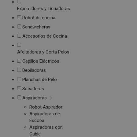
Exprimidores y Licuadoras
Robot de cocina
Sandwicheras
Accesorios de Cocina
Afeitadoras y Corta Pelos
Cepillos Eléctricos
Depiladoras
Planchas de Pelo
Secadores
Aspiradoras
Robot Aspirador
Aspiradoras de
Escoba
Aspiradoras con
Cable