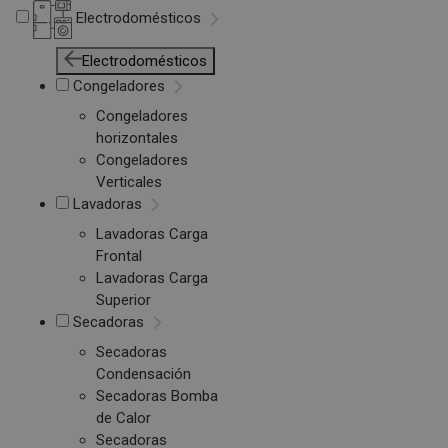
Electrodomésticos
Electrodomésticos
Congeladores
Congeladores
horizontales
Congeladores
Verticales
Lavadoras
Lavadoras Carga
Frontal
Lavadoras Carga
Superior
Secadoras
Secadoras
Condensación
Secadoras Bomba
de Calor
Secadoras