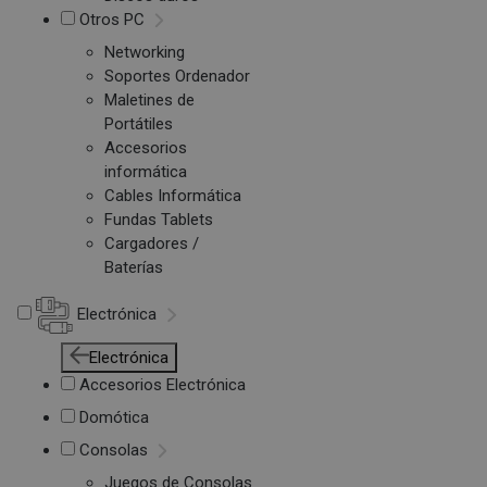
Otros PC
Networking
Soportes Ordenador
Maletines de
Portátiles
Accesorios
informática
Cables Informática
Fundas Tablets
Cargadores /
Baterías
Electrónica
Electrónica
Accesorios Electrónica
Domótica
Consolas
Juegos de Consolas