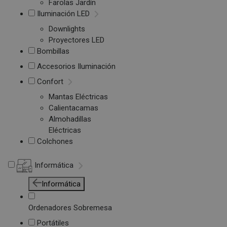
Farolas Jardín
Iluminación LED
Downlights
Proyectores LED
Bombillas
Accesorios Iluminación
Confort
Mantas Eléctricas
Calientacamas
Almohadillas
Eléctricas
Colchones
Informática
Informática
Ordenadores Sobremesa
Portátiles