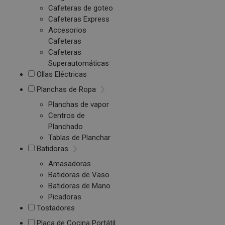
Cafeteras de goteo
Cafeteras Express
Accesorios
Cafeteras
Cafeteras
Superautomáticas
Ollas Eléctricas
Planchas de Ropa
Planchas de vapor
Centros de
Planchado
Tablas de Planchar
Batidoras
Amasadoras
Batidoras de Vaso
Batidoras de Mano
Picadoras
Tostadores
Placa de Cocina Portátil