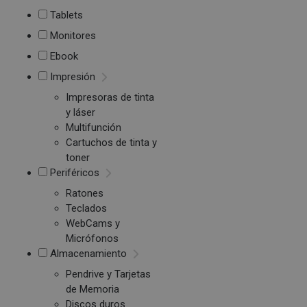
Tablets
Monitores
Ebook
Impresión
Impresoras de tinta
y láser
Multifunción
Cartuchos de tinta y
toner
Periféricos
Ratones
Teclados
WebCams y
Micrófonos
Almacenamiento
Pendrive y Tarjetas
de Memoria
Discos duros