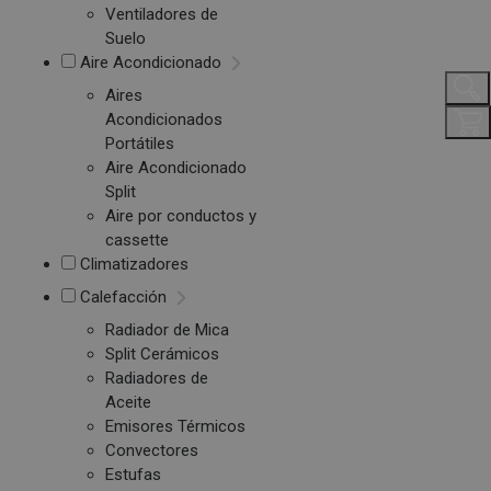
Ventiladores de
Suelo
Aire Acondicionado
Aires
Acondicionados
Portátiles
Aire Acondicionado
Split
Aire por conductos y
cassette
Climatizadores
Calefacción
Radiador de Mica
Split Cerámicos
Radiadores de
Aceite
Emisores Térmicos
Convectores
Estufas