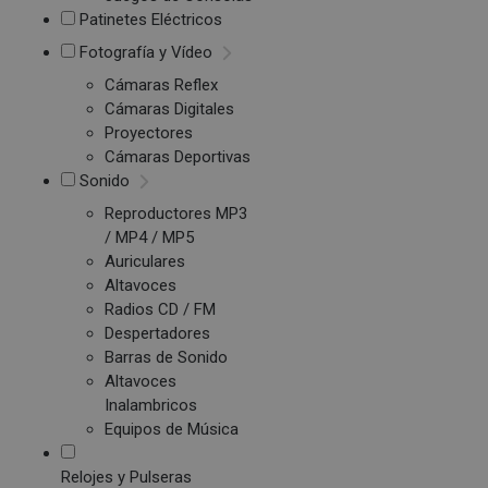
Patinetes Eléctricos
Fotografía y Vídeo
Cámaras Reflex
Cámaras Digitales
Proyectores
Cámaras Deportivas
Sonido
Reproductores MP3
/ MP4 / MP5
Auriculares
Altavoces
Radios CD / FM
Despertadores
Barras de Sonido
Altavoces
Inalambricos
Equipos de Música
Relojes y Pulseras