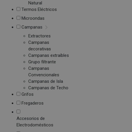
Natural
Termos Eléctricos
Microondas
Campanas
Extractores
Campanas
decorativas
Campanas extraíbles
Grupo filtrante
Campanas
Convencionales
Campanas de Isla
Campanas de Techo
Grifos
Fregaderos
Accesorios de
Electrodomésticos