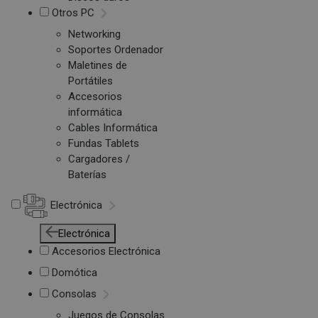
Otros PC
Networking
Soportes Ordenador
Maletines de
Portátiles
Accesorios
informática
Cables Informática
Fundas Tablets
Cargadores /
Baterías
Electrónica
Electrónica
Accesorios Electrónica
Domótica
Consolas
Juegos de Consolas