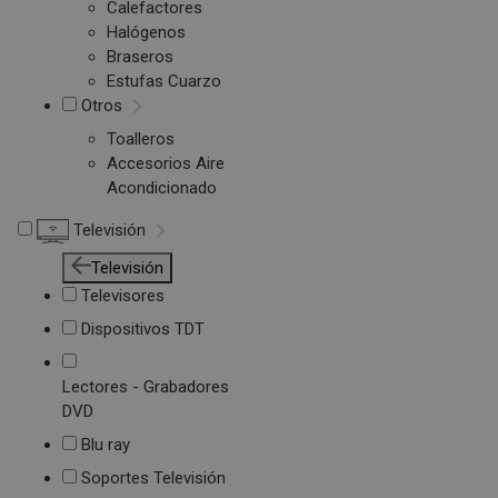
Calefactores
Halógenos
Braseros
Estufas Cuarzo
Otros
Toalleros
Accesorios Aire
Acondicionado
Televisión
Televisión
Televisores
Dispositivos TDT
Lectores - Grabadores
DVD
Blu ray
Soportes Televisión