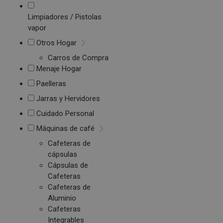
Limpiadores / Pistolas
vapor
Otros Hogar
Carros de Compra
Menaje Hogar
Paelleras
Jarras y Hervidores
Cuidado Personal
Máquinas de café
Cafeteras de
cápsulas
Cápsulas de
Cafeteras
Cafeteras de
Aluminio
Cafeteras
Integrables