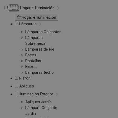
Hogar e Iluminación
Hogar e Iluminación
Lámparas
Lámparas Colgantes
Lámparas
Sobremesa
Lámparas de Pie
Focos
Pantallas
Flexos
Lámparas techo
Plafón
Apliques
Iluminación Exterior
Apliques Jardín
Lámpara Colgante
Jardín