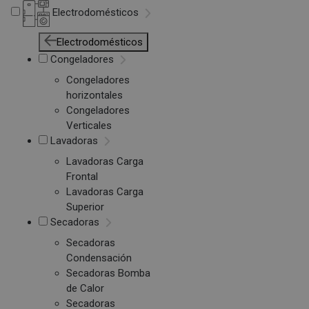
Electrodomésticos
Electrodomésticos
Congeladores
Congeladores
horizontales
Congeladores
Verticales
Lavadoras
Lavadoras Carga
Frontal
Lavadoras Carga
Superior
Secadoras
Secadoras
Condensación
Secadoras Bomba
de Calor
Secadoras