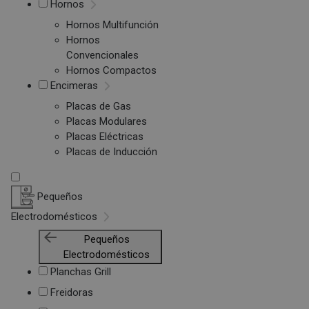
Hornos
Hornos Multifunción
Hornos
Convencionales
Hornos Compactos
Encimeras
Placas de Gas
Placas Modulares
Placas Eléctricas
Placas de Inducción
Pequeños
Electrodomésticos
Pequeños
Electrodomésticos
Planchas Grill
Freidoras