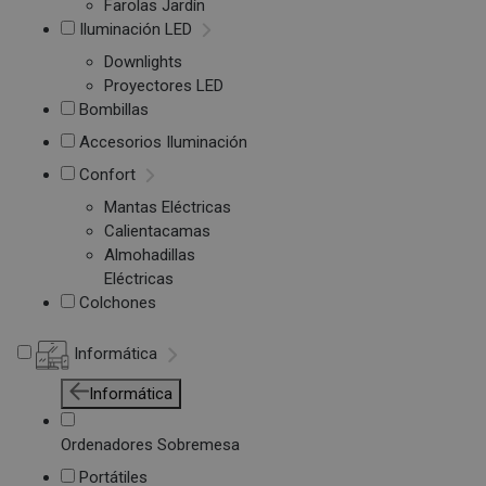
Farolas Jardín
Iluminación LED
Downlights
Proyectores LED
Bombillas
Accesorios Iluminación
Confort
Mantas Eléctricas
Calientacamas
Almohadillas
Eléctricas
Colchones
Informática
Informática
Ordenadores Sobremesa
Portátiles