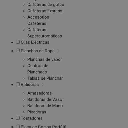
Cafeteras de goteo
Cafeteras Express
Accesorios
Cafeteras
Cafeteras
Superautomáticas
Ollas Eléctricas
Planchas de Ropa
Planchas de vapor
Centros de
Planchado
Tablas de Planchar
Batidoras
Amasadoras
Batidoras de Vaso
Batidoras de Mano
Picadoras
Tostadores
Placa de Cocina Portátil