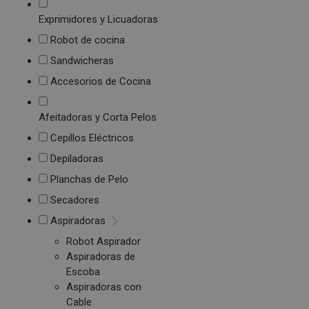
Exprimidores y Licuadoras
Robot de cocina
Sandwicheras
Accesorios de Cocina
Afeitadoras y Corta Pelos
Cepillos Eléctricos
Depiladoras
Planchas de Pelo
Secadores
Aspiradoras
Robot Aspirador
Aspiradoras de
Escoba
Aspiradoras con
Cable