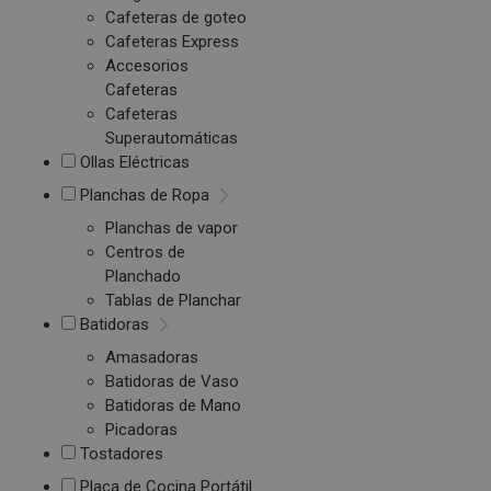
Cafeteras de goteo
Cafeteras Express
Accesorios
Cafeteras
Cafeteras
Superautomáticas
Ollas Eléctricas
Planchas de Ropa
Planchas de vapor
Centros de
Planchado
Tablas de Planchar
Batidoras
Amasadoras
Batidoras de Vaso
Batidoras de Mano
Picadoras
Tostadores
Placa de Cocina Portátil