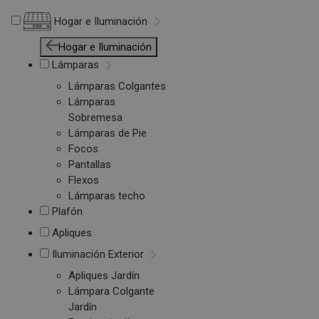
Hogar e Iluminación
Hogar e Iluminación
Lámparas
Lámparas Colgantes
Lámparas
Sobremesa
Lámparas de Pie
Focos
Pantallas
Flexos
Lámparas techo
Plafón
Apliques
Iluminación Exterior
Apliques Jardín
Lámpara Colgante
Jardín