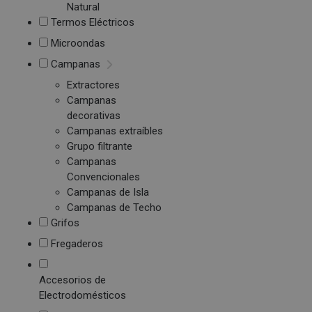
Natural
Termos Eléctricos
Microondas
Campanas
Extractores
Campanas
decorativas
Campanas extraíbles
Grupo filtrante
Campanas
Convencionales
Campanas de Isla
Campanas de Techo
Grifos
Fregaderos
Accesorios de
Electrodomésticos