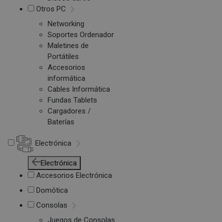
Otros PC
Networking
Soportes Ordenador
Maletines de
Portátiles
Accesorios
informática
Cables Informática
Fundas Tablets
Cargadores /
Baterías
Electrónica
Electrónica
Accesorios Electrónica
Domótica
Consolas
Juegos de Consolas