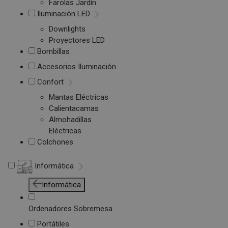
Farolas Jardín
Iluminación LED
Downlights
Proyectores LED
Bombillas
Accesorios Iluminación
Confort
Mantas Eléctricas
Calientacamas
Almohadillas
Eléctricas
Colchones
Informática
Informática
Ordenadores Sobremesa
Portátiles