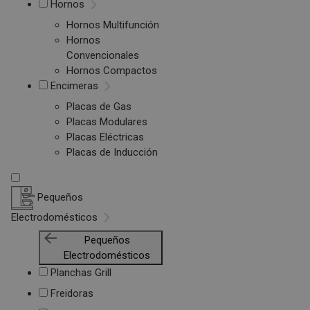
Hornos
Hornos Multifunción
Hornos
Convencionales
Hornos Compactos
Encimeras
Placas de Gas
Placas Modulares
Placas Eléctricas
Placas de Inducción
Pequeños
Electrodomésticos
Pequeños
Electrodomésticos
Planchas Grill
Freidoras