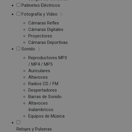
Patinetes Eléctricos
Fotografía y Vídeo
Cámaras Reflex
Cámaras Digitales
Proyectores
Cámaras Deportivas
Sonido
Reproductores MP3
/ MP4 / MP5
Auriculares
Altavoces
Radios CD / FM
Despertadores
Barras de Sonido
Altavoces
Inalambricos
Equipos de Música
Relojes y Pulseras