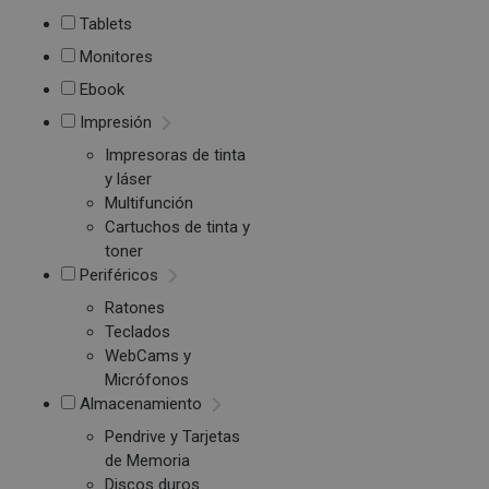
Tablets
Monitores
Ebook
Impresión
Impresoras de tinta
y láser
Multifunción
Cartuchos de tinta y
toner
Periféricos
Ratones
Teclados
WebCams y
Micrófonos
Almacenamiento
Pendrive y Tarjetas
de Memoria
Discos duros