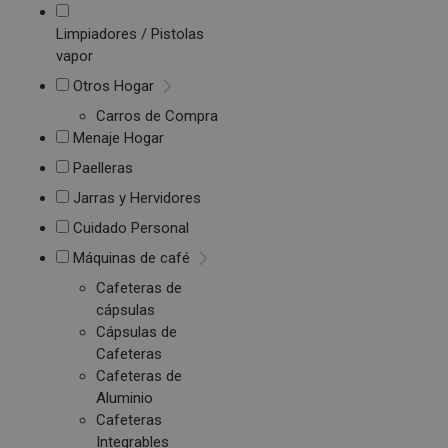
Limpiadores / Pistolas
vapor
Otros Hogar
Carros de Compra
Menaje Hogar
Paelleras
Jarras y Hervidores
Cuidado Personal
Máquinas de café
Cafeteras de
cápsulas
Cápsulas de
Cafeteras
Cafeteras de
Aluminio
Cafeteras
Integrables