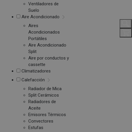
Ventiladores de
Suelo
Aire Acondicionado
Aires
Acondicionados
Portátiles
Aire Acondicionado
Split
Aire por conductos y
cassette
Climatizadores
Calefacción
Radiador de Mica
Split Cerámicos
Radiadores de
Aceite
Emisores Térmicos
Convectores
Estufas