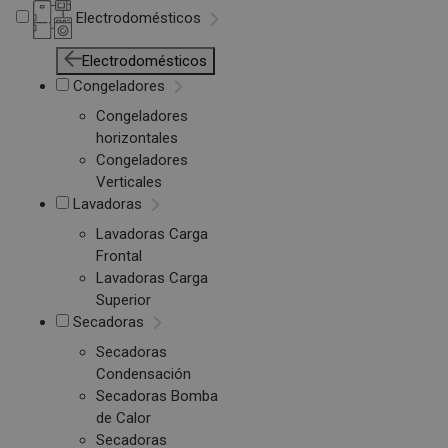
Electrodomésticos
Electrodomésticos
Congeladores
Congeladores
horizontales
Congeladores
Verticales
Lavadoras
Lavadoras Carga
Frontal
Lavadoras Carga
Superior
Secadoras
Secadoras
Condensación
Secadoras Bomba
de Calor
Secadoras