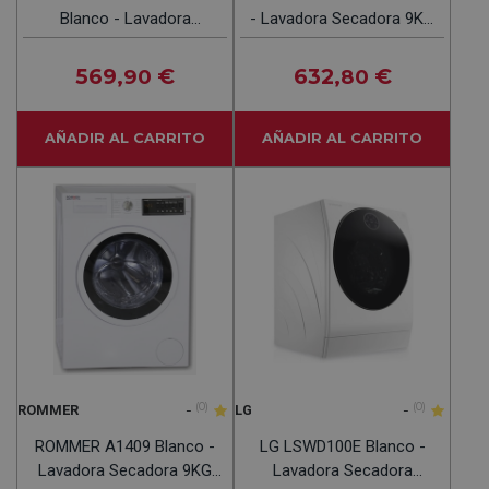
Blanco - Lavadora
- Lavadora Secadora 9KG
Secadora 10KG / 7 KG
5KG 1400RPM
1500RPM
569
€
632
€
,90
,80
AÑADIR AL CARRITO
AÑADIR AL CARRITO
-
(0)
-
(0)
ROMMER
LG
ROMMER A1409 Blanco -
LG LSWD100E Blanco -
Lavadora Secadora 9KG
Lavadora Secadora