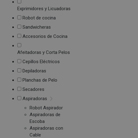
Exprimidores y Licuadoras
Robot de cocina
Sandwicheras
Accesorios de Cocina
Afeitadoras y Corta Pelos
Cepillos Eléctricos
Depiladoras
Planchas de Pelo
Secadores
Aspiradoras
Robot Aspirador
Aspiradoras de
Escoba
Aspiradoras con
Cable