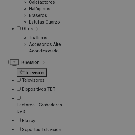
Calefactores
Halógenos
Braseros
Estufas Cuarzo
Otros
Toalleros
Accesorios Aire
Acondicionado
Televisión
Televisión
Televisores
Dispositivos TDT
Lectores - Grabadores
DVD
Blu ray
Soportes Televisión