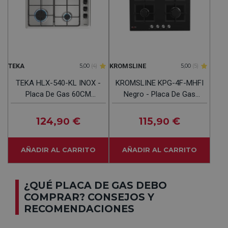
TEKA
KROMSLINE
5,00
(4)
5,00
(5)
TEKA HLX-540-KL INOX -
KROMSLINE KPG-4F-MHFI
Placa De Gas 60CM
Negro - Placa De Gas
Butano
60CM
124
€
115
€
,90
,90
AÑADIR AL CARRITO
AÑADIR AL CARRITO
¿QUÉ PLACA DE GAS DEBO
COMPRAR? CONSEJOS Y
RECOMENDACIONES