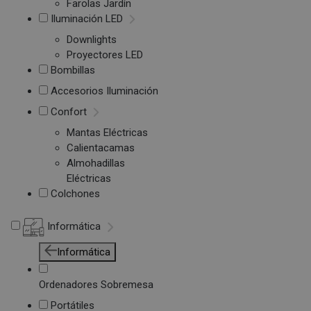
Farolas Jardín
Iluminación LED
Downlights
Proyectores LED
Bombillas
Accesorios Iluminación
Confort
Mantas Eléctricas
Calientacamas
Almohadillas
Eléctricas
Colchones
Informática
Informática
Ordenadores Sobremesa
Portátiles