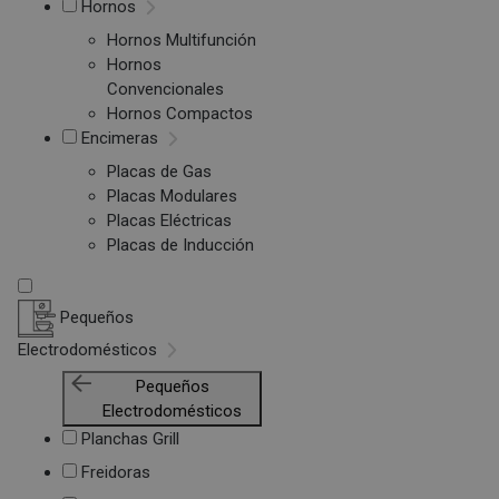
Hornos
Hornos Multifunción
Hornos
Convencionales
Hornos Compactos
Encimeras
Placas de Gas
Placas Modulares
Placas Eléctricas
Placas de Inducción
Pequeños
Electrodomésticos
Pequeños
Electrodomésticos
Planchas Grill
Freidoras