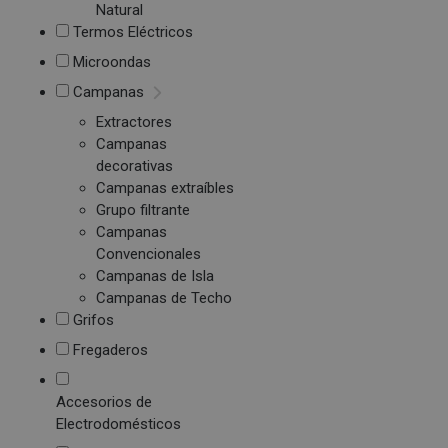
Natural
Termos Eléctricos
Microondas
Campanas
Extractores
Campanas
decorativas
Campanas extraíbles
Grupo filtrante
Campanas
Convencionales
Campanas de Isla
Campanas de Techo
Grifos
Fregaderos
Accesorios de
Electrodomésticos