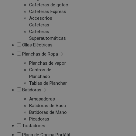
Cafeteras de goteo
Cafeteras Express
Accesorios
Cafeteras
Cafeteras
Superautomáticas
Ollas Eléctricas
Planchas de Ropa
Planchas de vapor
Centros de
Planchado
Tablas de Planchar
Batidoras
Amasadoras
Batidoras de Vaso
Batidoras de Mano
Picadoras
Tostadores
Placa de Cocina Portátil