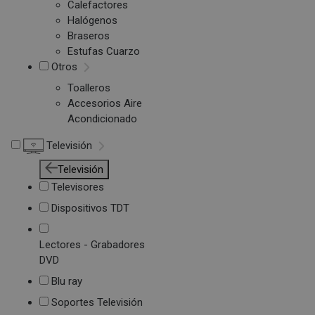
Calefactores
Halógenos
Braseros
Estufas Cuarzo
Otros
Toalleros
Accesorios Aire
Acondicionado
Televisión
Televisión
Televisores
Dispositivos TDT
Lectores - Grabadores
DVD
Blu ray
Soportes Televisión