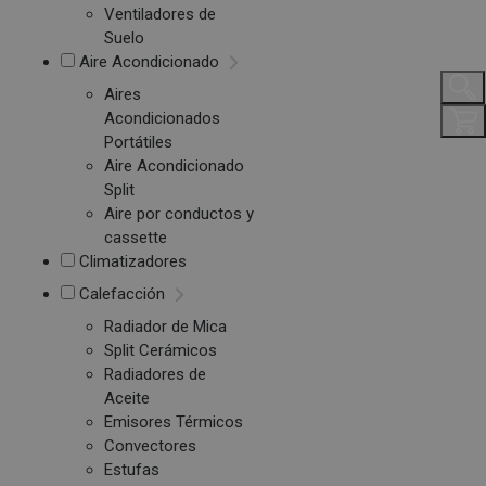
Ventiladores de
Suelo
Aire Acondicionado
Aires
Acondicionados
Portátiles
Aire Acondicionado
Split
Aire por conductos y
cassette
Climatizadores
Calefacción
Radiador de Mica
Split Cerámicos
Radiadores de
Aceite
Emisores Térmicos
Convectores
Estufas