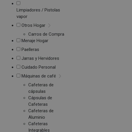
Limpiadores / Pistolas
vapor
Otros Hogar
Carros de Compra
Menaje Hogar
Paelleras
Jarras y Hervidores
Cuidado Personal
Máquinas de café
Cafeteras de
cápsulas
Cápsulas de
Cafeteras
Cafeteras de
Aluminio
Cafeteras
Integrables