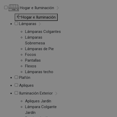
Hogar e Iluminación
Hogar e Iluminación
Lámparas
Lámparas Colgantes
Lámparas
Sobremesa
Lámparas de Pie
Focos
Pantallas
Flexos
Lámparas techo
Plafón
Apliques
Iluminación Exterior
Apliques Jardín
Lámpara Colgante
Jardín