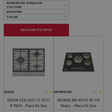
NÚMERO DE ZONAS DE
COCCIÓN
ANCHURA
COLOR
APLICAR FILTROS
-
(0)
-
(0)
EDESA
KROMSLINE
EDESA EGX-6031 TI TR CI
KROMSLINE KPCG-5F-CR
B INOX - Placa De Gas
Negro - Placa De Gas
60CM Gas Butano
70CM