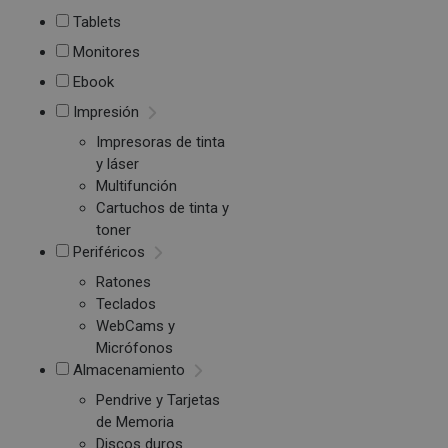
Tablets
Monitores
Ebook
Impresión
Impresoras de tinta
y láser
Multifunción
Cartuchos de tinta y
toner
Periféricos
Ratones
Teclados
WebCams y
Micrófonos
Almacenamiento
Pendrive y Tarjetas
de Memoria
Discos duros