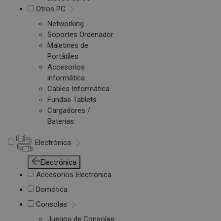
Otros PC
Networking
Soportes Ordenador
Maletines de
Portátiles
Accesorios
informática
Cables Informática
Fundas Tablets
Cargadores /
Baterías
Electrónica
Electrónica
Accesorios Electrónica
Domótica
Consolas
Juegos de Consolas