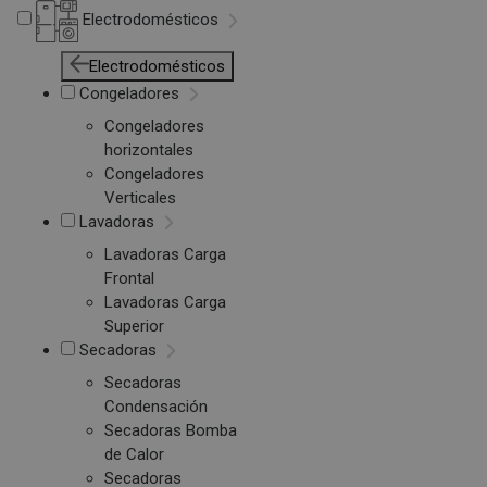
Electrodomésticos
Electrodomésticos
Congeladores
Congeladores
horizontales
Congeladores
Verticales
Lavadoras
Lavadoras Carga
Frontal
Lavadoras Carga
Superior
Secadoras
Secadoras
Condensación
Secadoras Bomba
de Calor
Secadoras