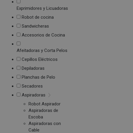
Exprimidores y Licuadoras
Robot de cocina
Sandwicheras
Accesorios de Cocina
Afeitadoras y Corta Pelos
Cepillos Eléctricos
Depiladoras
Planchas de Pelo
Secadores
Aspiradoras
Robot Aspirador
Aspiradoras de
Escoba
Aspiradoras con
Cable