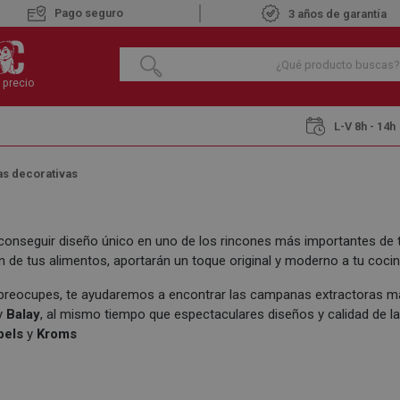
Pago seguro
3 años de garantía
 precio
L-V 8h - 14h
s decorativas
conseguir diseño único en uno de los rincones más importantes de
n de tus alimentos, aportarán un toque original y moderno a tu cocin
 preocupes, te ayudaremos a encontrar las campanas extractoras 
y
Balay
, al mismo tiempo que espectaculares diseños y calidad de 
bels
y
Kroms