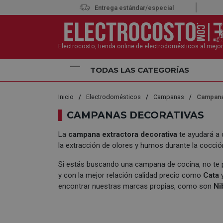
Entrega estándar/especial
Electrocosto, tienda online de electrodomésticos al mejor
TODAS LAS CATEGORÍAS
Inicio
Electrodomésticos
Campanas
Campana
CAMPANAS DECORATIVAS
La
campana extractora decorativa
te ayudará a 
la extracción de olores y humos durante la cocció
Si estás buscando una campana de cocina, no te
y con la mejor relación calidad precio como
Cata
encontrar nuestras marcas propias, como son
Ni