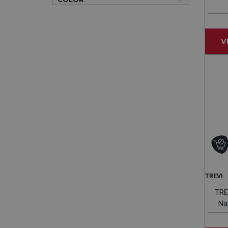
V
TREVI
TRE
Na