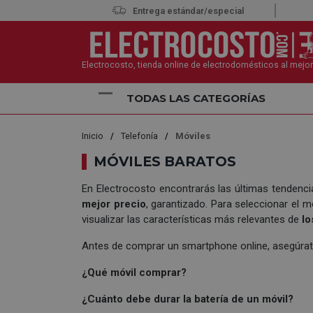
Entrega estándar/especial
Electrocosto, tienda online de electrodomésticos al mejor
TODAS LAS CATEGORÍAS
Inicio
Telefonía
Móviles
MÓVILES BARATOS
En Electrocosto encontrarás las últimas tendenc
mejor precio
, garantizado. Para seleccionar el 
visualizar las características más relevantes de
lo
Antes de comprar un smartphone online, asegúra
¿Qué móvil comprar?
¿Cuánto debe durar la batería de un móvil?