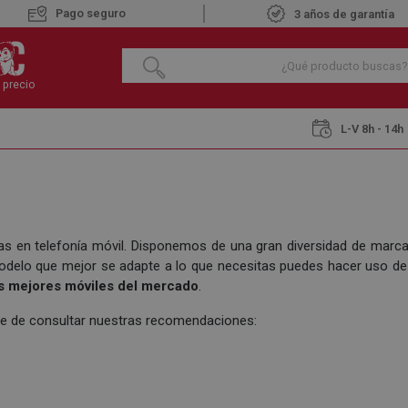
Pago seguro
3 años de garantía
 precio
L-V 8h - 14h
ias en telefonía móvil. Disponemos de una gran diversidad de ma
modelo que mejor se adapte a lo que necesitas puedes hacer uso de
s mejores móviles del mercado
.
te de consultar nuestras recomendaciones: