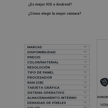
¿Es mejor IOS o Android?
¿Cómo elegir la mejor cámara?
MARCAS
DISPONIBILIDAD
PRECIO
COLOR/MATERIAL
RESOLUCIÓN
TIPO DE PANEL
PROCESADOR
RAM (GB)
TARJETA GRÁFICA
SISTEMA OPERATIVO
HONOR
ALMACENAMIENTO INTERNO
DENSIDAD DE PÍXELES
HONO
COLOR