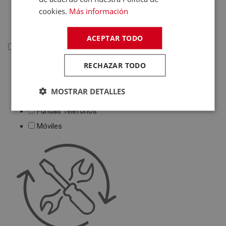
Deportivas
cookies.
Más información
Juguetes
ACEPTAR TODO
Telefonía
RECHAZAR TODO
Telefonía
Teléfonos Fijos
MOSTRAR DETALLES
Accesorios Telefonía
Fundas Teléfonos
Móviles