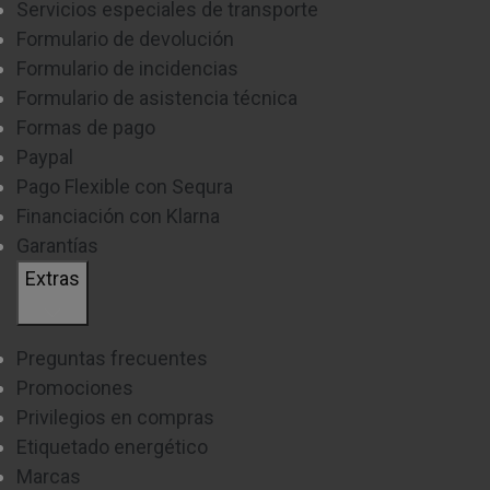
Servicios especiales de transporte
Formulario de devolución
Formulario de incidencias
Formulario de asistencia técnica
Formas de pago
Paypal
Pago Flexible con Sequra
Financiación con Klarna
Garantías
Extras
Preguntas frecuentes
Promociones
Privilegios en compras
Etiquetado energético
Marcas