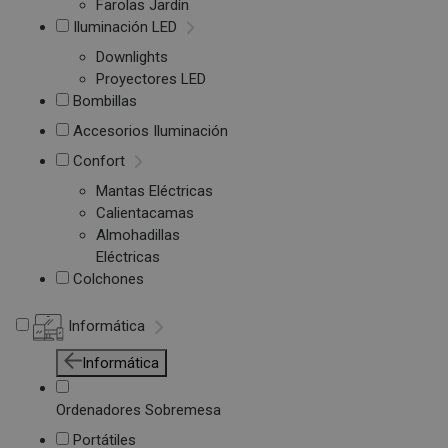
Farolas Jardín
Iluminación LED
Downlights
Proyectores LED
Bombillas
Accesorios Iluminación
Confort
Mantas Eléctricas
Calientacamas
Almohadillas
Eléctricas
Colchones
Informática
Informática
Ordenadores Sobremesa
Portátiles