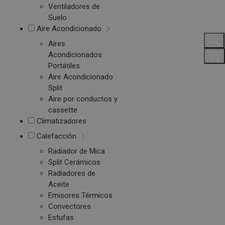
Ventiladores de
Suelo
Aire Acondicionado
Aires
Acondicionados
Portátiles
Aire Acondicionado
Split
Aire por conductos y
cassette
Climatizadores
Calefacción
Radiador de Mica
Split Cerámicos
Radiadores de
Aceite
Emisores Térmicos
Convectores
Estufas