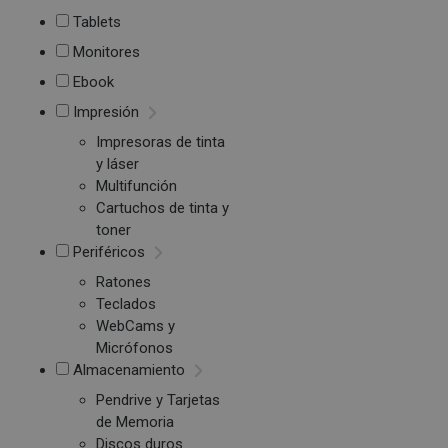
Tablets
Monitores
Ebook
Impresión
Impresoras de tinta
y láser
Multifunción
Cartuchos de tinta y
toner
Periféricos
Ratones
Teclados
WebCams y
Micrófonos
Almacenamiento
Pendrive y Tarjetas
de Memoria
Discos duros