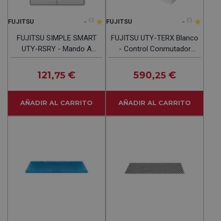
-
(0)
-
(0)
FUJITSU
FUJITSU
FUJITSU SIMPLE SMART
FUJITSU UTY-TERX Blanco
UTY-RSRY - Mando A
- Control Conmutador
Distancia Blanco
Externo
121
€
590
€
,75
,25
AÑADIR AL CARRITO
AÑADIR AL CARRITO