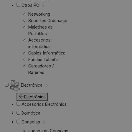
Otros PC
Networking
Soportes Ordenador
Maletines de
Portátiles
Accesorios
informática
Cables Informática
Fundas Tablets
Cargadores /
Baterías
Electrónica
Electrónica
Accesorios Electrónica
Domótica
Consolas
Juegos de Consolas