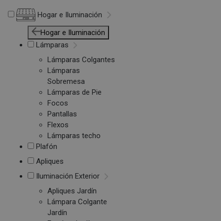
Hogar e Iluminación
Hogar e Iluminación
Lámparas
Lámparas Colgantes
Lámparas
Sobremesa
Lámparas de Pie
Focos
Pantallas
Flexos
Lámparas techo
Plafón
Apliques
Iluminación Exterior
Apliques Jardín
Lámpara Colgante
Jardín