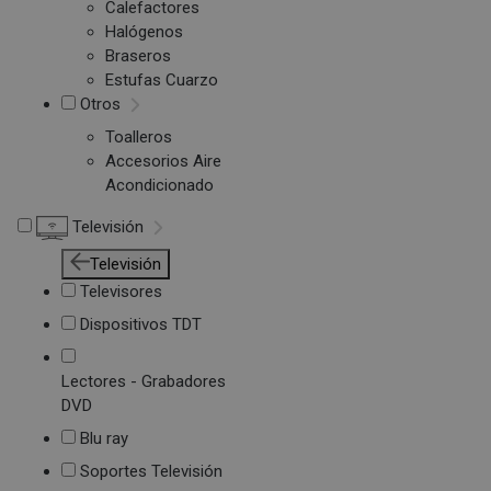
Calefactores
Halógenos
Braseros
Estufas Cuarzo
Otros
Toalleros
Accesorios Aire
Acondicionado
Televisión
Televisión
Televisores
Dispositivos TDT
Lectores - Grabadores
DVD
Blu ray
Soportes Televisión