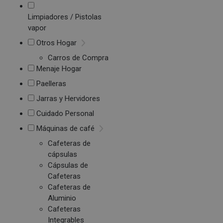
Limpiadores / Pistolas
vapor
Otros Hogar
Carros de Compra
Menaje Hogar
Paelleras
Jarras y Hervidores
Cuidado Personal
Máquinas de café
Cafeteras de
cápsulas
Cápsulas de
Cafeteras
Cafeteras de
Aluminio
Cafeteras
Integrables