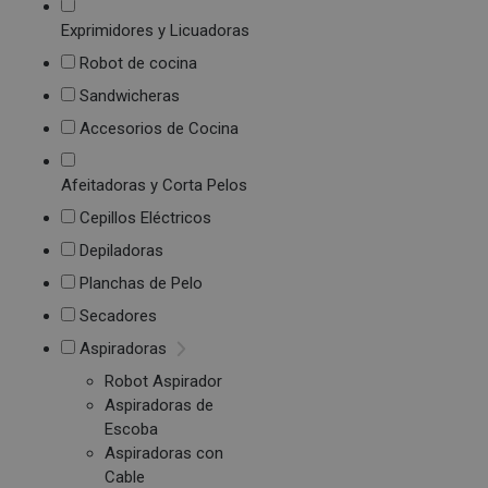
Exprimidores y Licuadoras
Robot de cocina
Sandwicheras
Accesorios de Cocina
Afeitadoras y Corta Pelos
Cepillos Eléctricos
Depiladoras
Planchas de Pelo
Secadores
Aspiradoras
Robot Aspirador
Aspiradoras de
Escoba
Aspiradoras con
Cable