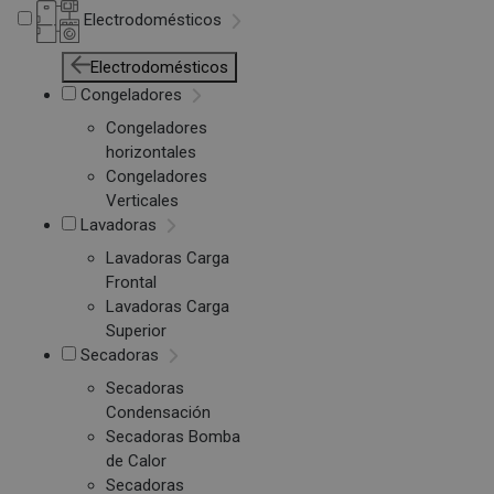
Electrodomésticos
Electrodomésticos
Congeladores
Congeladores
horizontales
Congeladores
Verticales
Lavadoras
Lavadoras Carga
Frontal
Lavadoras Carga
Superior
Secadoras
Secadoras
Condensación
Secadoras Bomba
de Calor
Secadoras