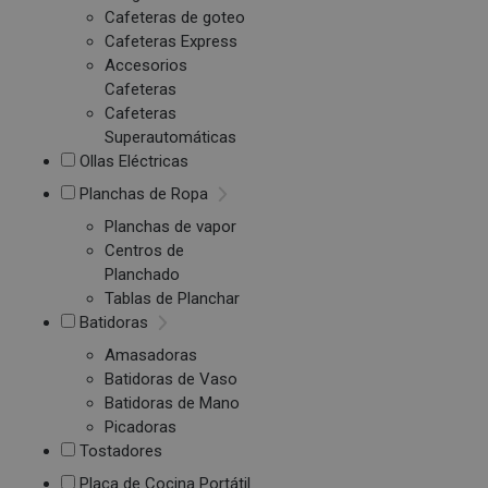
Cafeteras de goteo
Cafeteras Express
Accesorios
Cafeteras
Cafeteras
Superautomáticas
Ollas Eléctricas
Planchas de Ropa
Planchas de vapor
Centros de
Planchado
Tablas de Planchar
Batidoras
Amasadoras
Batidoras de Vaso
Batidoras de Mano
Picadoras
Tostadores
Placa de Cocina Portátil