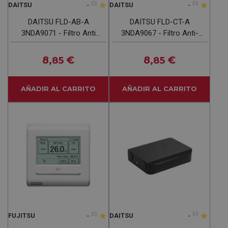
-
(0)
-
(0)
DAITSU
DAITSU
DAITSU FLD-AB-A
DAITSU FLD-CT-A
3NDA9071 - Filtro Anti
3NDA9067 - Filtro Anti-
Bacterias
Polvo Estándar
8
€
8
€
,85
,85
AÑADIR AL CARRITO
AÑADIR AL CARRITO
-
(0)
-
(0)
FUJITSU
DAITSU