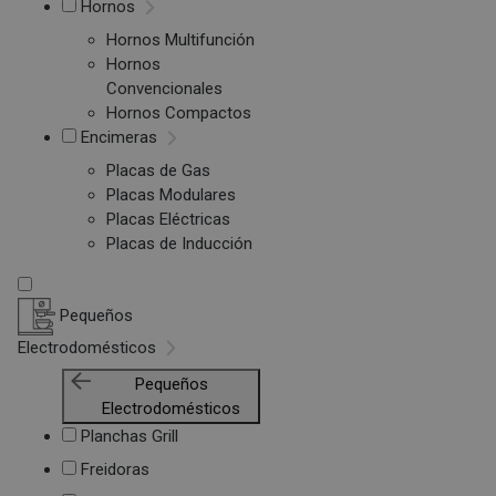
Hornos
Hornos Multifunción
Hornos
Convencionales
Hornos Compactos
Encimeras
Placas de Gas
Placas Modulares
Placas Eléctricas
Placas de Inducción
Pequeños
Electrodomésticos
Pequeños
Electrodomésticos
Planchas Grill
Freidoras