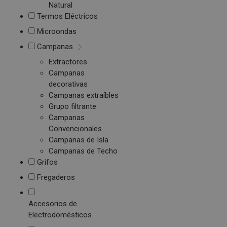
Natural
Termos Eléctricos
Microondas
Campanas
Extractores
Campanas
decorativas
Campanas extraíbles
Grupo filtrante
Campanas
Convencionales
Campanas de Isla
Campanas de Techo
Grifos
Fregaderos
Accesorios de
Electrodomésticos