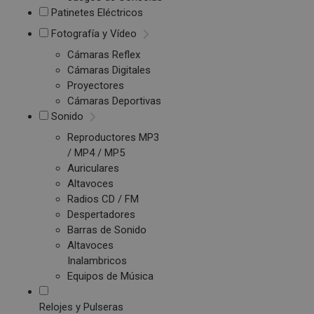
Patinetes Eléctricos
Fotografía y Vídeo
Cámaras Reflex
Cámaras Digitales
Proyectores
Cámaras Deportivas
Sonido
Reproductores MP3
/ MP4 / MP5
Auriculares
Altavoces
Radios CD / FM
Despertadores
Barras de Sonido
Altavoces
Inalambricos
Equipos de Música
Relojes y Pulseras