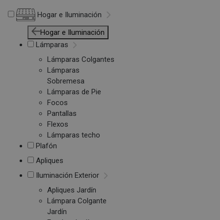
Hogar e Iluminación
Hogar e Iluminación
Lámparas
Lámparas Colgantes
Lámparas
Sobremesa
Lámparas de Pie
Focos
Pantallas
Flexos
Lámparas techo
Plafón
Apliques
Iluminación Exterior
Apliques Jardín
Lámpara Colgante
Jardín