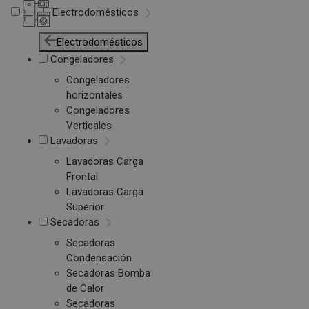
Electrodomésticos
Electrodomésticos
Congeladores
Congeladores
horizontales
Congeladores
Verticales
Lavadoras
Lavadoras Carga
Frontal
Lavadoras Carga
Superior
Secadoras
Secadoras
Condensación
Secadoras Bomba
de Calor
Secadoras