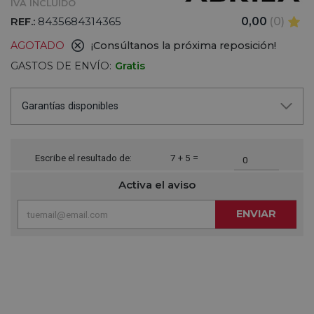
IVA INCLUIDO
REF.:
8435684314365
0,00
(0)
AGOTADO
¡Consúltanos la próxima reposición!
GASTOS DE ENVÍO:
Gratis
Garantías disponibles
Escribe el resultado de:
7 + 5 =
Activa el aviso
ENVIAR