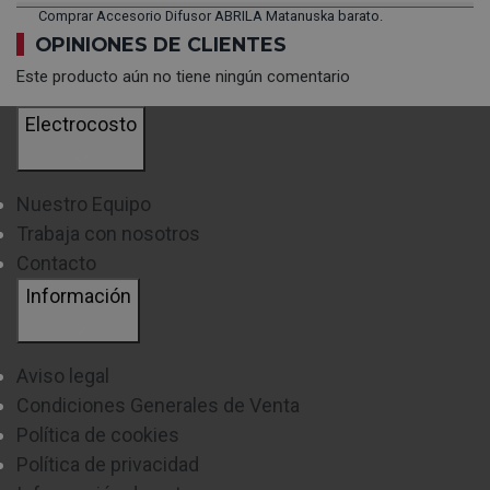
Comprar Accesorio Difusor ABRILA Matanuska barato.
OPINIONES DE CLIENTES
Este producto aún no tiene ningún comentario
Electrocosto
Nuestro Equipo
Trabaja con nosotros
Contacto
Información
Aviso legal
Condiciones Generales de Venta
Política de cookies
Política de privacidad