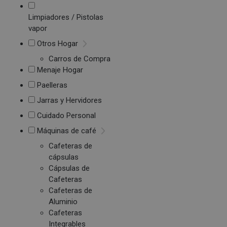
Limpiadores / Pistolas
vapor
Otros Hogar
Carros de Compra
Menaje Hogar
Paelleras
Jarras y Hervidores
Cuidado Personal
Máquinas de café
Cafeteras de
cápsulas
Cápsulas de
Cafeteras
Cafeteras de
Aluminio
Cafeteras
Integrables