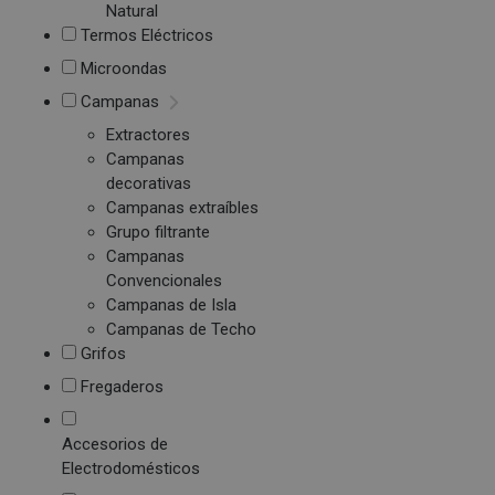
Natural
Termos Eléctricos
Microondas
Campanas
Extractores
Campanas
decorativas
Campanas extraíbles
Grupo filtrante
Campanas
Convencionales
Campanas de Isla
Campanas de Techo
Grifos
Fregaderos
Accesorios de
Electrodomésticos