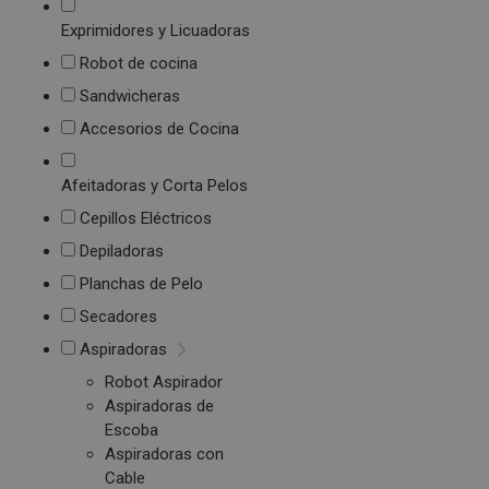
Exprimidores y Licuadoras
Robot de cocina
Sandwicheras
Accesorios de Cocina
Afeitadoras y Corta Pelos
Cepillos Eléctricos
Depiladoras
Planchas de Pelo
Secadores
Aspiradoras
Robot Aspirador
Aspiradoras de
Escoba
Aspiradoras con
Cable