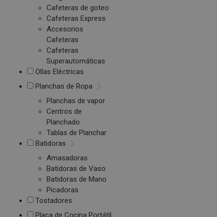
Cafeteras de goteo
Cafeteras Express
Accesorios
Cafeteras
Cafeteras
Superautomáticas
Ollas Eléctricas
Planchas de Ropa
Planchas de vapor
Centros de
Planchado
Tablas de Planchar
Batidoras
Amasadoras
Batidoras de Vaso
Batidoras de Mano
Picadoras
Tostadores
Placa de Cocina Portátil