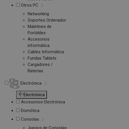
Otros PC
Networking
Soportes Ordenador
Maletines de
Portátiles
Accesorios
informática
Cables Informática
Fundas Tablets
Cargadores /
Baterías
Electrónica
Electrónica
Accesorios Electrónica
Domótica
Consolas
Juegos de Consolas