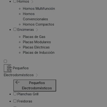
Hornos
Hornos Multifunción
Hornos
Convencionales
Hornos Compactos
Encimeras
Placas de Gas
Placas Modulares
Placas Eléctricas
Placas de Inducción
Pequeños
Electrodomésticos
Pequeños
Electrodomésticos
Planchas Grill
Freidoras