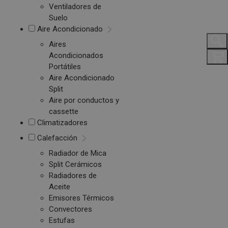
Ventiladores de
Suelo
Aire Acondicionado
Aires
Acondicionados
Portátiles
Aire Acondicionado
Split
Aire por conductos y
cassette
Climatizadores
Calefacción
Radiador de Mica
Split Cerámicos
Radiadores de
Aceite
Emisores Térmicos
Convectores
Estufas