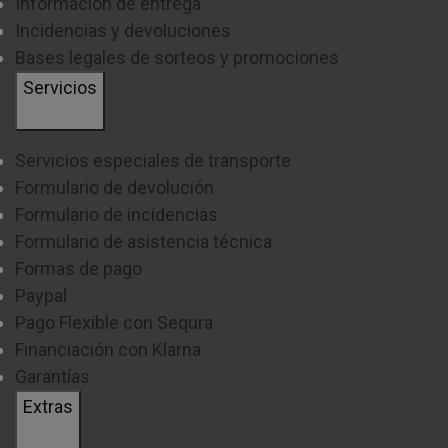
Información de entrega
Incidencias y devoluciones
Bases legales de sorteos y promociones
Servicios
Servicios especiales de transporte
Formulario de devolución
Formulario de incidencias
Formulario de asistencia técnica
Formas de pago
Paypal
Pago Flexible con Sequra
Financiación con Klarna
Garantías
Extras