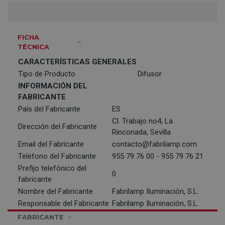
FICHA
TÉCNICA
CARACTERÍSTICAS GENERALES
Tipo de Producto
Difusor
INFORMACIÓN DEL
FABRICANTE
País del Fabricante
ES
Cl. Trabajo no4, La
Dirección del Fabricante
Rinconada, Sevilla
Email del Fabricante
contacto@fabrilamp.com
Teléfono del Fabricante
955 79 76 00 - 955 79 76 21
Prefijo telefónico del
0
fabricante
Nombre del Fabricante
Fabrilamp Iluminación, S.L.
Responsable del Fabricante
Fabrilamp Iluminación, S.L.
FABRICANTE