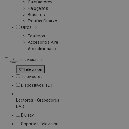
Calefactores
Halógenos
Braseros
Estufas Cuarzo
Otros
Toalleros
Accesorios Aire
Acondicionado
Televisión
Televisión
Televisores
Dispositivos TDT
Lectores - Grabadores
DVD
Blu ray
Soportes Televisión