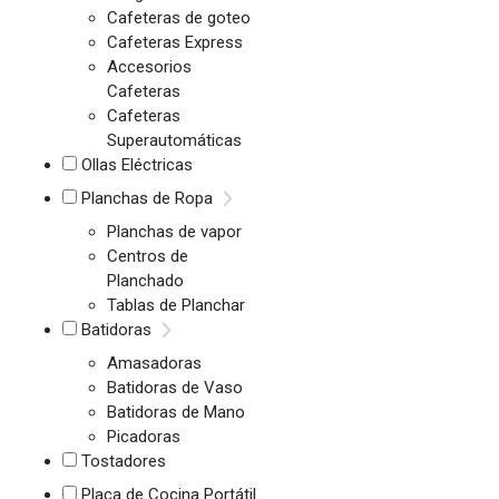
Cafeteras de goteo
Cafeteras Express
Accesorios
Cafeteras
Cafeteras
Superautomáticas
Ollas Eléctricas
Planchas de Ropa
Planchas de vapor
Centros de
Planchado
Tablas de Planchar
Batidoras
Amasadoras
Batidoras de Vaso
Batidoras de Mano
Picadoras
Tostadores
Placa de Cocina Portátil