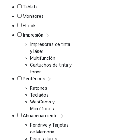
Tablets
Monitores
Ebook
Impresión
Impresoras de tinta
y láser
Multifunción
Cartuchos de tinta y
toner
Periféricos
Ratones
Teclados
WebCams y
Micrófonos
Almacenamiento
Pendrive y Tarjetas
de Memoria
Discos duros