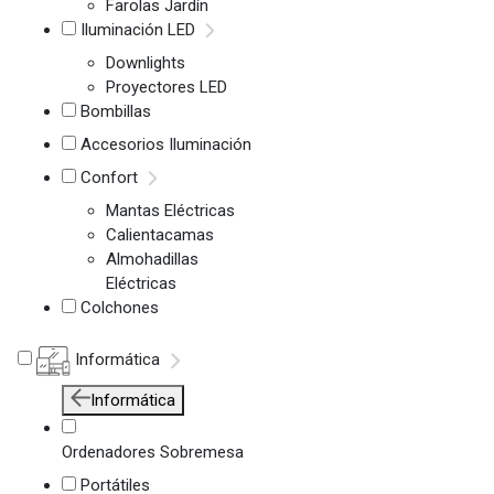
Farolas Jardín
Iluminación LED
Downlights
Proyectores LED
Bombillas
Accesorios Iluminación
Confort
Mantas Eléctricas
Calientacamas
Almohadillas
Eléctricas
Colchones
Informática
Informática
Ordenadores Sobremesa
Portátiles