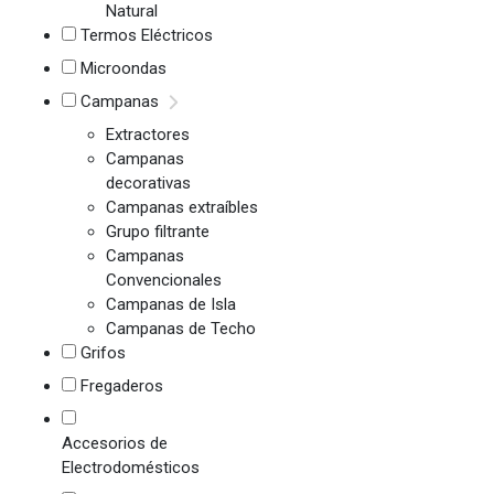
Natural
Termos Eléctricos
Microondas
Campanas
Extractores
Campanas
decorativas
Campanas extraíbles
Grupo filtrante
Campanas
Convencionales
Campanas de Isla
Campanas de Techo
Grifos
Fregaderos
Accesorios de
Electrodomésticos