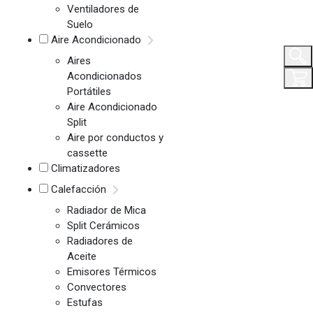
Ventiladores de
Suelo
Aire Acondicionado
Aires
Acondicionados
Portátiles
Aire Acondicionado
Split
Aire por conductos y
cassette
Climatizadores
Calefacción
Radiador de Mica
Split Cerámicos
Radiadores de
Aceite
Emisores Térmicos
Convectores
Estufas