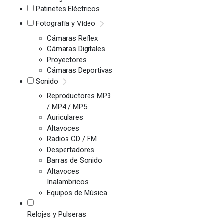
Patinetes Eléctricos
Fotografía y Vídeo
Cámaras Reflex
Cámaras Digitales
Proyectores
Cámaras Deportivas
Sonido
Reproductores MP3
/ MP4 / MP5
Auriculares
Altavoces
Radios CD / FM
Despertadores
Barras de Sonido
Altavoces
Inalambricos
Equipos de Música
Relojes y Pulseras