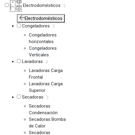
Electrodomésticos
Electrodomésticos
Congeladores
Congeladores
horizontales
Congeladores
Verticales
Lavadoras
Lavadoras Carga
Frontal
Lavadoras Carga
Superior
Secadoras
Secadoras
Condensación
Secadoras Bomba
de Calor
Secadoras