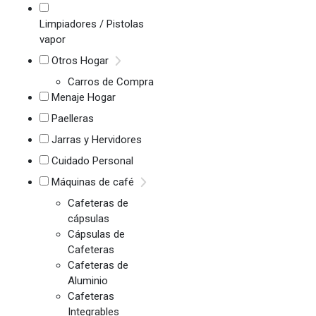
Limpiadores / Pistolas
vapor
Otros Hogar
Carros de Compra
Menaje Hogar
Paelleras
Jarras y Hervidores
Cuidado Personal
Máquinas de café
Cafeteras de
cápsulas
Cápsulas de
Cafeteras
Cafeteras de
Aluminio
Cafeteras
Integrables