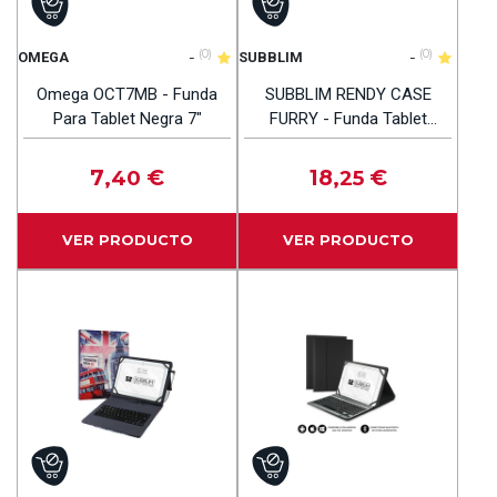
-
(0)
-
(0)
OMEGA
SUBBLIM
Omega OCT7MB - Funda
SUBBLIM RENDY CASE
Para Tablet Negra 7"
FURRY - Funda Tablet
9.6"-11"
7
€
18
€
,40
,25
VER PRODUCTO
VER PRODUCTO