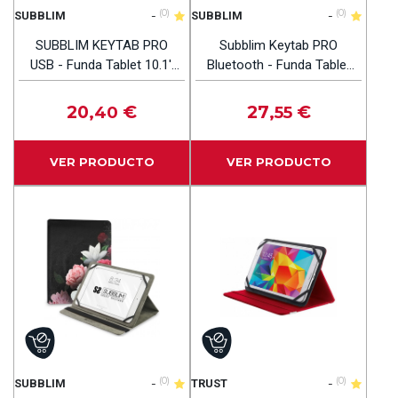
-
(0)
-
(0)
SUBBLIM
SUBBLIM
SUBBLIM KEYTAB PRO
Subblim Keytab PRO
USB - Funda Tablet 10.1''
Bluetooth - Funda Tablet
England
10.8
20
€
27
€
,40
,55
VER PRODUCTO
VER PRODUCTO
-
(0)
-
(0)
SUBBLIM
TRUST