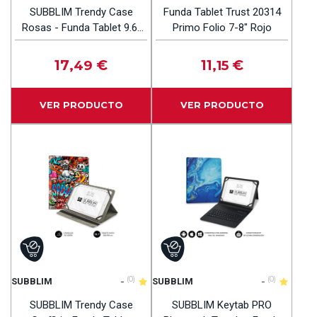
SUBBLIM Trendy Case
Funda Tablet Trust 20314
Rosas - Funda Tablet 9.6"
Primo Folio 7-8" Rojo
A 11"
17
€
11
€
,49
,15
VER PRODUCTO
VER PRODUCTO
-
(0)
-
(0)
SUBBLIM
SUBBLIM
SUBBLIM Trendy Case
SUBBLIM Keytab PRO