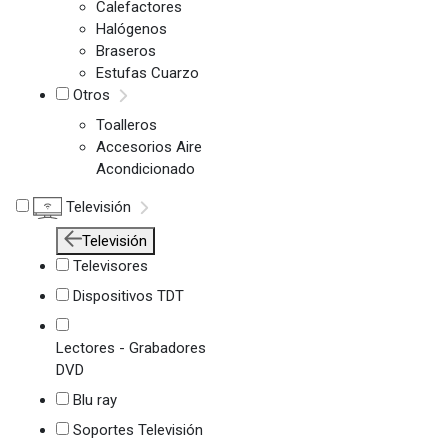
Calefactores
Halógenos
Braseros
Estufas Cuarzo
Otros
Toalleros
Accesorios Aire
Acondicionado
Televisión
Televisión
Televisores
Dispositivos TDT
Lectores - Grabadores
DVD
Blu ray
Soportes Televisión