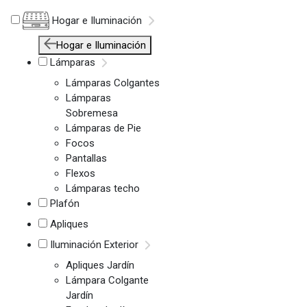
Hogar e Iluminación
Hogar e Iluminación
Lámparas
Lámparas Colgantes
Lámparas
Sobremesa
Lámparas de Pie
Focos
Pantallas
Flexos
Lámparas techo
Plafón
Apliques
Iluminación Exterior
Apliques Jardín
Lámpara Colgante
Jardín