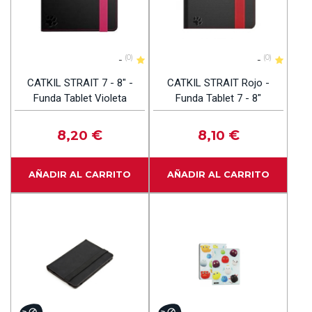
-
(0)
-
(0)
CATKIL STRAIT 7 - 8" -
CATKIL STRAIT Rojo -
Funda Tablet Violeta
Funda Tablet 7 - 8"
8
€
8
€
,20
,10
AÑADIR AL CARRITO
AÑADIR AL CARRITO