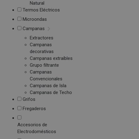
Natural
Termos Eléctricos
Microondas
Campanas
Extractores
Campanas
decorativas
Campanas extraíbles
Grupo filtrante
Campanas
Convencionales
Campanas de Isla
Campanas de Techo
Grifos
Fregaderos
Accesorios de
Electrodomésticos