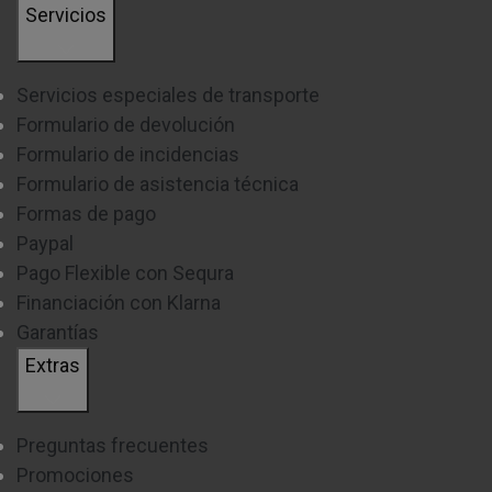
Servicios
Servicios especiales de transporte
Formulario de devolución
Formulario de incidencias
Formulario de asistencia técnica
Formas de pago
Paypal
Pago Flexible con Sequra
Financiación con Klarna
Garantías
Extras
Preguntas frecuentes
Promociones