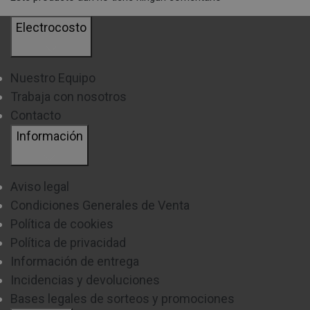
Electrocosto
Nuestro Equipo
Trabaja con nosotros
Contacto
Información
Aviso legal
Condiciones Generales de Venta
Política de cookies
Política de privacidad
Información de entrega
Incidencias y devoluciones
Bases legales de sorteos y promociones