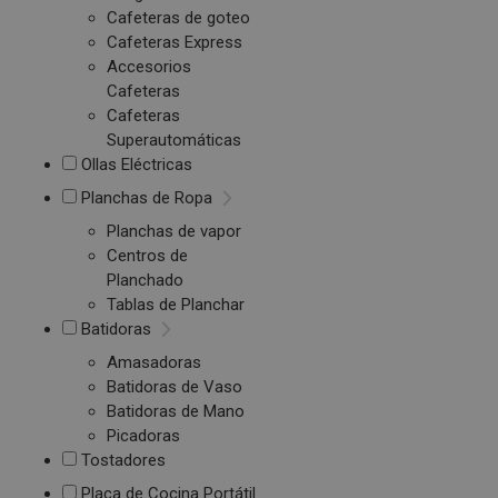
Cafeteras de goteo
Cafeteras Express
Accesorios
Cafeteras
Cafeteras
Superautomáticas
Ollas Eléctricas
Planchas de Ropa
Planchas de vapor
Centros de
Planchado
Tablas de Planchar
Batidoras
Amasadoras
Batidoras de Vaso
Batidoras de Mano
Picadoras
Tostadores
Placa de Cocina Portátil