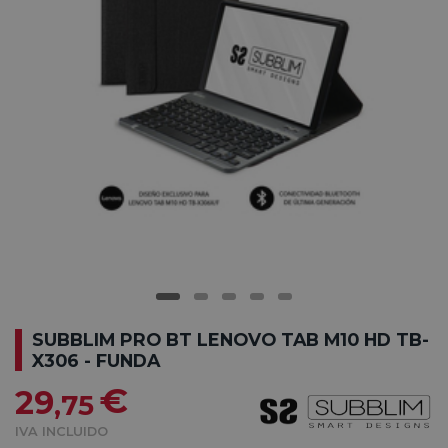
SUBBLIM PRO BT LENOVO TAB M10 HD TB-
X306 - FUNDA
€
29
,75
IVA INCLUIDO