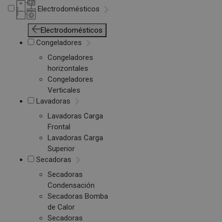
Electrodomésticos
Electrodomésticos
Congeladores
Congeladores
horizontales
Congeladores
Verticales
Lavadoras
Lavadoras Carga
Frontal
Lavadoras Carga
Superior
Secadoras
Secadoras
Condensación
Secadoras Bomba
de Calor
Secadoras