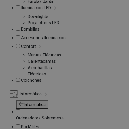
Farolas Jardín
Iluminación LED
Downlights
Proyectores LED
Bombillas
Accesorios Iluminación
Confort
Mantas Eléctricas
Calientacamas
Almohadillas
Eléctricas
Colchones
Informática
Informática
Ordenadores Sobremesa
Portátiles