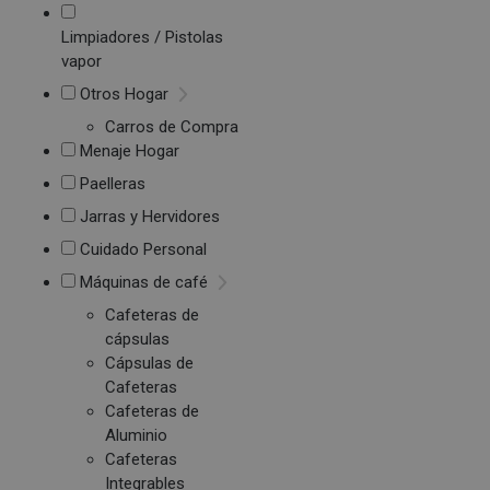
Limpiadores / Pistolas
vapor
Otros Hogar
Carros de Compra
Menaje Hogar
Paelleras
Jarras y Hervidores
Cuidado Personal
Máquinas de café
Cafeteras de
cápsulas
Cápsulas de
Cafeteras
Cafeteras de
Aluminio
Cafeteras
Integrables