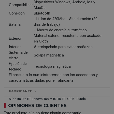
Dispositivos Windows, Android, Ios y
Compatibilidad
MacOs
Conexión
Bluetooth
- Li-Ion de 420Mha - Alta duración (30
Batería
días de trabajo)
- Ahorro de energía automático
Material exterior resistente con acabado
Exterior
en Cloth
Interior
Aterciopelado para evitar arañazos
Sistema de
Solapa magnética
cierre
Fijación del
Tecnología magnética
teclado
El producto lo suministraremos con los accesorios y
características dadas por el fabricante.
FABRICANTE
Subblim Pro BT Lenovo Tab M10 HD TB-X306 - Funda
OPINIONES DE CLIENTES
Este producto aún no tiene ningún comentario