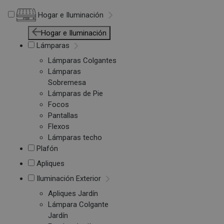
Hogar e Iluminación
Hogar e Iluminación
Lámparas
Lámparas Colgantes
Lámparas
Sobremesa
Lámparas de Pie
Focos
Pantallas
Flexos
Lámparas techo
Plafón
Apliques
Iluminación Exterior
Apliques Jardín
Lámpara Colgante
Jardín