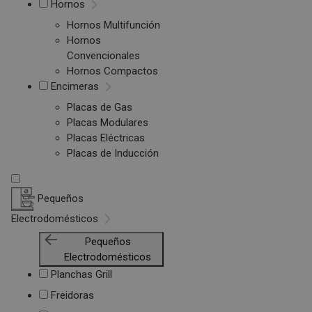
Hornos
Hornos Multifunción
Hornos
Convencionales
Hornos Compactos
Encimeras
Placas de Gas
Placas Modulares
Placas Eléctricas
Placas de Inducción
Pequeños
Electrodomésticos
Pequeños
Electrodomésticos
Planchas Grill
Freidoras