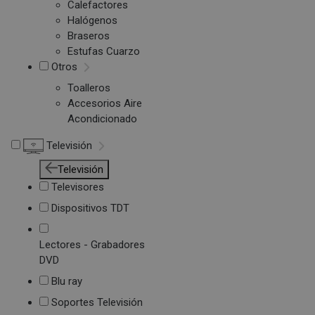
Calefactores
Halógenos
Braseros
Estufas Cuarzo
Otros
Toalleros
Accesorios Aire
Acondicionado
Televisión
Televisión
Televisores
Dispositivos TDT
Lectores - Grabadores
DVD
Blu ray
Soportes Televisión