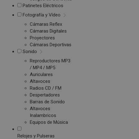
Patinetes Eléctricos
Fotografía y Vídeo
Cámaras Reflex
Cámaras Digitales
Proyectores
Cámaras Deportivas
Sonido
Reproductores MP3
/ MP4 / MP5
Auriculares
Altavoces
Radios CD / FM
Despertadores
Barras de Sonido
Altavoces
Inalambricos
Equipos de Música
Relojes y Pulseras