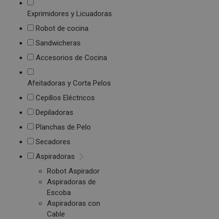
Exprimidores y Licuadoras
Robot de cocina
Sandwicheras
Accesorios de Cocina
Afeitadoras y Corta Pelos
Cepillos Eléctricos
Depiladoras
Planchas de Pelo
Secadores
Aspiradoras
Robot Aspirador
Aspiradoras de
Escoba
Aspiradoras con
Cable