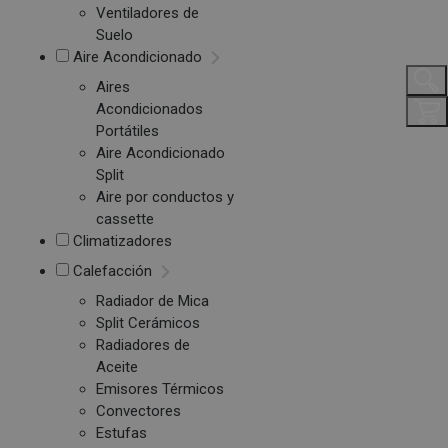
Ventiladores de
Suelo
Aire Acondicionado
Aires
Acondicionados
Portátiles
Aire Acondicionado
Split
Aire por conductos y
cassette
Climatizadores
Calefacción
Radiador de Mica
Split Cerámicos
Radiadores de
Aceite
Emisores Térmicos
Convectores
Estufas