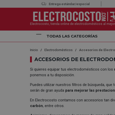
Entrega estándar/especial
Electrocosto, tienda online de electrodomésticos al mejor
TODAS LAS CATEGORÍAS
Inicio
Electrodomésticos
Accesorios de Electr
ACCESORIOS DE ELECTRODO
Si quieres equipar tus electrodomésticos con los
ponemos a tu disposición.
Puedes utilizar nuestros filtros de búsqueda, que
serán de gran ayuda
para mejorar las prestacio
En Electrocosto contamos con accesorios tan d
carbón
, entre otros.