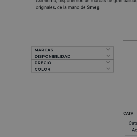
Asimismo, disponemos de marcas de gran calid
originales, de la mano de
Smeg
.
MARCAS
DISPONIBILIDAD
PRECIO
COLOR
CATA
Cat
Ac