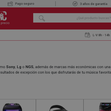
Pago seguro
3 años de garantía
 precio
L-V 8h - 14h
omo
Sony
,
Lg
o
NGS
, además de marcas más económicas con una e
esultados de excepción con los que disfrutarás de tu música favorita