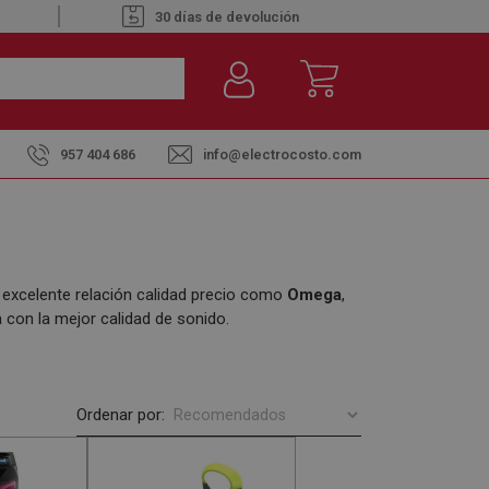
30 días de devolución
957 404 686
info@electrocosto.com
xcelente relación calidad precio como
Omega
,
 con la mejor calidad de sonido.
Ordenar por: