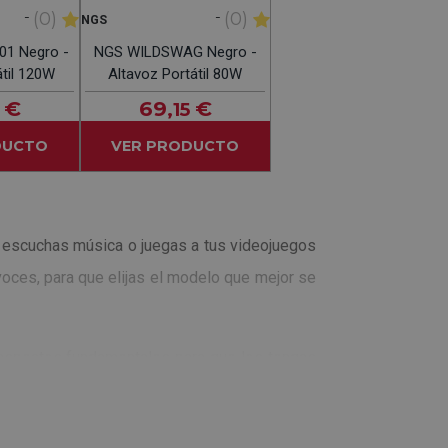
-
-
(0)
(0)
NGS
1 Negro -
NGS WILDSWAG Negro -
átil 120W
Altavoz Portátil 80W
€
69
€
,15
DUCTO
VER PRODUCTO
s escuchas música o juegas a tus videojuegos
avoces, para que elijas el modelo que mejor se
 aspectos fundamentales para que los tengas