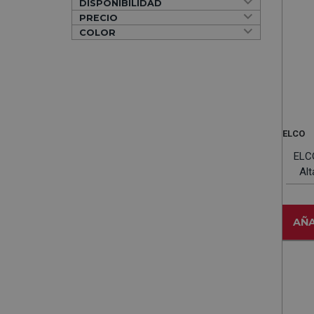
DISPONIBILIDAD
PRECIO
COLOR
ELCO
ELC
Alt
AÑA