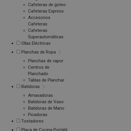
Cafeteras de goteo
Cafeteras Express
Accesorios
Cafeteras
Cafeteras
Superautomáticas
Ollas Eléctricas
Planchas de Ropa
Planchas de vapor
Centros de
Planchado
Tablas de Planchar
Batidoras
Amasadoras
Batidoras de Vaso
Batidoras de Mano
Picadoras
Tostadores
Placa de Cocina Portátil