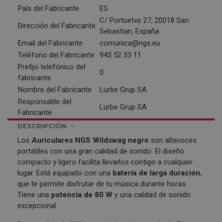
País del Fabricante
ES
C/ Portuetxe 27, 20018 San
Dirección del Fabricante
Sebastian, España
Email del Fabricante
comunica@ngs.eu
Teléfono del Fabricante
943 52 33 11
Prefijo telefónico del
0
fabricante
Nombre del Fabricante
Lurbe Grup SA
Responsable del
Lurbe Grup SA
Fabricante
DESCRIPCIÓN
Los
Auriculares
NGS
Wildswag negro
son altavoces
portátiles con una gran calidad de sonido. El diseño
compacto y ligero facilita llevarlos contigo a cualquier
lugar. Está equipado con una
batería de larga duración
,
que te permite disfrutar de tu música durante horas.
Tiene una
potencia de 80 W
y una calidad de sonido
excepcional.