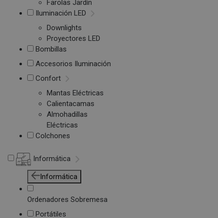
Farolas Jardín
Iluminación LED
Downlights
Proyectores LED
Bombillas
Accesorios Iluminación
Confort
Mantas Eléctricas
Calientacamas
Almohadillas
Eléctricas
Colchones
Informática
Informática
Ordenadores Sobremesa
Portátiles