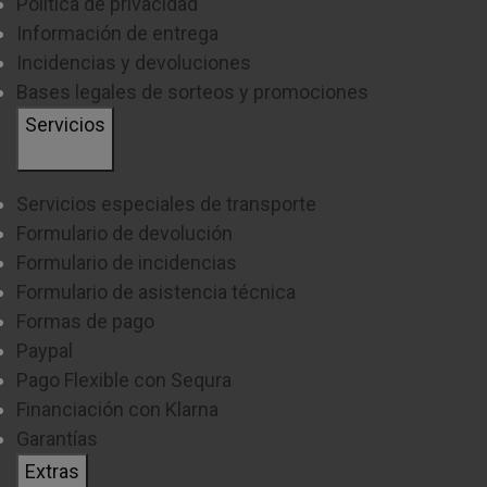
Política de privacidad
Información de entrega
Incidencias y devoluciones
Bases legales de sorteos y promociones
Servicios
Servicios especiales de transporte
Formulario de devolución
Formulario de incidencias
Formulario de asistencia técnica
Formas de pago
Paypal
Pago Flexible con Sequra
Financiación con Klarna
Garantías
Extras