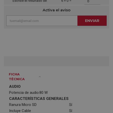
Escribe el resultado de:
6 + 0 =
Activa el aviso
ENVIAR
FICHA
TÉCNICA
AUDIO
Potencia de audio
80 W
CARACTERÍSTICAS GENERALES
Ranura Micro SD
Sí
Incluye Cable
Sí