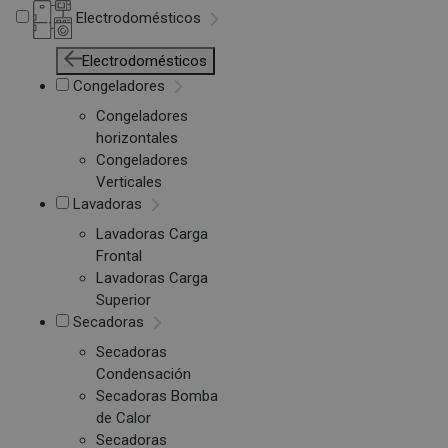
Electrodomésticos
Electrodomésticos
Congeladores
Congeladores
horizontales
Congeladores
Verticales
Lavadoras
Lavadoras Carga
Frontal
Lavadoras Carga
Superior
Secadoras
Secadoras
Condensación
Secadoras Bomba
de Calor
Secadoras