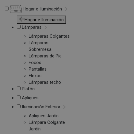
Hogar e Iluminación
Hogar e Iluminación
Lámparas
Lámparas Colgantes
Lámparas
Sobremesa
Lámparas de Pie
Focos
Pantallas
Flexos
Lámparas techo
Plafón
Apliques
Iluminación Exterior
Apliques Jardín
Lámpara Colgante
Jardín