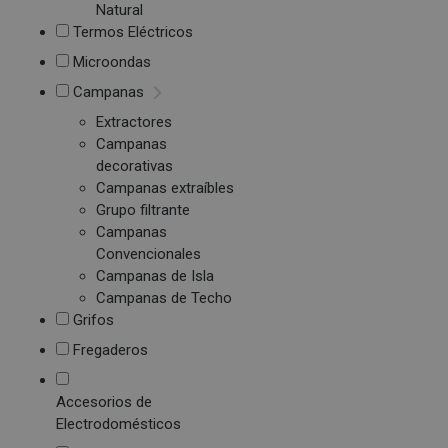
Natural
Termos Eléctricos
Microondas
Campanas
Extractores
Campanas
decorativas
Campanas extraíbles
Grupo filtrante
Campanas
Convencionales
Campanas de Isla
Campanas de Techo
Grifos
Fregaderos
Accesorios de
Electrodomésticos