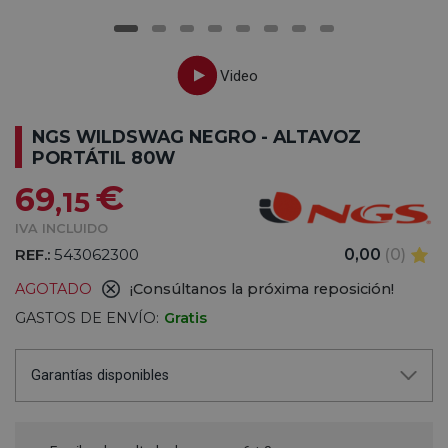
NGS WILDSWAG NEGRO - ALTAVOZ
PORTÁTIL 80W
€
69
,15
IVA INCLUIDO
REF.:
543062300
0,00
(0)
AGOTADO
¡Consúltanos la próxima reposición!
GASTOS DE ENVÍO:
Gratis
Garantías disponibles