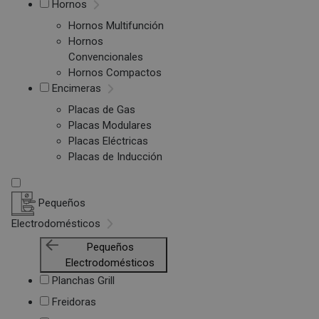
Hornos
Hornos Multifunción
Hornos
Convencionales
Hornos Compactos
Encimeras
Placas de Gas
Placas Modulares
Placas Eléctricas
Placas de Inducción
Pequeños
Electrodomésticos
Pequeños
Electrodomésticos
Planchas Grill
Freidoras