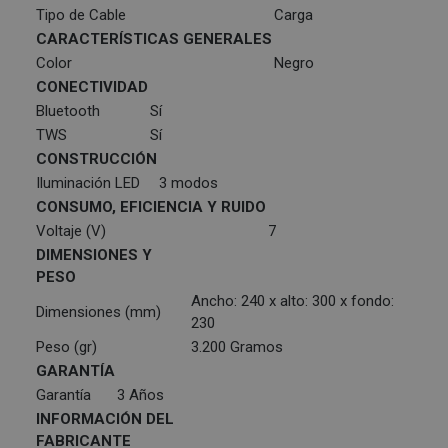
Tipo de Cable
Carga
CARACTERÍSTICAS GENERALES
Color
Negro
CONECTIVIDAD
Bluetooth
Sí
TWS
Sí
CONSTRUCCIÓN
Iluminación LED
3 modos
CONSUMO, EFICIENCIA Y RUIDO
Voltaje (V)
7
DIMENSIONES Y
PESO
Ancho: 240 x alto: 300 x fondo:
Dimensiones (mm)
230
Peso (gr)
3.200 Gramos
GARANTÍA
Garantía
3 Años
INFORMACIÓN DEL
FABRICANTE