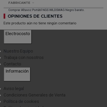
FABRICANTE
Comprar Altavoz Portátil NGS WILDSWAG Negro barato.
OPINIONES DE CLIENTES
Este producto aún no tiene ningún comentario
Electrocosto
Nuestro Equipo
Trabaja con nosotros
Contacto
Información
Aviso legal
Condiciones Generales de Venta
Política de cookies