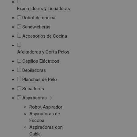
Exprimidores y Licuadoras
Robot de cocina
Sandwicheras
Accesorios de Cocina
Afeitadoras y Corta Pelos
Cepillos Eléctricos
Depiladoras
Planchas de Pelo
Secadores
Aspiradoras
Robot Aspirador
Aspiradoras de
Escoba
Aspiradoras con
Cable