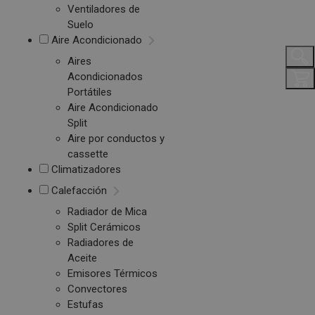
Ventiladores de
Suelo
Aire Acondicionado
Aires
Acondicionados
Portátiles
Aire Acondicionado
Split
Aire por conductos y
cassette
Climatizadores
Calefacción
Radiador de Mica
Split Cerámicos
Radiadores de
Aceite
Emisores Térmicos
Convectores
Estufas