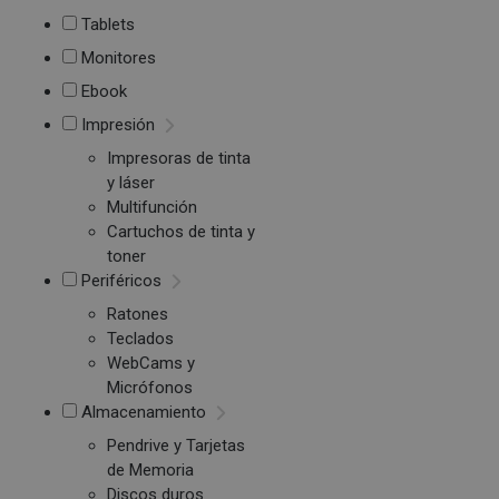
Tablets
Monitores
Ebook
Impresión
Impresoras de tinta
y láser
Multifunción
Cartuchos de tinta y
toner
Periféricos
Ratones
Teclados
WebCams y
Micrófonos
Almacenamiento
Pendrive y Tarjetas
de Memoria
Discos duros