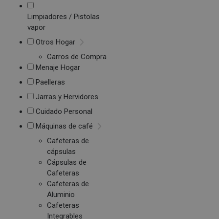
Limpiadores / Pistolas
vapor
Otros Hogar
Carros de Compra
Menaje Hogar
Paelleras
Jarras y Hervidores
Cuidado Personal
Máquinas de café
Cafeteras de
cápsulas
Cápsulas de
Cafeteras
Cafeteras de
Aluminio
Cafeteras
Integrables