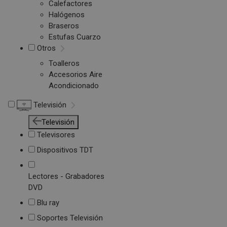
Calefactores
Halógenos
Braseros
Estufas Cuarzo
Otros
Toalleros
Accesorios Aire
Acondicionado
Televisión
Televisión
Televisores
Dispositivos TDT
Lectores - Grabadores
DVD
Blu ray
Soportes Televisión