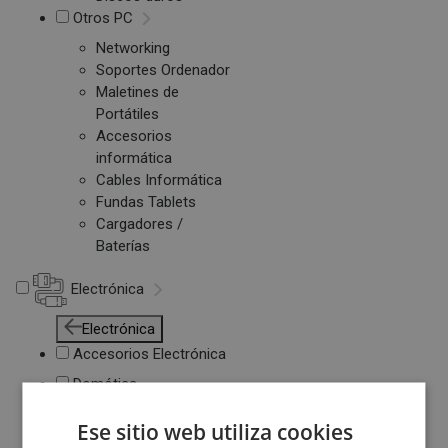
Otros PC
Networking
Soportes Ordenador
Maletines de
Portátiles
Accesorios
informática
Cables Informática
Fundas Tablets
Cargadores /
Baterías
Electrónica
Electrónica
Accesorios Electrónica
Domótica
Consolas
Ese sitio web utiliza cookies
Juegos de Consolas