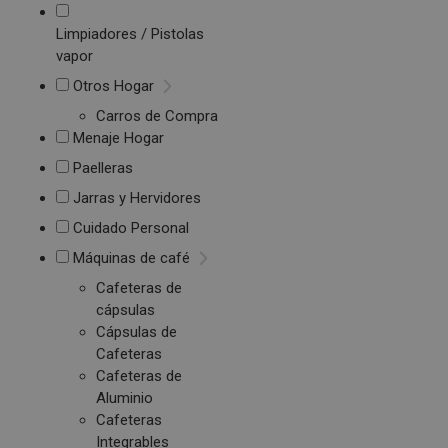
Limpiadores / Pistolas
vapor
Otros Hogar
Carros de Compra
Menaje Hogar
Paelleras
Jarras y Hervidores
Cuidado Personal
Máquinas de café
Cafeteras de
cápsulas
Cápsulas de
Cafeteras
Cafeteras de
Aluminio
Cafeteras
Integrables