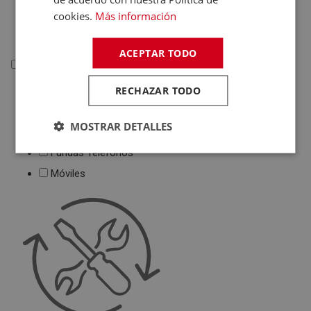
Deportivas
cookies.
Más información
Juguetes
ACEPTAR TODO
Telefonía
RECHAZAR TODO
Telefonía
Teléfonos Fijos
MOSTRAR DETALLES
Accesorios Telefonía
Fundas Teléfonos
Móviles