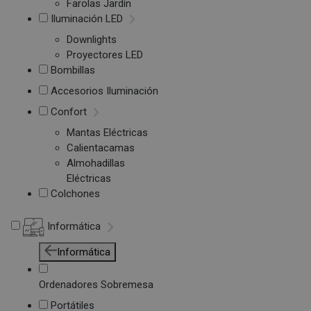
Farolas Jardín
Iluminación LED
Downlights
Proyectores LED
Bombillas
Accesorios Iluminación
Confort
Mantas Eléctricas
Calientacamas
Almohadillas
Eléctricas
Colchones
Informática
Informática
Ordenadores Sobremesa
Portátiles