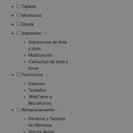
Tablets
Monitores
Ebook
Impresión
Impresoras de tinta
y láser
Multifunción
Cartuchos de tinta y
toner
Periféricos
Ratones
Teclados
WebCams y
Micrófonos
Almacenamiento
Pendrive y Tarjetas
de Memoria
Discos duros