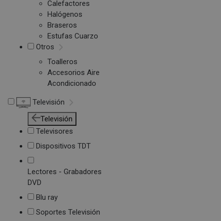
Calefactores
Halógenos
Braseros
Estufas Cuarzo
Otros
Toalleros
Accesorios Aire
Acondicionado
Televisión
Televisión
Televisores
Dispositivos TDT
Lectores - Grabadores
DVD
Blu ray
Soportes Televisión