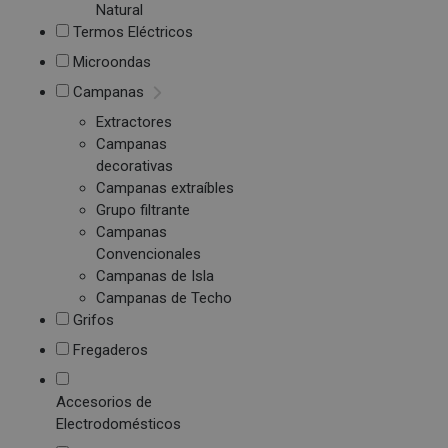
Natural
Termos Eléctricos
Microondas
Campanas
Extractores
Campanas
decorativas
Campanas extraíbles
Grupo filtrante
Campanas
Convencionales
Campanas de Isla
Campanas de Techo
Grifos
Fregaderos
Accesorios de
Electrodomésticos