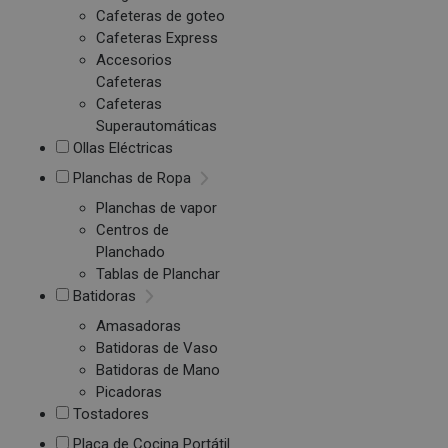
Cafeteras de goteo
Cafeteras Express
Accesorios
Cafeteras
Cafeteras
Superautomáticas
Ollas Eléctricas
Planchas de Ropa
Planchas de vapor
Centros de
Planchado
Tablas de Planchar
Batidoras
Amasadoras
Batidoras de Vaso
Batidoras de Mano
Picadoras
Tostadores
Placa de Cocina Portátil