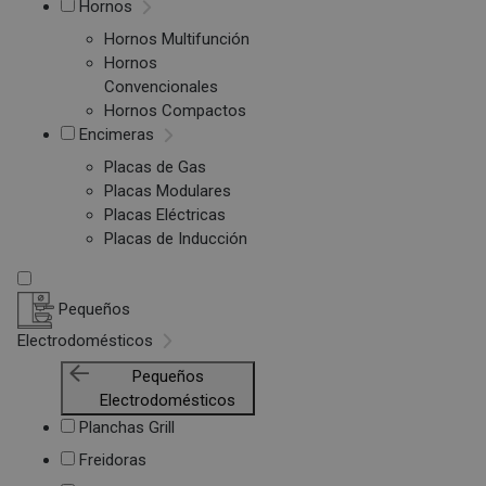
Hornos
Hornos Multifunción
Hornos
Convencionales
Hornos Compactos
Encimeras
Placas de Gas
Placas Modulares
Placas Eléctricas
Placas de Inducción
Pequeños
Electrodomésticos
Pequeños
Electrodomésticos
Planchas Grill
Freidoras