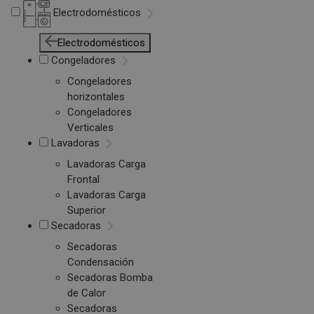
Electrodomésticos
Electrodomésticos
Congeladores
Congeladores
horizontales
Congeladores
Verticales
Lavadoras
Lavadoras Carga
Frontal
Lavadoras Carga
Superior
Secadoras
Secadoras
Condensación
Secadoras Bomba
de Calor
Secadoras