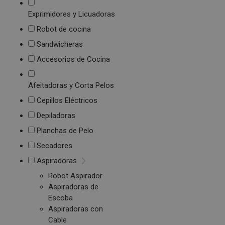
Exprimidores y Licuadoras
Robot de cocina
Sandwicheras
Accesorios de Cocina
Afeitadoras y Corta Pelos
Cepillos Eléctricos
Depiladoras
Planchas de Pelo
Secadores
Aspiradoras
Robot Aspirador
Aspiradoras de
Escoba
Aspiradoras con
Cable