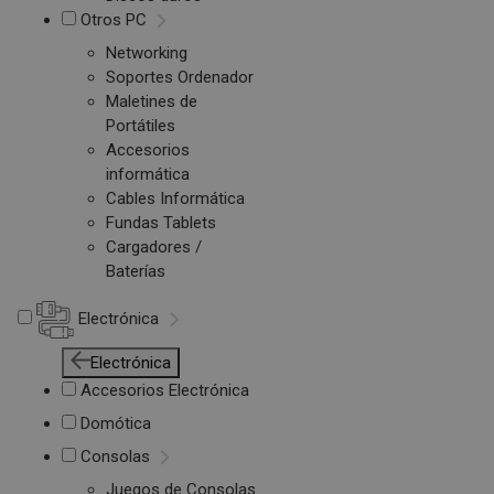
Otros PC
Networking
Soportes Ordenador
Maletines de
Portátiles
Accesorios
informática
Cables Informática
Fundas Tablets
Cargadores /
Baterías
Electrónica
Electrónica
Accesorios Electrónica
Domótica
Consolas
Juegos de Consolas