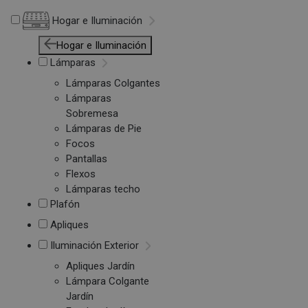
Hogar e Iluminación
Hogar e Iluminación
Lámparas
Lámparas Colgantes
Lámparas
Sobremesa
Lámparas de Pie
Focos
Pantallas
Flexos
Lámparas techo
Plafón
Apliques
Iluminación Exterior
Apliques Jardín
Lámpara Colgante
Jardín