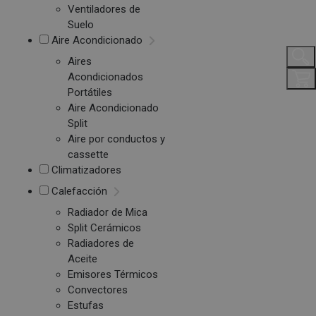
Ventiladores de
Suelo
Aire Acondicionado
Aires
Acondicionados
Portátiles
Aire Acondicionado
Split
Aire por conductos y
cassette
Climatizadores
Calefacción
Radiador de Mica
Split Cerámicos
Radiadores de
Aceite
Emisores Térmicos
Convectores
Estufas