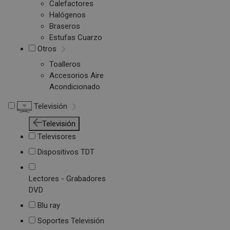
Calefactores
Halógenos
Braseros
Estufas Cuarzo
Otros
Toalleros
Accesorios Aire
Acondicionado
Televisión
Televisión
Televisores
Dispositivos TDT
Lectores - Grabadores
DVD
Blu ray
Soportes Televisión