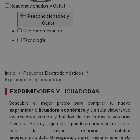
Reacondicionados y Outlet
Reacondicionados y
Outlet
Electrodomésticos
Tecnología
Inicio
Pequeños Electrodomésticos
Exprimidores y Licuadoras
EXPRIMIDORES Y LICUADORAS
Descubre el mejor precio para comprar tu nuevo
exprimidor
o
licuadora
económica
y disfruta elaborando
los mejores zumos y batidos de tus frutas y verduras
favoritas. Entra y elige entre grandes marcas del mercado
con la mejor
relación calidad
precio
como
Jata
,
Orbegozo
, y con el mejor diseño, de la