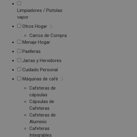
Limpiadores / Pistolas
vapor
Otros Hogar
Carros de Compra
Menaje Hogar
Paelleras
Jarras y Hervidores
Cuidado Personal
Máquinas de café
Cafeteras de
cápsulas
Cápsulas de
Cafeteras
Cafeteras de
Aluminio
Cafeteras
Integrables