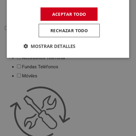
Deportivas
Juguetes
ACEPTAR TODO
Telefonía
RECHAZAR TODO
Telefonía
MOSTRAR DETALLES
Teléfonos Fijos
Accesorios Telefonía
Fundas Teléfonos
Móviles