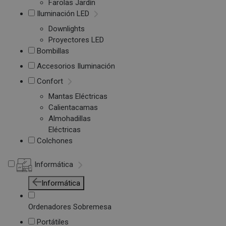
Farolas Jardín
Iluminación LED
Downlights
Proyectores LED
Bombillas
Accesorios Iluminación
Confort
Mantas Eléctricas
Calientacamas
Almohadillas
Eléctricas
Colchones
Informática
Informática
Ordenadores Sobremesa
Portátiles