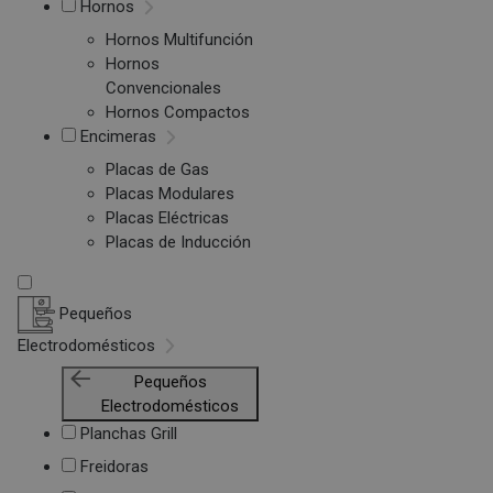
Hornos
Hornos Multifunción
Hornos
Convencionales
Hornos Compactos
Encimeras
Placas de Gas
Placas Modulares
Placas Eléctricas
Placas de Inducción
Pequeños
Electrodomésticos
Pequeños
Electrodomésticos
Planchas Grill
Freidoras