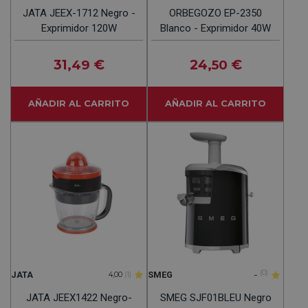
JATA JEEX-1712 Negro -
ORBEGOZO EP-2350
Exprimidor 120W
Blanco - Exprimidor 40W
31
€
24
€
,49
,50
AÑADIR AL CARRITO
AÑADIR AL CARRITO
-
(0)
JATA
SMEG
4,00
(1)
JATA JEEX1422 Negro-
SMEG SJF01BLEU Negro