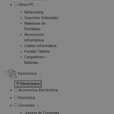
Otros PC
Networking
Soportes Ordenador
Maletines de
Portátiles
Accesorios
informática
Cables Informática
Fundas Tablets
Cargadores /
Baterías
Electrónica
Electrónica
Accesorios Electrónica
Domótica
Consolas
Juegos de Consolas