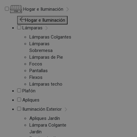
Hogar e Iluminación
Hogar e Iluminación
Lámparas
Lámparas Colgantes
Lámparas
Sobremesa
Lámparas de Pie
Focos
Pantallas
Flexos
Lámparas techo
Plafón
Apliques
Iluminación Exterior
Apliques Jardín
Lámpara Colgante
Jardín