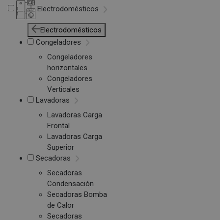
Electrodomésticos
Electrodomésticos
Congeladores
Congeladores
horizontales
Congeladores
Verticales
Lavadoras
Lavadoras Carga
Frontal
Lavadoras Carga
Superior
Secadoras
Secadoras
Condensación
Secadoras Bomba
de Calor
Secadoras