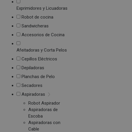
Exprimidores y Licuadoras
Robot de cocina
Sandwicheras
Accesorios de Cocina
Afeitadoras y Corta Pelos
Cepillos Eléctricos
Depiladoras
Planchas de Pelo
Secadores
Aspiradoras
Robot Aspirador
Aspiradoras de
Escoba
Aspiradoras con
Cable