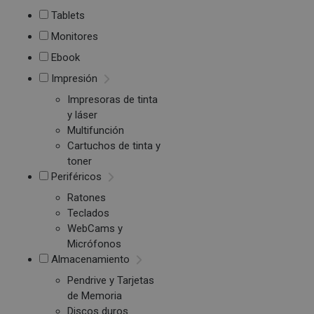
Tablets
Monitores
Ebook
Impresión
Impresoras de tinta
y láser
Multifunción
Cartuchos de tinta y
toner
Periféricos
Ratones
Teclados
WebCams y
Micrófonos
Almacenamiento
Pendrive y Tarjetas
de Memoria
Discos duros