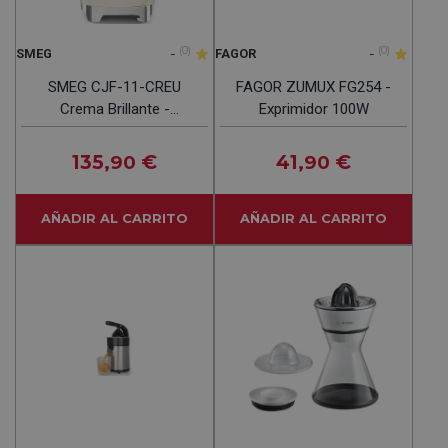
-
(0)
-
(0)
SMEG
FAGOR
SMEG CJF-11-CREU
FAGOR ZUMUX FG254 -
Crema Brillante -
Exprimidor 100W
Exprimidor 70W
135
€
41
€
,90
,90
AÑADIR AL CARRITO
AÑADIR AL CARRITO