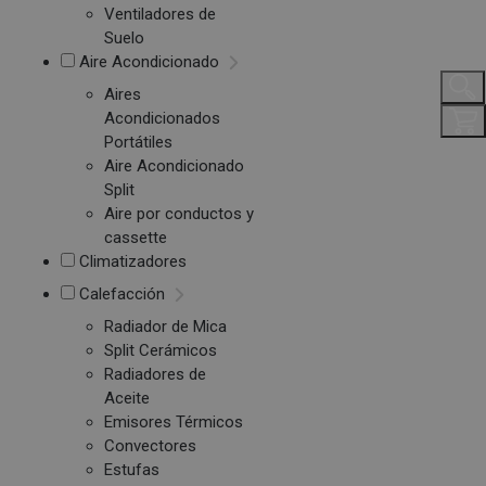
Ventiladores de
Suelo
Aire Acondicionado
Aires
Acondicionados
Portátiles
Aire Acondicionado
Split
Aire por conductos y
cassette
Climatizadores
Calefacción
Radiador de Mica
Split Cerámicos
Radiadores de
Aceite
Emisores Térmicos
Convectores
Estufas