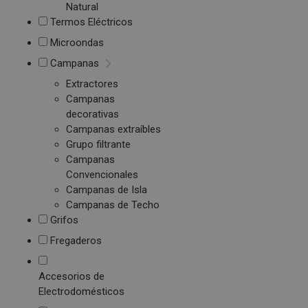
Natural
Termos Eléctricos
Microondas
Campanas
Extractores
Campanas
decorativas
Campanas extraíbles
Grupo filtrante
Campanas
Convencionales
Campanas de Isla
Campanas de Techo
Grifos
Fregaderos
Accesorios de
Electrodomésticos