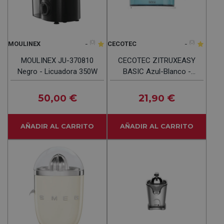
-
(0)
-
(0)
MOULINEX
CECOTEC
MOULINEX JU-370810
CECOTEC ZITRUXEASY
Negro - Licuadora 350W
BASIC Azul-Blanco -
Exprimidor 40W
50
€
21
€
,00
,90
AÑADIR AL CARRITO
AÑADIR AL CARRITO