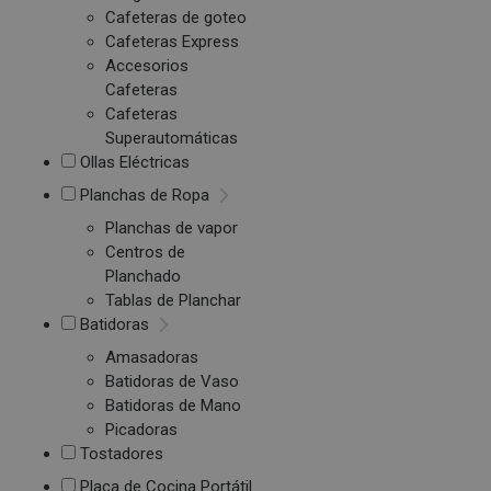
Cafeteras de goteo
Cafeteras Express
Accesorios
Cafeteras
Cafeteras
Superautomáticas
Ollas Eléctricas
Planchas de Ropa
Planchas de vapor
Centros de
Planchado
Tablas de Planchar
Batidoras
Amasadoras
Batidoras de Vaso
Batidoras de Mano
Picadoras
Tostadores
Placa de Cocina Portátil