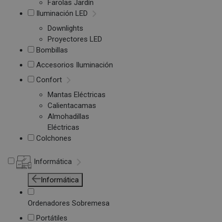
Farolas Jardín
Iluminación LED
Downlights
Proyectores LED
Bombillas
Accesorios Iluminación
Confort
Mantas Eléctricas
Calientacamas
Almohadillas
Eléctricas
Colchones
Informática
Informática
Ordenadores Sobremesa
Portátiles