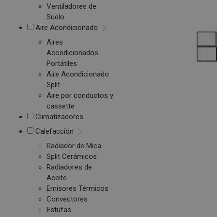
Ventiladores de
Suelo
Aire Acondicionado
Aires
Acondicionados
Portátiles
Aire Acondicionado
Split
Aire por conductos y
cassette
Climatizadores
Calefacción
Radiador de Mica
Split Cerámicos
Radiadores de
Aceite
Emisores Térmicos
Convectores
Estufas