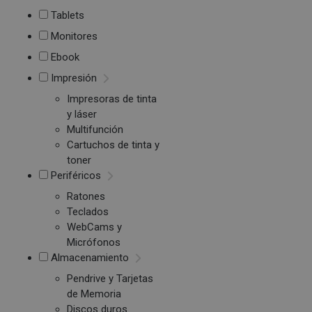
Tablets
Monitores
Ebook
Impresión
Impresoras de tinta
y láser
Multifunción
Cartuchos de tinta y
toner
Periféricos
Ratones
Teclados
WebCams y
Micrófonos
Almacenamiento
Pendrive y Tarjetas
de Memoria
Discos duros