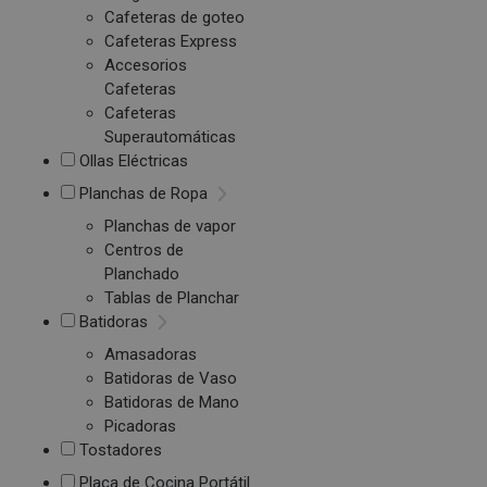
Cafeteras de goteo
Cafeteras Express
Accesorios
Cafeteras
Cafeteras
Superautomáticas
Ollas Eléctricas
Planchas de Ropa
Planchas de vapor
Centros de
Planchado
Tablas de Planchar
Batidoras
Amasadoras
Batidoras de Vaso
Batidoras de Mano
Picadoras
Tostadores
Placa de Cocina Portátil