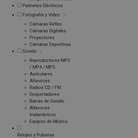
Patinetes Eléctricos
Fotografía y Vídeo
Cámaras Reflex
Cámaras Digitales
Proyectores
Cámaras Deportivas
Sonido
Reproductores MP3
/ MP4 / MP5
Auriculares
Altavoces
Radios CD / FM
Despertadores
Barras de Sonido
Altavoces
Inalambricos
Equipos de Música
Relojes y Pulseras