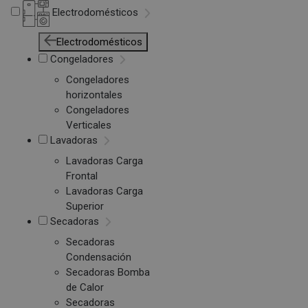
Electrodomésticos
Electrodomésticos
Congeladores
Congeladores
horizontales
Congeladores
Verticales
Lavadoras
Lavadoras Carga
Frontal
Lavadoras Carga
Superior
Secadoras
Secadoras
Condensación
Secadoras Bomba
de Calor
Secadoras