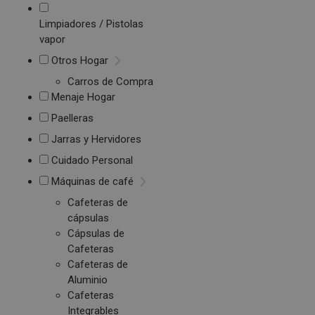
Limpiadores / Pistolas
vapor
Otros Hogar
Carros de Compra
Menaje Hogar
Paelleras
Jarras y Hervidores
Cuidado Personal
Máquinas de café
Cafeteras de
cápsulas
Cápsulas de
Cafeteras
Cafeteras de
Aluminio
Cafeteras
Integrables