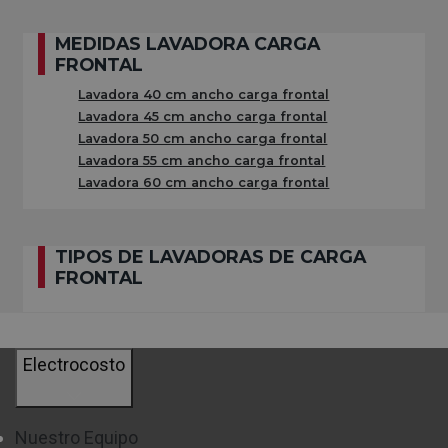
mayor ahorro, estarás contribuyendo a mantener la
MEDIDAS LAVADORA CARGA
sostenibilidad.
FRONTAL
Lavadora 40 cm ancho carga frontal
Podrás comprar
lavadoras de carga frontal
, con las
Lavadora 45 cm ancho carga frontal
Lavadora 50 cm ancho carga frontal
prestaciones más novedosas y
al mejor precio
.
Lavadora 55 cm ancho carga frontal
Tenemos lavadoras de marcas de calidad como
Lavadora 60 cm ancho carga frontal
Siemens
,
Bosch
y
LG
o mejor
relación calidad precio
como
Balay
y
Teka
.
TIPOS DE LAVADORAS DE CARGA
FRONTAL
¿QUÉ TENER EN CUENTA AL
COMPRAR UNA LAVADORA DE CARGA
FRONTAL?
Electrocosto
REVOLUCIONES POR MINUTO DE UNA LAVADORA DE CARGA
FRONTAL
Nuestro Equipo
Como te comentamos antes, la velocidad es otra de las