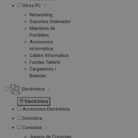
Otros PC
Networking
Soportes Ordenador
Maletines de
Portátiles
Accesorios
informática
Cables Informática
Fundas Tablets
Cargadores /
Baterías
Electrónica
Electrónica
Accesorios Electrónica
Domótica
Consolas
Juegos de Consolas