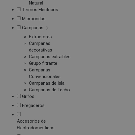
Natural
Termos Eléctricos
Microondas
Campanas
Extractores
Campanas
decorativas
Campanas extraíbles
Grupo filtrante
Campanas
Convencionales
Campanas de Isla
Campanas de Techo
Grifos
Fregaderos
Accesorios de
Electrodomésticos