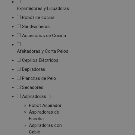
Exprimidores y Licuadoras
Robot de cocina
Sandwicheras
Accesorios de Cocina
Afeitadoras y Corta Pelos
Cepillos Eléctricos
Depiladoras
Planchas de Pelo
Secadores
Aspiradoras
Robot Aspirador
Aspiradoras de
Escoba
Aspiradoras con
Cable