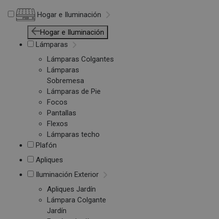
Hogar e Iluminación
Hogar e Iluminación
Lámparas
Lámparas Colgantes
Lámparas
Sobremesa
Lámparas de Pie
Focos
Pantallas
Flexos
Lámparas techo
Plafón
Apliques
Iluminación Exterior
Apliques Jardín
Lámpara Colgante
Jardín