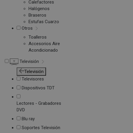
Calefactores
Halógenos
Braseros
Estufas Cuarzo
Otros
Toalleros
Accesorios Aire
Acondicionado
Televisión
Televisión
Televisores
Dispositivos TDT
Lectores - Grabadores
DVD
Blu ray
Soportes Televisión