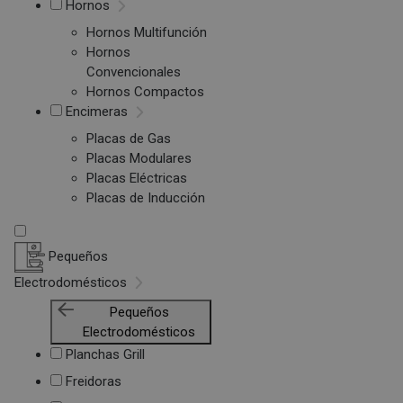
Hornos
Hornos Multifunción
Hornos
Convencionales
Hornos Compactos
Encimeras
Placas de Gas
Placas Modulares
Placas Eléctricas
Placas de Inducción
Pequeños
Electrodomésticos
Pequeños
Electrodomésticos
Planchas Grill
Freidoras