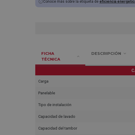
Conoce más sobre la etiqueta de
eficiencia energétic
FICHA
DESCRIPCIÓN
TÉCNICA
C
Carga
Panelable
Tipo de instalación
Capacidad de lavado
Capacidad del tambor