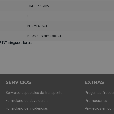
+34 957767322
0
NEUMESES SL
KROMS - Neumesse, SL
INT Integrable barata.
SERVICIOS
EXTRAS
Servicios especiales de transporte
Preguntas frecue
Formulario de devolución
Promociones
Formulario de incidencias
Privilegios en co