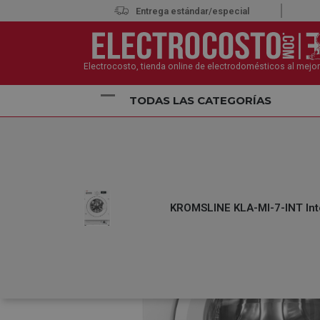
Entrega estándar/especial
Electrocosto, tienda online de electrodomésticos al mejor
TODAS LAS CATEGORÍAS
Inicio
Electrodomésticos
Lavadoras
Lavadora
KROMSLINE KLA-MI-7-INT Int