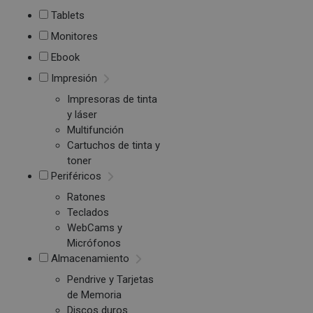
Tablets
Monitores
Ebook
Impresión
Impresoras de tinta
y láser
Multifunción
Cartuchos de tinta y
toner
Periféricos
Ratones
Teclados
WebCams y
Micrófonos
Almacenamiento
Pendrive y Tarjetas
de Memoria
Discos duros