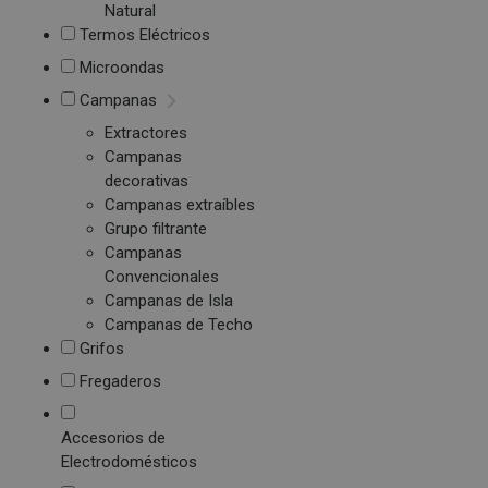
Natural
Termos Eléctricos
Microondas
Campanas
Extractores
Campanas
decorativas
Campanas extraíbles
Grupo filtrante
Campanas
Convencionales
Campanas de Isla
Campanas de Techo
Grifos
Fregaderos
Accesorios de
Electrodomésticos