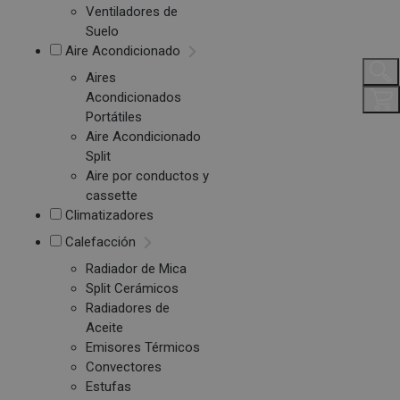
Ventiladores de
Suelo
Aire Acondicionado
Aires
Acondicionados
Portátiles
Aire Acondicionado
Split
Aire por conductos y
cassette
Climatizadores
Calefacción
Radiador de Mica
Split Cerámicos
Radiadores de
Aceite
Emisores Térmicos
Convectores
Estufas