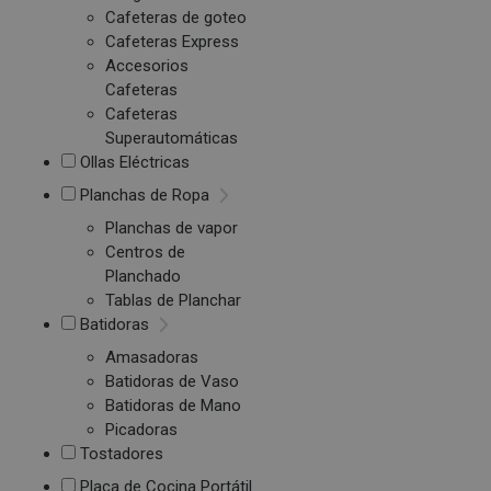
Cafeteras de goteo
Cafeteras Express
Accesorios
Cafeteras
Cafeteras
Superautomáticas
Ollas Eléctricas
Planchas de Ropa
Planchas de vapor
Centros de
Planchado
Tablas de Planchar
Batidoras
Amasadoras
Batidoras de Vaso
Batidoras de Mano
Picadoras
Tostadores
Placa de Cocina Portátil