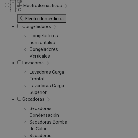
Electrodomésticos
Electrodomésticos
Congeladores
Congeladores
horizontales
Congeladores
Verticales
Lavadoras
Lavadoras Carga
Frontal
Lavadoras Carga
Superior
Secadoras
Secadoras
Condensación
Secadoras Bomba
de Calor
Secadoras