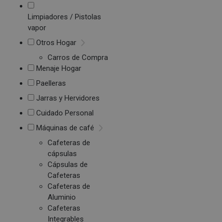
Limpiadores / Pistolas
vapor
Otros Hogar
Carros de Compra
Menaje Hogar
Paelleras
Jarras y Hervidores
Cuidado Personal
Máquinas de café
Cafeteras de
cápsulas
Cápsulas de
Cafeteras
Cafeteras de
Aluminio
Cafeteras
Integrables