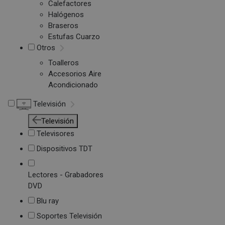
Calefactores
Halógenos
Braseros
Estufas Cuarzo
Otros
Toalleros
Accesorios Aire
Acondicionado
Televisión
Televisión
Televisores
Dispositivos TDT
Lectores - Grabadores
DVD
Blu ray
Soportes Televisión