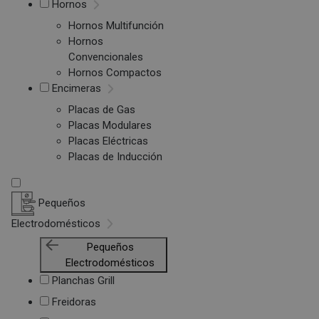
Hornos
Hornos Multifunción
Hornos
Convencionales
Hornos Compactos
Encimeras
Placas de Gas
Placas Modulares
Placas Eléctricas
Placas de Inducción
Pequeños
Electrodomésticos
Pequeños
Electrodomésticos
Planchas Grill
Freidoras