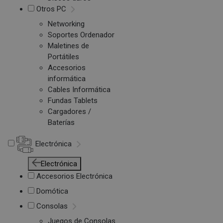
Otros PC
Networking
Soportes Ordenador
Maletines de
Portátiles
Accesorios
informática
Cables Informática
Fundas Tablets
Cargadores /
Baterías
Electrónica
Electrónica
Accesorios Electrónica
Domótica
Consolas
Juegos de Consolas