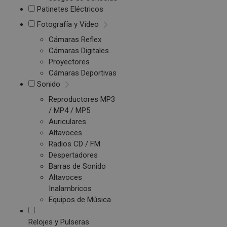
Patinetes Eléctricos
Fotografía y Vídeo
Cámaras Reflex
Cámaras Digitales
Proyectores
Cámaras Deportivas
Sonido
Reproductores MP3
/ MP4 / MP5
Auriculares
Altavoces
Radios CD / FM
Despertadores
Barras de Sonido
Altavoces
Inalambricos
Equipos de Música
Relojes y Pulseras