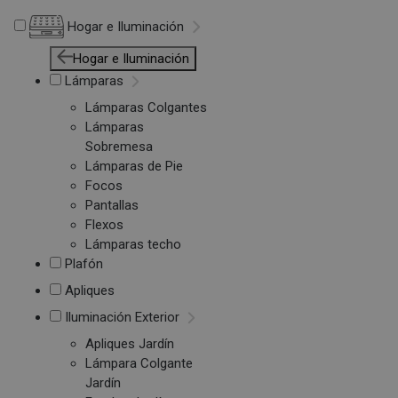
Hogar e Iluminación
Hogar e Iluminación
Lámparas
Lámparas Colgantes
Lámparas
Sobremesa
Lámparas de Pie
Focos
Pantallas
Flexos
Lámparas techo
Plafón
Apliques
Iluminación Exterior
Apliques Jardín
Lámpara Colgante
Jardín