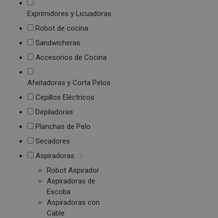
Exprimidores y Licuadoras
Robot de cocina
Sandwicheras
Accesorios de Cocina
Afeitadoras y Corta Pelos
Cepillos Eléctricos
Depiladoras
Planchas de Pelo
Secadores
Aspiradoras
Robot Aspirador
Aspiradoras de
Escoba
Aspiradoras con
Cable