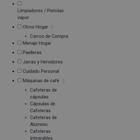
Limpiadores / Pistolas
vapor
Otros Hogar
Carros de Compra
Menaje Hogar
Paelleras
Jarras y Hervidores
Cuidado Personal
Máquinas de café
Cafeteras de
cápsulas
Cápsulas de
Cafeteras
Cafeteras de
Aluminio
Cafeteras
Integrables