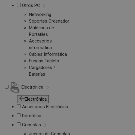
Otros PC
Networking
Soportes Ordenador
Maletines de
Portátiles
Accesorios
informática
Cables Informática
Fundas Tablets
Cargadores /
Baterías
Electrónica
Electrónica
Accesorios Electrónica
Domótica
Consolas
Juegos de Consolas