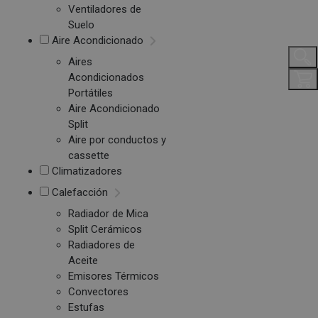
Ventiladores de
Suelo
Aire Acondicionado
Aires
Acondicionados
Portátiles
Aire Acondicionado
Split
Aire por conductos y
cassette
Climatizadores
Calefacción
Radiador de Mica
Split Cerámicos
Radiadores de
Aceite
Emisores Térmicos
Convectores
Estufas