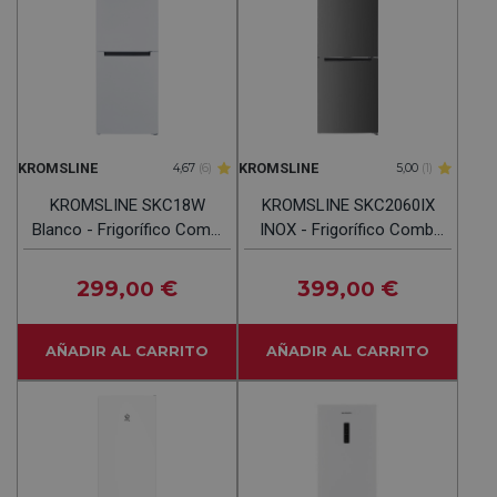
KROMSLINE
KROMSLINE
4,67
(6)
5,00
(1)
KROMSLINE SKC18W
KROMSLINE SKC2060IX
Blanco - Frigorífico Combi
INOX - Frigorífico Combi
No Frost
No Frost
299
€
399
€
,00
,00
AÑADIR AL CARRITO
AÑADIR AL CARRITO