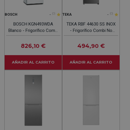
-
(0)
-
(0)
BOSCH
TEKA
BOSCH KGN493WDA
TEKA RBF 44630 SS INOX
Blanco - Frigorífico Combi
- Frigorífico Combi No
No Frost
Frost
826
€
494
€
,10
,90
AÑADIR AL CARRITO
AÑADIR AL CARRITO