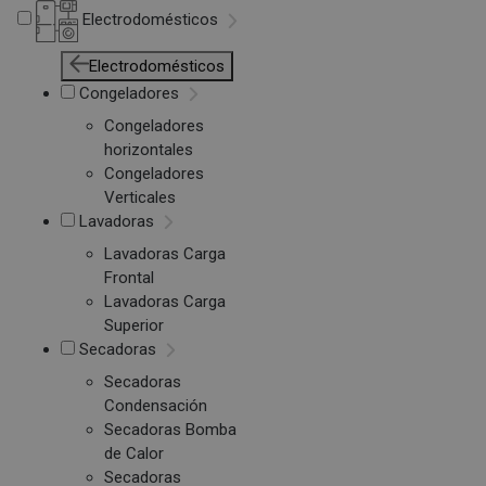
Electrodomésticos
Electrodomésticos
Congeladores
Congeladores
horizontales
Congeladores
Verticales
Lavadoras
Lavadoras Carga
Frontal
Lavadoras Carga
Superior
Secadoras
Secadoras
Condensación
Secadoras Bomba
de Calor
Secadoras