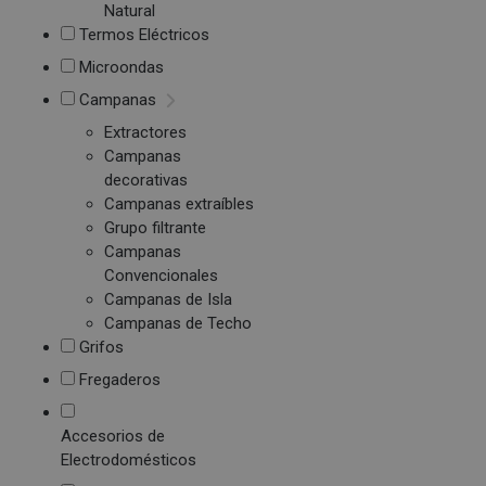
Natural
Termos Eléctricos
Microondas
Campanas
Extractores
Campanas
decorativas
Campanas extraíbles
Grupo filtrante
Campanas
Convencionales
Campanas de Isla
Campanas de Techo
Grifos
Fregaderos
Accesorios de
Electrodomésticos