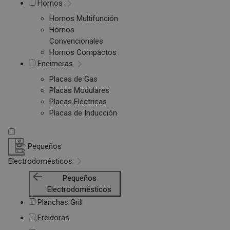
Hornos
Hornos Multifunción
Hornos
Convencionales
Hornos Compactos
Encimeras
Placas de Gas
Placas Modulares
Placas Eléctricas
Placas de Inducción
Pequeños
Electrodomésticos
Pequeños
Electrodomésticos
Planchas Grill
Freidoras