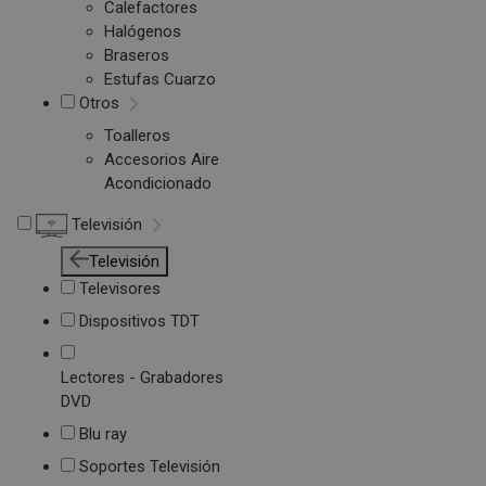
Calefactores
Halógenos
Braseros
Estufas Cuarzo
Otros
Toalleros
Accesorios Aire
Acondicionado
Televisión
Televisión
Televisores
Dispositivos TDT
Lectores - Grabadores
DVD
Blu ray
Soportes Televisión