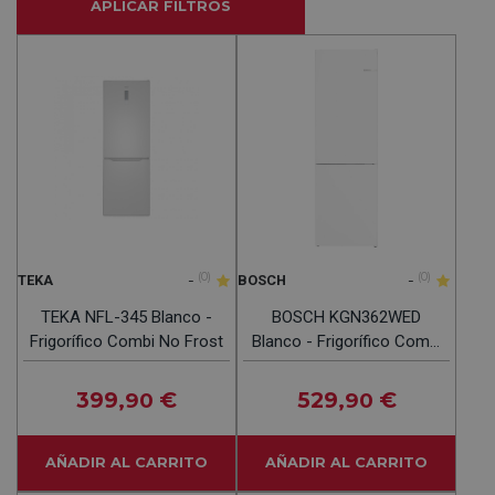
APLICAR FILTROS
-
(0)
-
(0)
TEKA
BOSCH
TEKA NFL-345 Blanco -
BOSCH KGN362WED
Frigorífico Combi No Frost
Blanco - Frigorífico Combi
No Frost
399
€
529
€
,90
,90
AÑADIR AL CARRITO
AÑADIR AL CARRITO