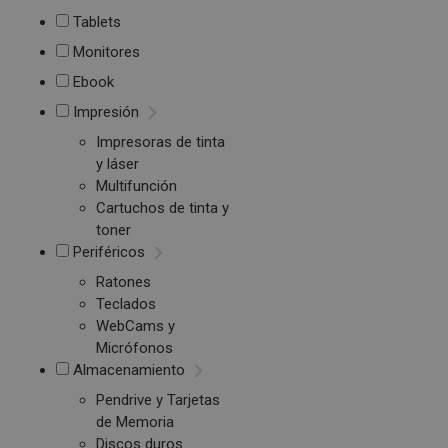
Tablets
Monitores
Ebook
Impresión
Impresoras de tinta
y láser
Multifunción
Cartuchos de tinta y
toner
Periféricos
Ratones
Teclados
WebCams y
Micrófonos
Almacenamiento
Pendrive y Tarjetas
de Memoria
Discos duros