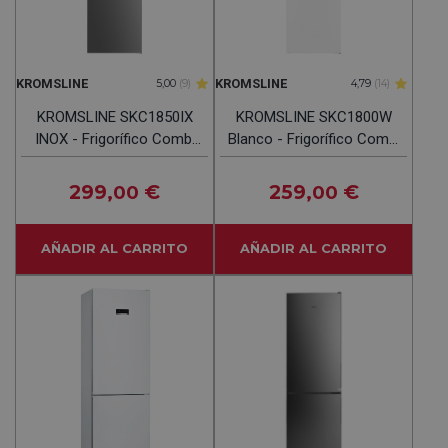
KROMSLINE
KROMSLINE
5,00
(9)
4,79
(14)
KROMSLINE SKC1850IX
KROMSLINE SKC1800W
INOX - Frigorífico Combi
Blanco - Frigorífico Combi
Cíclico
Cíclico
299
€
259
€
,00
,00
AÑADIR AL CARRITO
AÑADIR AL CARRITO