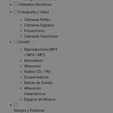
Patinetes Eléctricos
Fotografía y Vídeo
Cámaras Reflex
Cámaras Digitales
Proyectores
Cámaras Deportivas
Sonido
Reproductores MP3
/ MP4 / MP5
Auriculares
Altavoces
Radios CD / FM
Despertadores
Barras de Sonido
Altavoces
Inalambricos
Equipos de Música
Relojes y Pulseras