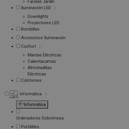
Farolas Jardín
Iluminación LED
Downlights
Proyectores LED
Bombillas
Accesorios Iluminación
Confort
Mantas Eléctricas
Calientacamas
Almohadillas
Eléctricas
Colchones
Informática
Informática
Ordenadores Sobremesa
Portátiles