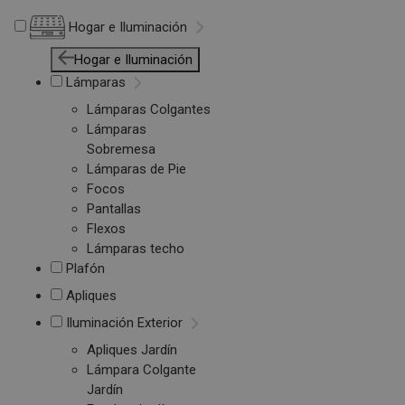
Hogar e Iluminación
Hogar e Iluminación
Lámparas
Lámparas Colgantes
Lámparas
Sobremesa
Lámparas de Pie
Focos
Pantallas
Flexos
Lámparas techo
Plafón
Apliques
Iluminación Exterior
Apliques Jardín
Lámpara Colgante
Jardín