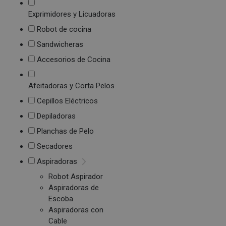
Exprimidores y Licuadoras
Robot de cocina
Sandwicheras
Accesorios de Cocina
Afeitadoras y Corta Pelos
Cepillos Eléctricos
Depiladoras
Planchas de Pelo
Secadores
Aspiradoras
Robot Aspirador
Aspiradoras de
Escoba
Aspiradoras con
Cable