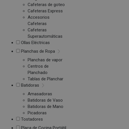
Cafeteras de goteo
Cafeteras Express
Accesorios
Cafeteras
Cafeteras
Superautomáticas
Ollas Eléctricas
Planchas de Ropa
Planchas de vapor
Centros de
Planchado
Tablas de Planchar
Batidoras
Amasadoras
Batidoras de Vaso
Batidoras de Mano
Picadoras
Tostadores
Placa de Cocina Portátil