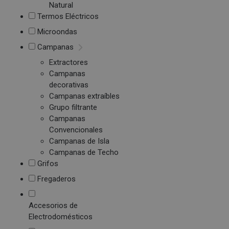
Natural
Termos Eléctricos
Microondas
Campanas
Extractores
Campanas
decorativas
Campanas extraíbles
Grupo filtrante
Campanas
Convencionales
Campanas de Isla
Campanas de Techo
Grifos
Fregaderos
Accesorios de
Electrodomésticos