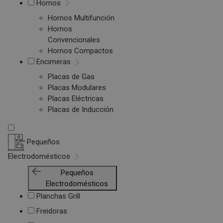
Hornos
Hornos Multifunción
Hornos
Convencionales
Hornos Compactos
Encimeras
Placas de Gas
Placas Modulares
Placas Eléctricas
Placas de Inducción
Pequeños
Electrodomésticos
Pequeños
Electrodomésticos
Planchas Grill
Freidoras