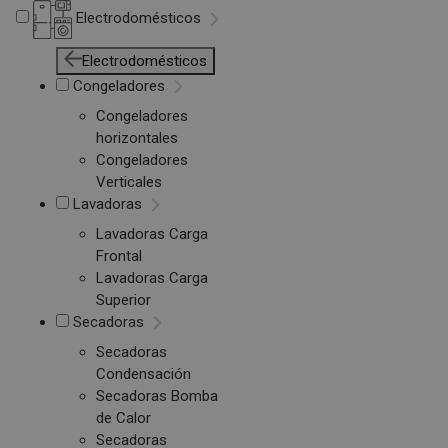
Electrodomésticos
Electrodomésticos
Congeladores
Congeladores
horizontales
Congeladores
Verticales
Lavadoras
Lavadoras Carga
Frontal
Lavadoras Carga
Superior
Secadoras
Secadoras
Condensación
Secadoras Bomba
de Calor
Secadoras