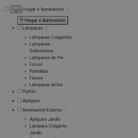
Hogar e Iluminación
Hogar e Iluminación
Lámparas
Lámparas Colgantes
Lámparas
Sobremesa
Lámparas de Pie
Focos
Pantallas
Flexos
Lámparas techo
Plafón
Apliques
Iluminación Exterior
Apliques Jardín
Lámpara Colgante
Jardín