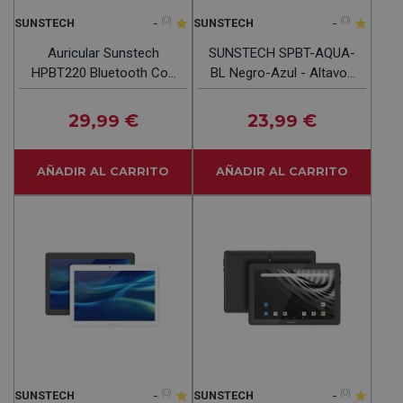
-
(0)
-
(0)
SUNSTECH
SUNSTECH
Auricular Sunstech
SUNSTECH SPBT-AQUA-
HPBT220 Bluetooth Con
BL Negro-Azul - Altavoz
Micro
Portátil 3W
29
€
23
€
,99
,99
AÑADIR AL CARRITO
AÑADIR AL CARRITO
-
(0)
-
(0)
SUNSTECH
SUNSTECH