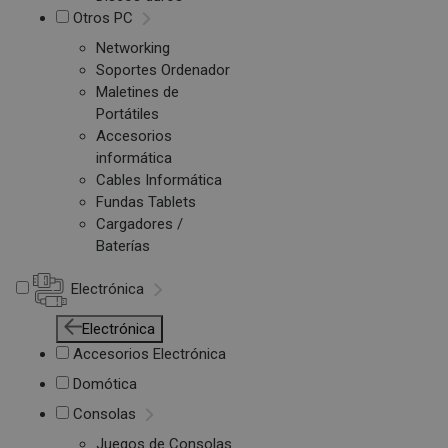
Otros PC
Networking
Soportes Ordenador
Maletines de
Portátiles
Accesorios
informática
Cables Informática
Fundas Tablets
Cargadores /
Baterías
Electrónica
Electrónica
Accesorios Electrónica
Domótica
Consolas
Juegos de Consolas