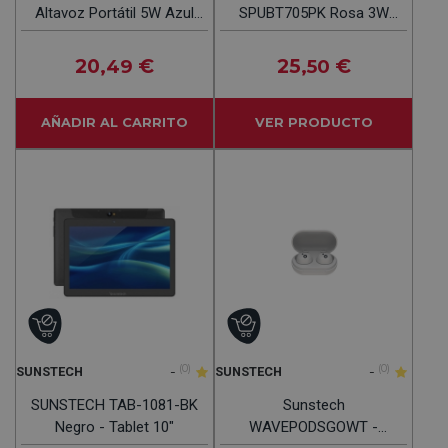
Altavoz Portátil 5W Azul
SPUBT705PK Rosa 3W
Bluetooth
600MAH
20
€
25
€
,49
,50
AÑADIR AL CARRITO
VER PRODUCTO
-
(0)
-
(0)
SUNSTECH
SUNSTECH
SUNSTECH TAB-1081-BK
Sunstech
Negro - Tablet 10"
WAVEPODSGOWT -