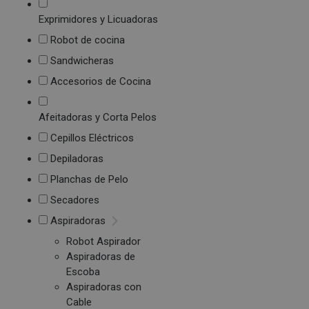
Exprimidores y Licuadoras
Robot de cocina
Sandwicheras
Accesorios de Cocina
Afeitadoras y Corta Pelos
Cepillos Eléctricos
Depiladoras
Planchas de Pelo
Secadores
Aspiradoras
Robot Aspirador
Aspiradoras de
Escoba
Aspiradoras con
Cable