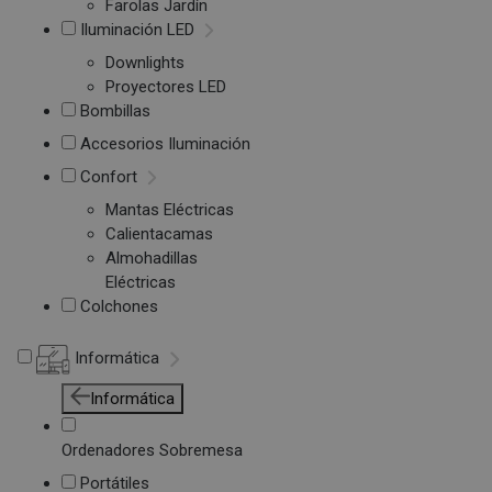
Farolas Jardín
Iluminación LED
Downlights
Proyectores LED
Bombillas
Accesorios Iluminación
Confort
Mantas Eléctricas
Calientacamas
Almohadillas
Eléctricas
Colchones
Informática
Informática
Ordenadores Sobremesa
Portátiles