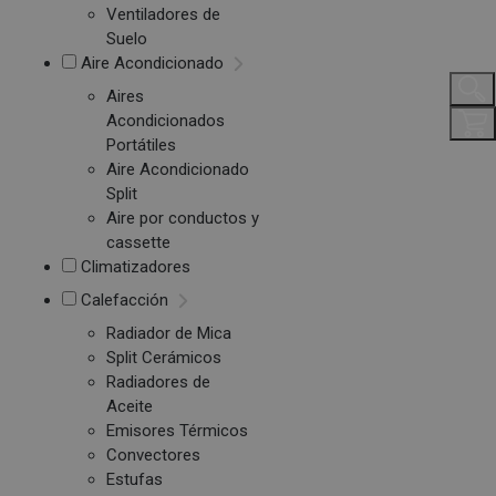
Ventiladores de
Suelo
Aire Acondicionado
Aires
Acondicionados
Portátiles
Aire Acondicionado
Split
Aire por conductos y
cassette
Climatizadores
Calefacción
Radiador de Mica
Split Cerámicos
Radiadores de
Aceite
Emisores Térmicos
Convectores
Estufas