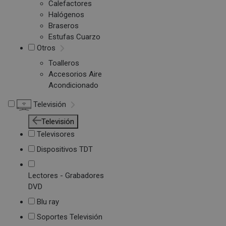
Calefactores
Halógenos
Braseros
Estufas Cuarzo
Otros
Toalleros
Accesorios Aire
Acondicionado
Televisión
Televisión
Televisores
Dispositivos TDT
Lectores - Grabadores
DVD
Blu ray
Soportes Televisión