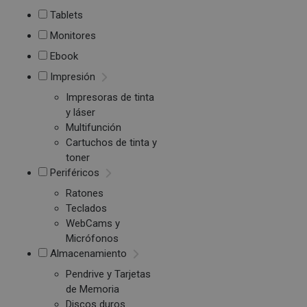
Tablets
Monitores
Ebook
Impresión
Impresoras de tinta
y láser
Multifunción
Cartuchos de tinta y
toner
Periféricos
Ratones
Teclados
WebCams y
Micrófonos
Almacenamiento
Pendrive y Tarjetas
de Memoria
Discos duros