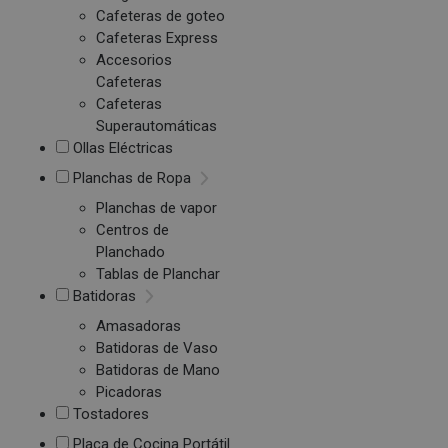
Cafeteras de goteo
Cafeteras Express
Accesorios
Cafeteras
Cafeteras
Superautomáticas
Ollas Eléctricas
Planchas de Ropa
Planchas de vapor
Centros de
Planchado
Tablas de Planchar
Batidoras
Amasadoras
Batidoras de Vaso
Batidoras de Mano
Picadoras
Tostadores
Placa de Cocina Portátil