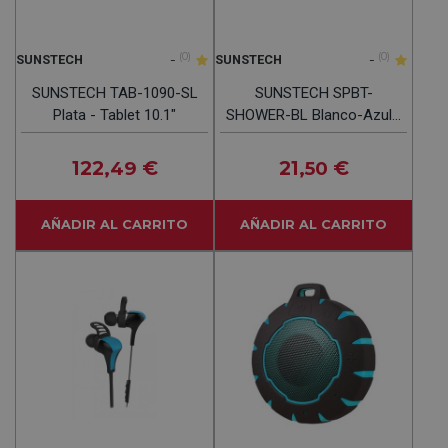
-
(0)
-
(0)
SUNSTECH
SUNSTECH
SUNSTECH TAB-1090-SL
SUNSTECH SPBT-
Plata - Tablet 10.1"
SHOWER-BL Blanco-Azul -
Altavoz Portátil 3W
122
€
21
€
,49
,50
AÑADIR AL CARRITO
AÑADIR AL CARRITO