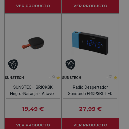
VER PRODUCTO
VER PRODUCTO
-
(0)
-
(0)
SUNSTECH
SUNSTECH
SUNSTECH BRICKBK
Radio Despertador
Negro-Naranja - Altavoz
Sunstech FRDP3BL LED
Portátil 5W
1.2" Azul USB FM
19
€
27
€
,49
,99
VER PRODUCTO
VER PRODUCTO