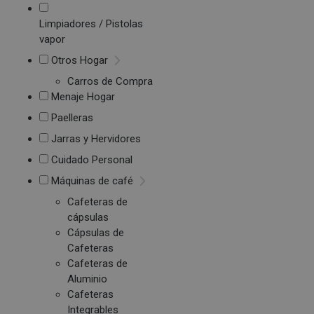
Limpiadores / Pistolas
vapor
Otros Hogar
Carros de Compra
Menaje Hogar
Paelleras
Jarras y Hervidores
Cuidado Personal
Máquinas de café
Cafeteras de
cápsulas
Cápsulas de
Cafeteras
Cafeteras de
Aluminio
Cafeteras
Integrables