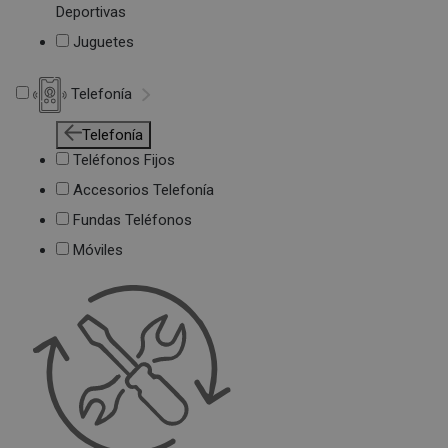
Deportivas
Juguetes
Telefonía
Telefonía
Teléfonos Fijos
Accesorios Telefonía
Fundas Teléfonos
Móviles