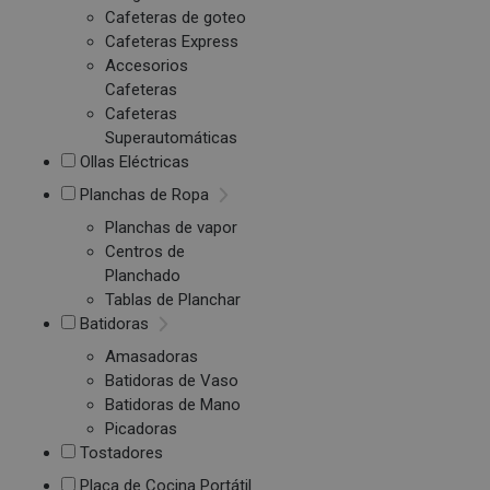
Cafeteras de goteo
Cafeteras Express
Accesorios
Cafeteras
Cafeteras
Superautomáticas
Ollas Eléctricas
Planchas de Ropa
Planchas de vapor
Centros de
Planchado
Tablas de Planchar
Batidoras
Amasadoras
Batidoras de Vaso
Batidoras de Mano
Picadoras
Tostadores
Placa de Cocina Portátil