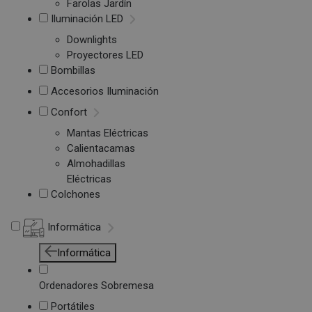
Farolas Jardín
Iluminación LED
Downlights
Proyectores LED
Bombillas
Accesorios Iluminación
Confort
Mantas Eléctricas
Calientacamas
Almohadillas
Eléctricas
Colchones
Informática
Informática
Ordenadores Sobremesa
Portátiles