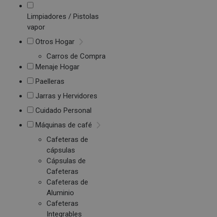
Limpiadores / Pistolas
vapor
Otros Hogar
Carros de Compra
Menaje Hogar
Paelleras
Jarras y Hervidores
Cuidado Personal
Máquinas de café
Cafeteras de
cápsulas
Cápsulas de
Cafeteras
Cafeteras de
Aluminio
Cafeteras
Integrables