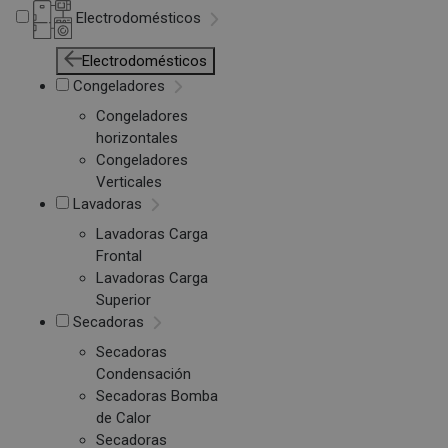
Electrodomésticos
Electrodomésticos
Congeladores
Congeladores
horizontales
Congeladores
Verticales
Lavadoras
Lavadoras Carga
Frontal
Lavadoras Carga
Superior
Secadoras
Secadoras
Condensación
Secadoras Bomba
de Calor
Secadoras