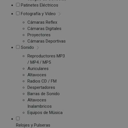
Patinetes Eléctricos
Fotografía y Vídeo
Cámaras Reflex
Cámaras Digitales
Proyectores
Cámaras Deportivas
Sonido
Reproductores MP3
/ MP4 / MP5
Auriculares
Altavoces
Radios CD / FM
Despertadores
Barras de Sonido
Altavoces
Inalambricos
Equipos de Música
Relojes y Pulseras