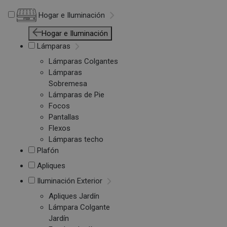
Hogar e Iluminación
Hogar e Iluminación
Lámparas
Lámparas Colgantes
Lámparas
Sobremesa
Lámparas de Pie
Focos
Pantallas
Flexos
Lámparas techo
Plafón
Apliques
Iluminación Exterior
Apliques Jardín
Lámpara Colgante
Jardín