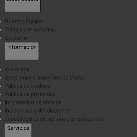
Nuestro Equipo
Trabaja con nosotros
Contacto
Información
Aviso legal
Condiciones Generales de Venta
Política de cookies
Política de privacidad
Información de entrega
Incidencias y devoluciones
Bases legales de sorteos y promociones
Servicios