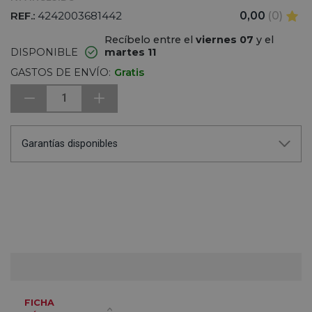
REF.:
4242003681442
0,00
(0)
Recíbelo entre el
viernes 07
y el
DISPONIBLE
martes 11
GASTOS DE ENVÍO:
Gratis
1
Garantías disponibles
FICHA