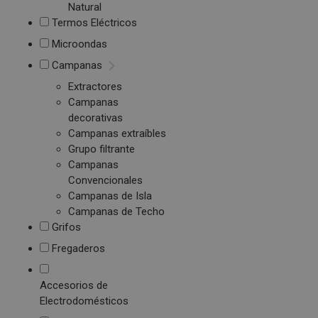
Natural
Termos Eléctricos
Microondas
Campanas
Extractores
Campanas
decorativas
Campanas extraíbles
Grupo filtrante
Campanas
Convencionales
Campanas de Isla
Campanas de Techo
Grifos
Fregaderos
Accesorios de
Electrodomésticos