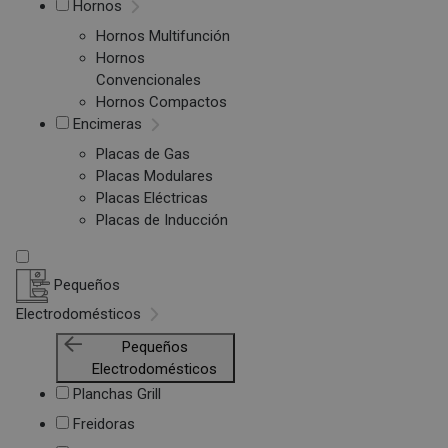
Hornos
Hornos Multifunción
Hornos
Convencionales
Hornos Compactos
Encimeras
Placas de Gas
Placas Modulares
Placas Eléctricas
Placas de Inducción
Pequeños
Electrodomésticos
Pequeños
Electrodomésticos
Planchas Grill
Freidoras