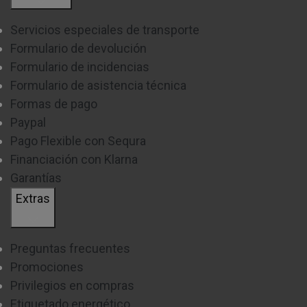
Servicios especiales de transporte
Formulario de devolución
Formulario de incidencias
Formulario de asistencia técnica
Formas de pago
Paypal
Pago Flexible con Sequra
Financiación con Klarna
Garantías
Extras
Preguntas frecuentes
Promociones
Privilegios en compras
Etiquetado energético