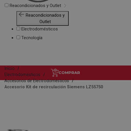
Reacondicionados y Outlet
Reacondicionados y
Outlet
Electrodomésticos
Tecnología
Inicio
COMPRAR
Electrodomésticos
Accesorios de Electrodomésticos
Accesorio Kit de recirculación Siemens LZ55750