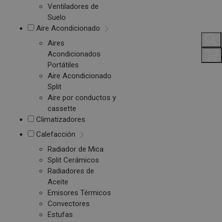
Ventiladores de
Suelo
Aire Acondicionado
Aires
Acondicionados
Portátiles
Aire Acondicionado
Split
Aire por conductos y
cassette
Climatizadores
Calefacción
Radiador de Mica
Split Cerámicos
Radiadores de
Aceite
Emisores Térmicos
Convectores
Estufas