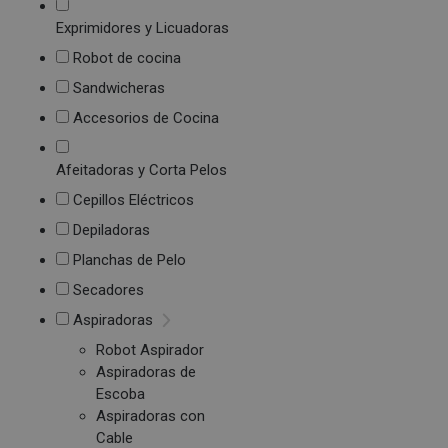
Exprimidores y Licuadoras
Robot de cocina
Sandwicheras
Accesorios de Cocina
Afeitadoras y Corta Pelos
Cepillos Eléctricos
Depiladoras
Planchas de Pelo
Secadores
Aspiradoras
Robot Aspirador
Aspiradoras de
Escoba
Aspiradoras con
Cable