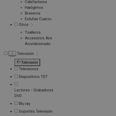
Calefactores
Halógenos
Braseros
Estufas Cuarzo
Otros
Toalleros
Accesorios Aire
Acondicionado
Televisión
Televisión
Televisores
Dispositivos TDT
Lectores - Grabadores
DVD
Blu ray
Soportes Televisión