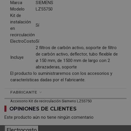
Marca
SIEMENS
Modelo
LZ55750
Kit de
instalación
Sí
en
recirculación
ElectroCosto
Sí
2 filtros de carbón activo, soporte de filtro
de carbón activo, deflector, tubo flexible de
Incluye
ø 150 mm, de 1500 mm de largo con 2
abrazaderas, soporte
El producto lo suministraremos con los accesorios y
características dadas por el fabricante.
FABRICANTE
Accesorio Kit de recirculación Siemens LZ55750
OPINIONES DE CLIENTES
Este producto aún no tiene ningún comentario
Electrocosto