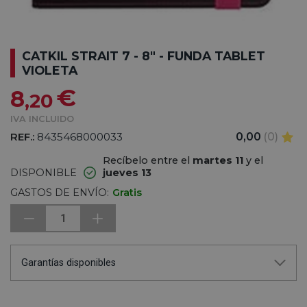
CATKIL STRAIT 7 - 8" - FUNDA TABLET
VIOLETA
€
8
,20
IVA INCLUIDO
REF.:
8435468000033
0,00
(0)
Recíbelo entre el
martes 11
y el
DISPONIBLE
jueves 13
GASTOS DE ENVÍO:
Gratis
1
Garantías disponibles