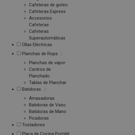
Cafeteras de goteo
Cafeteras Express
Accesorios
Cafeteras
Cafeteras
Superautomáticas
Ollas Eléctricas
Planchas de Ropa
Planchas de vapor
Centros de
Planchado
Tablas de Planchar
Batidoras
Amasadoras
Batidoras de Vaso
Batidoras de Mano
Picadoras
Tostadores
Placa de Cocina Portátil