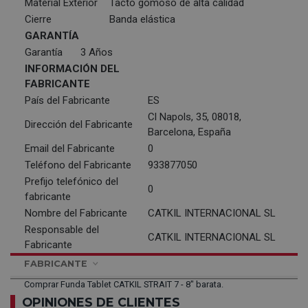
Material Exterior
Tacto gomoso de alta calidad
Cierre
Banda elástica
GARANTÍA
Garantía
3 Años
INFORMACIÓN DEL
FABRICANTE
País del Fabricante
ES
Cl Napols, 35, 08018,
Dirección del Fabricante
Barcelona, España
Email del Fabricante
0
Teléfono del Fabricante
933877050
Prefijo telefónico del
0
fabricante
Nombre del Fabricante
CATKIL INTERNACIONAL SL
Responsable del
CATKIL INTERNACIONAL SL
Fabricante
FABRICANTE
Comprar Funda Tablet CATKIL STRAIT 7 - 8" barata.
OPINIONES DE CLIENTES