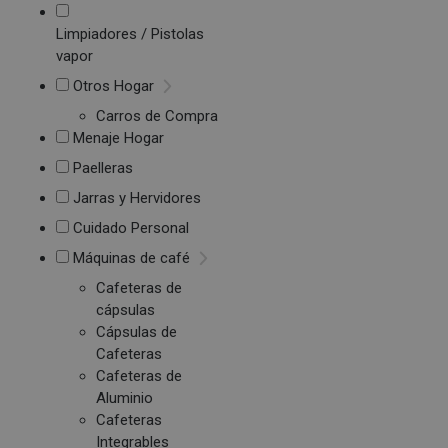
Limpiadores / Pistolas
vapor
Otros Hogar
Carros de Compra
Menaje Hogar
Paelleras
Jarras y Hervidores
Cuidado Personal
Máquinas de café
Cafeteras de
cápsulas
Cápsulas de
Cafeteras
Cafeteras de
Aluminio
Cafeteras
Integrables