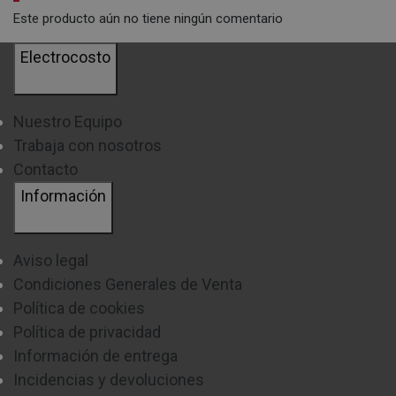
Este producto aún no tiene ningún comentario
Electrocosto
Nuestro Equipo
Trabaja con nosotros
Contacto
Información
Aviso legal
Condiciones Generales de Venta
Política de cookies
Política de privacidad
Información de entrega
Incidencias y devoluciones