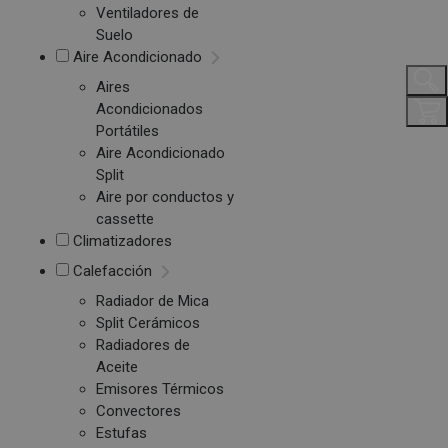
Ventiladores de
Suelo
Aire Acondicionado
Aires
Acondicionados
Portátiles
Aire Acondicionado
Split
Aire por conductos y
cassette
Climatizadores
Calefacción
Radiador de Mica
Split Cerámicos
Radiadores de
Aceite
Emisores Térmicos
Convectores
Estufas