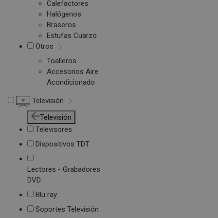
Calefactores
Halógenos
Braseros
Estufas Cuarzo
Otros
Toalleros
Accesorios Aire
Acondicionado
Televisión
Televisión
Televisores
Dispositivos TDT
Lectores - Grabadores
DVD
Blu ray
Soportes Televisión