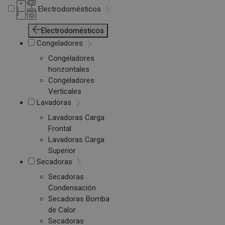
Electrodomésticos
Electrodomésticos
Congeladores
Congeladores
horizontales
Congeladores
Verticales
Lavadoras
Lavadoras Carga
Frontal
Lavadoras Carga
Superior
Secadoras
Secadoras
Condensación
Secadoras Bomba
de Calor
Secadoras