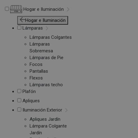
Hogar e Iluminación
Hogar e Iluminación
Lámparas
Lámparas Colgantes
Lámparas
Sobremesa
Lámparas de Pie
Focos
Pantallas
Flexos
Lámparas techo
Plafón
Apliques
Iluminación Exterior
Apliques Jardín
Lámpara Colgante
Jardín