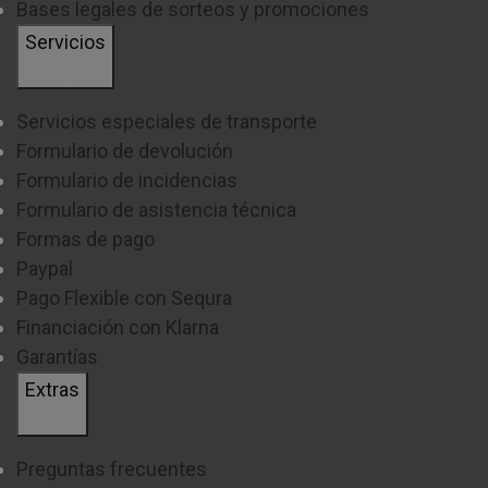
Bases legales de sorteos y promociones
Servicios
Servicios especiales de transporte
Formulario de devolución
Formulario de incidencias
Formulario de asistencia técnica
Formas de pago
Paypal
Pago Flexible con Sequra
Financiación con Klarna
Garantías
Extras
Preguntas frecuentes