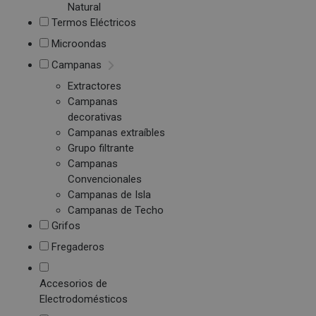
Natural
Termos Eléctricos
Microondas
Campanas
Extractores
Campanas
decorativas
Campanas extraíbles
Grupo filtrante
Campanas
Convencionales
Campanas de Isla
Campanas de Techo
Grifos
Fregaderos
Accesorios de
Electrodomésticos