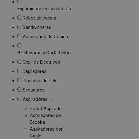
Exprimidores y Licuadoras
Robot de cocina
Sandwicheras
Accesorios de Cocina
Afeitadoras y Corta Pelos
Cepillos Eléctricos
Depiladoras
Planchas de Pelo
Secadores
Aspiradoras
Robot Aspirador
Aspiradoras de
Escoba
Aspiradoras con
Cable