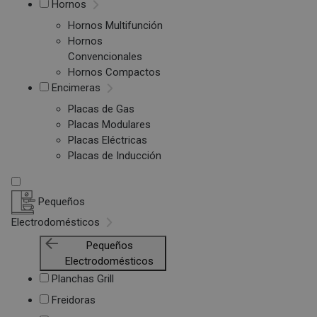
Hornos
Hornos Multifunción
Hornos
Convencionales
Hornos Compactos
Encimeras
Placas de Gas
Placas Modulares
Placas Eléctricas
Placas de Inducción
Pequeños
Electrodomésticos
Pequeños
Electrodomésticos
Planchas Grill
Freidoras