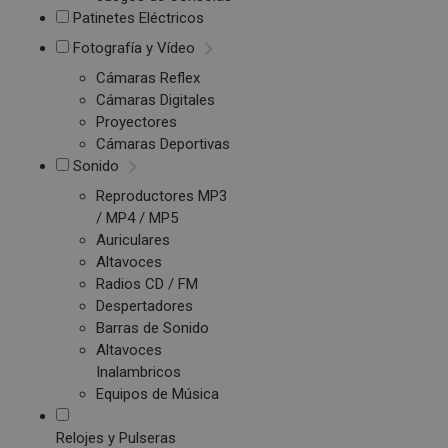
Patinetes Eléctricos
Fotografía y Vídeo
Cámaras Reflex
Cámaras Digitales
Proyectores
Cámaras Deportivas
Sonido
Reproductores MP3
/ MP4 / MP5
Auriculares
Altavoces
Radios CD / FM
Despertadores
Barras de Sonido
Altavoces
Inalambricos
Equipos de Música
Relojes y Pulseras