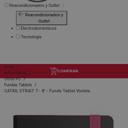
Reacondicionados y Outlet
Reacondicionados y
Outlet
Electrodomésticos
Tecnología
Inicio
COMPRAR
Informática
Otros PC
Fundas Tablets
CATKIL STRAIT 7 - 8" - Funda Tablet Violeta