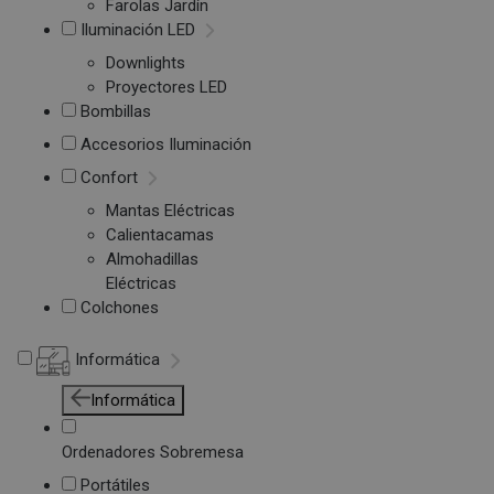
Farolas Jardín
Iluminación LED
Downlights
Proyectores LED
Bombillas
Accesorios Iluminación
Confort
Mantas Eléctricas
Calientacamas
Almohadillas
Eléctricas
Colchones
Informática
Informática
Ordenadores Sobremesa
Portátiles