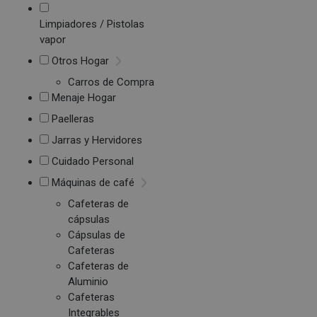
Limpiadores / Pistolas
vapor
Otros Hogar
Carros de Compra
Menaje Hogar
Paelleras
Jarras y Hervidores
Cuidado Personal
Máquinas de café
Cafeteras de
cápsulas
Cápsulas de
Cafeteras
Cafeteras de
Aluminio
Cafeteras
Integrables