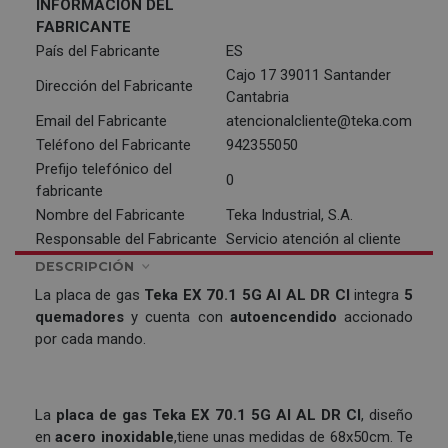
INFORMACIÓN DEL
FABRICANTE
País del Fabricante
ES
Cajo 17 39011 Santander
Dirección del Fabricante
Cantabria
Email del Fabricante
atencionalcliente@teka.com
Teléfono del Fabricante
942355050
Prefijo telefónico del
0
fabricante
Nombre del Fabricante
Teka Industrial, S.A.
Responsable del Fabricante
Servicio atención al cliente
DESCRIPCIÓN
La placa de gas
Teka EX 70.1 5G AI AL DR CI
integra
5
quemadores
y cuenta con
autoencendido
accionado
por cada mando.
La
placa de gas
Teka EX 70.1 5G AI AL DR CI
, diseño
en
acero inoxidable
,
tiene unas medidas de 68x50cm. Te