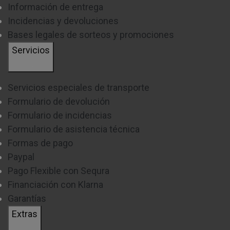
Información de entrega
Incidencias y devoluciones
Bases legales de sorteos y promociones
Servicios
Servicios especiales de transporte
Formulario de devolución
Formulario de incidencias
Formulario de asistencia técnica
Formas de pago
Paypal
Pago Flexible con Sequra
Financiación con Klarna
Garantías
Extras