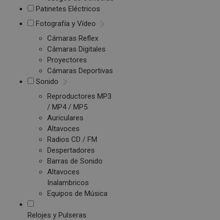
Patinetes Eléctricos
Fotografía y Vídeo
Cámaras Reflex
Cámaras Digitales
Proyectores
Cámaras Deportivas
Sonido
Reproductores MP3
/ MP4 / MP5
Auriculares
Altavoces
Radios CD / FM
Despertadores
Barras de Sonido
Altavoces
Inalambricos
Equipos de Música
Relojes y Pulseras