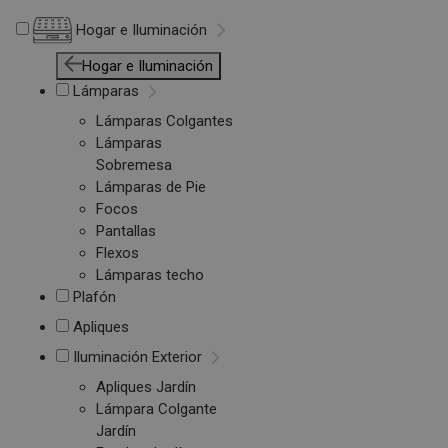
Hogar e Iluminación
Hogar e Iluminación
Lámparas
Lámparas Colgantes
Lámparas
Sobremesa
Lámparas de Pie
Focos
Pantallas
Flexos
Lámparas techo
Plafón
Apliques
Iluminación Exterior
Apliques Jardín
Lámpara Colgante
Jardín