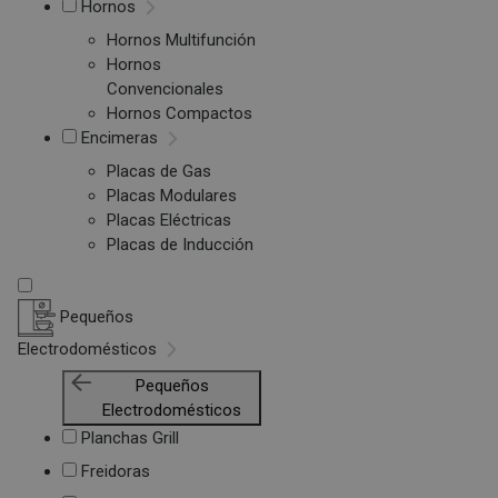
Hornos
Hornos Multifunción
Hornos
Convencionales
Hornos Compactos
Encimeras
Placas de Gas
Placas Modulares
Placas Eléctricas
Placas de Inducción
Pequeños
Electrodomésticos
Pequeños
Electrodomésticos
Planchas Grill
Freidoras