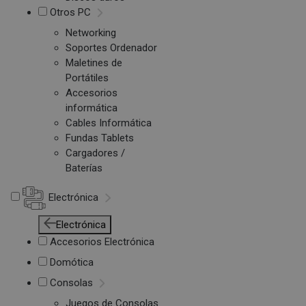
Otros PC
Networking
Soportes Ordenador
Maletines de
Portátiles
Accesorios
informática
Cables Informática
Fundas Tablets
Cargadores /
Baterías
Electrónica
Electrónica
Accesorios Electrónica
Domótica
Consolas
Juegos de Consolas