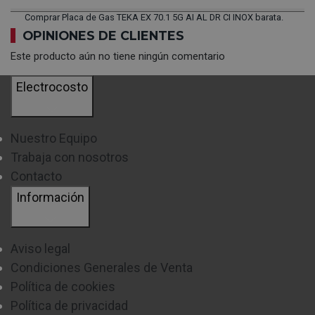
Comprar Placa de Gas TEKA EX 70.1 5G AI AL DR CI INOX barata.
OPINIONES DE CLIENTES
Este producto aún no tiene ningún comentario
Electrocosto
Nuestro Equipo
Trabaja con nosotros
Contacto
Información
Aviso legal
Condiciones Generales de Venta
Política de cookies
Política de privacidad