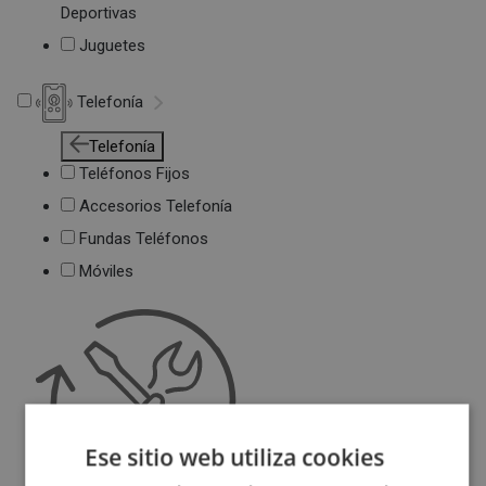
Deportivas
Juguetes
Telefonía
Telefonía
Teléfonos Fijos
Accesorios Telefonía
Fundas Teléfonos
Móviles
Ese sitio web utiliza cookies