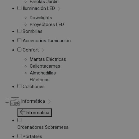
Farolas Jardín
Iluminación LED
Downlights
Proyectores LED
Bombillas
Accesorios Iluminación
Confort
Mantas Eléctricas
Calientacamas
Almohadillas
Eléctricas
Colchones
Informática
Informática
Ordenadores Sobremesa
Portátiles