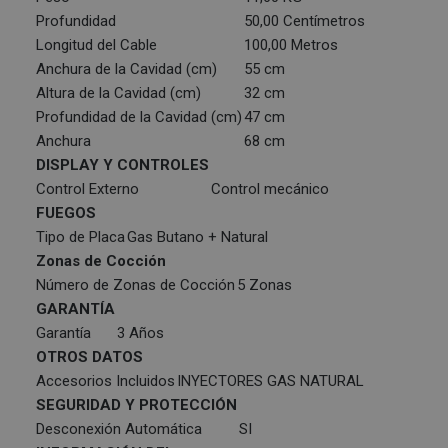
Profundidad
50,00 Centímetros
Longitud del Cable
100,00 Metros
Anchura de la Cavidad (cm)
55 cm
Altura de la Cavidad (cm)
32 cm
Profundidad de la Cavidad (cm)
47 cm
Anchura
68 cm
DISPLAY Y CONTROLES
Control Externo
Control mecánico
FUEGOS
Tipo de Placa
Gas Butano + Natural
Zonas de Cocción
Número de Zonas de Cocción
5 Zonas
GARANTÍA
Garantía
3 Años
OTROS DATOS
Accesorios Incluidos
INYECTORES GAS NATURAL
SEGURIDAD Y PROTECCIÓN
Desconexión Automática
SI