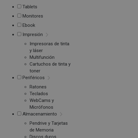
Tablets
Monitores
Ebook
Impresión
Impresoras de tinta
y láser
Multifunción
Cartuchos de tinta y
toner
Periféricos
Ratones
Teclados
WebCams y
Micrófonos
Almacenamiento
Pendrive y Tarjetas
de Memoria
Discos duros