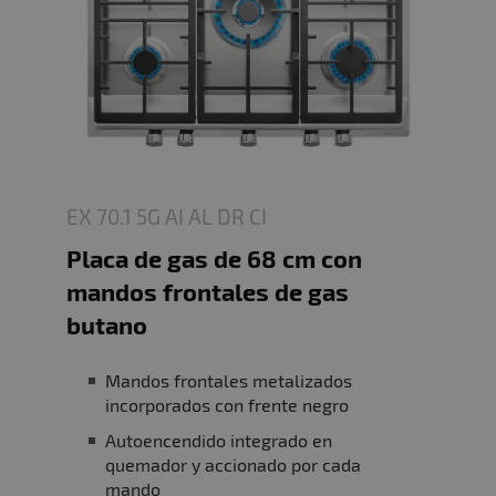
EX 70.1 5G AI AL DR CI
Placa de gas de 68 cm con
mandos frontales de gas
butano
Mandos frontales metalizados
incorporados con frente negro
Autoencendido integrado en
quemador y accionado por cada
mando