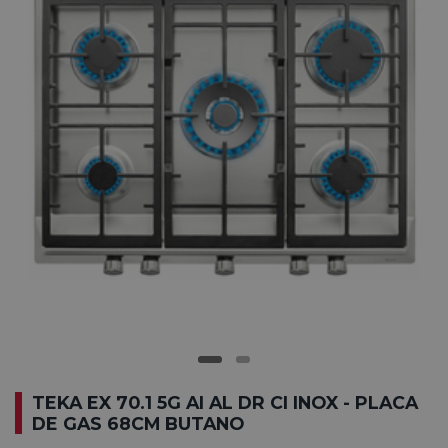
TEKA EX 70.1 5G AI AL DR CI INOX - PLACA
DE GAS 68CM BUTANO