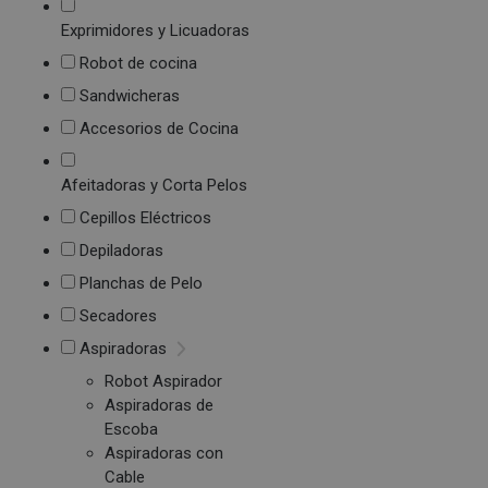
Exprimidores y Licuadoras
Robot de cocina
Sandwicheras
Accesorios de Cocina
Afeitadoras y Corta Pelos
Cepillos Eléctricos
Depiladoras
Planchas de Pelo
Secadores
Aspiradoras
Robot Aspirador
Aspiradoras de
Escoba
Aspiradoras con
Cable