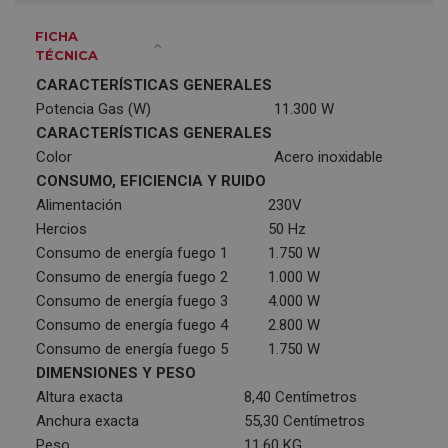
FICHA
TÉCNICA
CARACTERÍSTICAS GENERALES
Potencia Gas (W)
11.300 W
CARACTERÍSTICAS GENERALES
Color
Acero inoxidable
CONSUMO, EFICIENCIA Y RUIDO
Alimentación
230V
Hercios
50 Hz
Consumo de energía fuego 1
1.750 W
Consumo de energía fuego 2
1.000 W
Consumo de energía fuego 3
4.000 W
Consumo de energía fuego 4
2.800 W
Consumo de energía fuego 5
1.750 W
DIMENSIONES Y PESO
Altura exacta
8,40 Centímetros
Anchura exacta
55,30 Centímetros
Peso
11,60 KG