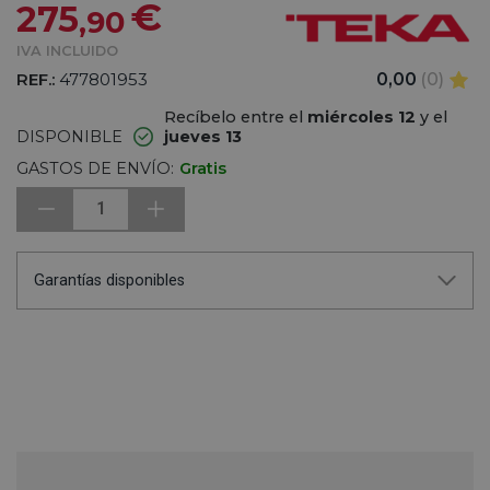
€
275
,90
IVA INCLUIDO
REF.:
477801953
0,00
(0)
Recíbelo entre el
miércoles 12
y el
DISPONIBLE
jueves 13
GASTOS DE ENVÍO:
Gratis
1
Garantías disponibles