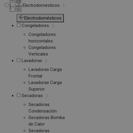
Electrodomésticos
Electrodomésticos
Congeladores
Congeladores
horizontales
Congeladores
Verticales
Lavadoras
Lavadoras Carga
Frontal
Lavadoras Carga
Superior
Secadoras
Secadoras
Condensación
Secadoras Bomba
de Calor
Secadoras