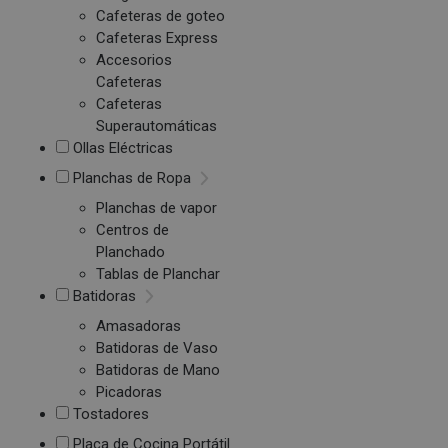
Cafeteras de goteo
Cafeteras Express
Accesorios
Cafeteras
Cafeteras
Superautomáticas
Ollas Eléctricas
Planchas de Ropa
Planchas de vapor
Centros de
Planchado
Tablas de Planchar
Batidoras
Amasadoras
Batidoras de Vaso
Batidoras de Mano
Picadoras
Tostadores
Placa de Cocina Portátil