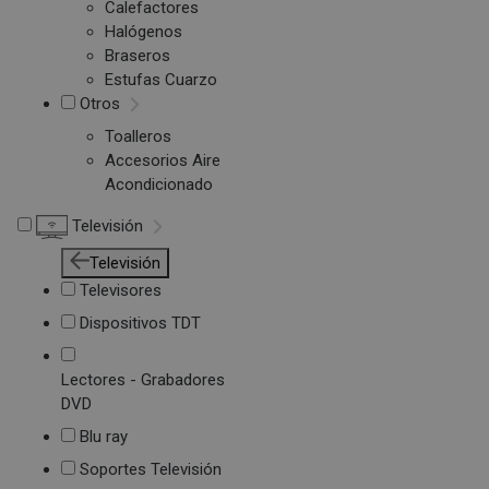
Calefactores
Halógenos
Braseros
Estufas Cuarzo
Otros
Toalleros
Accesorios Aire
Acondicionado
Televisión
Televisión
Televisores
Dispositivos TDT
Lectores - Grabadores
DVD
Blu ray
Soportes Televisión