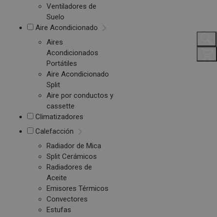
Ventiladores de
Suelo
Aire Acondicionado
Aires
Acondicionados
Portátiles
Aire Acondicionado
Split
Aire por conductos y
cassette
Climatizadores
Calefacción
Radiador de Mica
Split Cerámicos
Radiadores de
Aceite
Emisores Térmicos
Convectores
Estufas