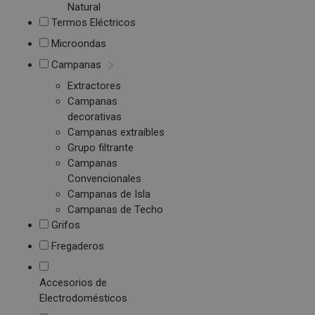
Natural
Termos Eléctricos
Microondas
Campanas
Extractores
Campanas
decorativas
Campanas extraíbles
Grupo filtrante
Campanas
Convencionales
Campanas de Isla
Campanas de Techo
Grifos
Fregaderos
Accesorios de
Electrodomésticos