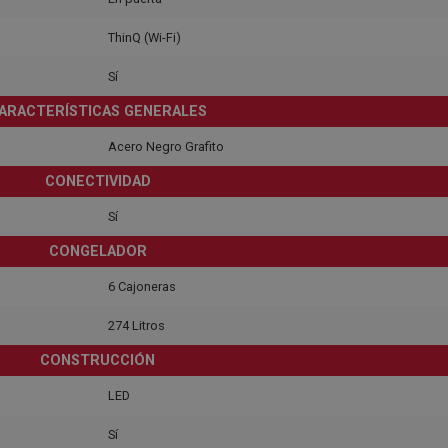
ThinQ (Wi-Fi)
Sí
ARACTERÍSTICAS GENERALES
Acero Negro Grafito
CONECTIVIDAD
Sí
CONGELADOR
6 Cajoneras
274 Litros
CONSTRUCCIÓN
LED
Sí