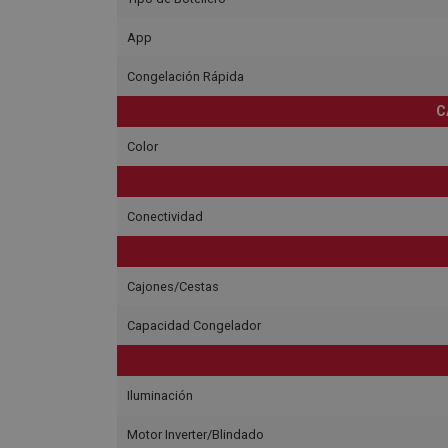
App
Congelación Rápida
C
Color
Conectividad
Cajones/Cestas
Capacidad Congelador
Iluminación
Motor Inverter/Blindado