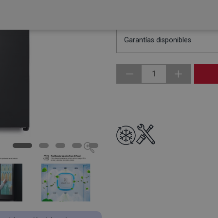
GASTOS DE ENVÍO:
Gratis
Garantías disponibles
1