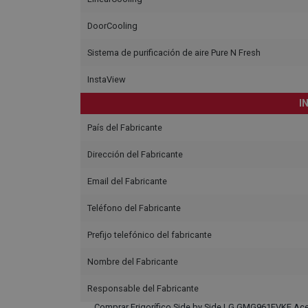
DoorCooling
Sistema de purificación de aire Pure N Fresh
InstaView
I
País del Fabricante
Dirección del Fabricante
Email del Fabricante
Teléfono del Fabricante
Prefijo telefónico del fabricante
Nombre del Fabricante
Responsable del Fabricante
Comprar Frigorífico Side by Side LG GMG961EVKE Acer