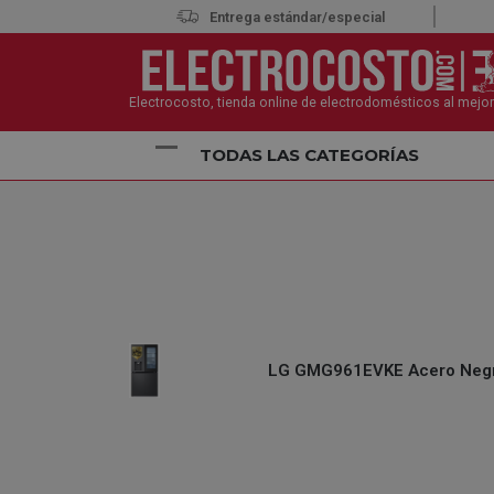
Entrega estándar/especial
Electrocosto, tienda online de electrodomésticos al mejor
TODAS LAS CATEGORÍAS
Inicio
Electrodomésticos
Frigoríficos y Neveras
LG GMG961EVKE Acero Negro G