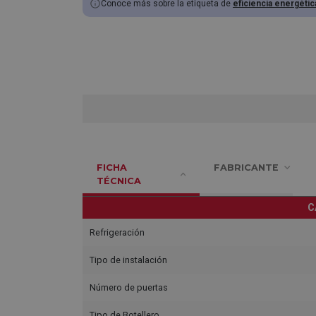
Conoce más sobre la etiqueta de
eficiencia energétic
FICHA
FABRICANTE
TÉCNICA
C
Refrigeración
Tipo de instalación
Número de puertas
Tipo de Botellero