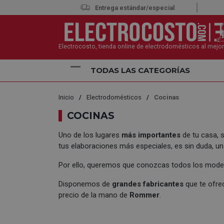
Entrega estándar/especial
Electrocosto, tienda online de electrodomésticos al mejor
TODAS LAS CATEGORÍAS
Inicio
Electrodomésticos
Cocinas
COCINAS
Uno de los lugares
más importantes
de tu casa, 
tus elaboraciones más especiales, es sin duda, un 
Por ello, queremos que conozcas todos los model
Disponemos de
grandes fabricantes
que te ofre
precio de la mano de
Rommer
.