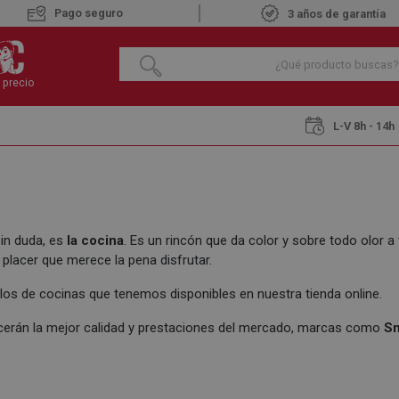
Pago seguro
3 años de garantía
 precio
L-V 8h - 14h
sin duda, es
la cocina
. Es un rincón que da color y sobre todo olor 
placer que merece la pena disfrutar.
os de cocinas que tenemos disponibles en nuestra tienda online.
cerán la mejor calidad y prestaciones del mercado, marcas como
S