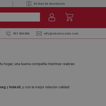
30 días de devolución
957 404 686
info@electrocosto.com
a tu hogar; una buena compañía mientras realizas
meg
y
Indesit
, y con la mejor relación calidad