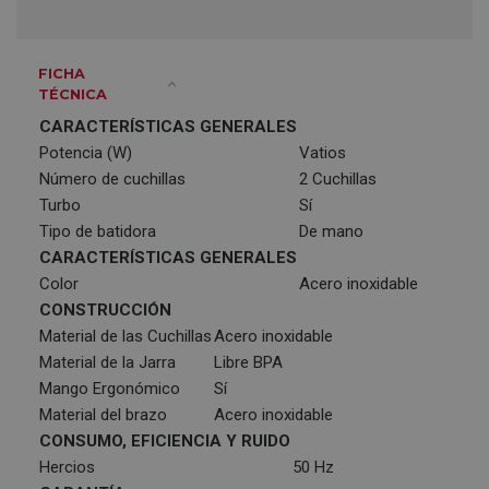
FICHA
TÉCNICA
CARACTERÍSTICAS GENERALES
Potencia (W)
Vatios
Número de cuchillas
2 Cuchillas
Turbo
Sí
Tipo de batidora
De mano
CARACTERÍSTICAS GENERALES
Color
Acero inoxidable
CONSTRUCCIÓN
Material de las Cuchillas
Acero inoxidable
Material de la Jarra
Libre BPA
Mango Ergonómico
Sí
Material del brazo
Acero inoxidable
CONSUMO, EFICIENCIA Y RUIDO
Hercios
50 Hz