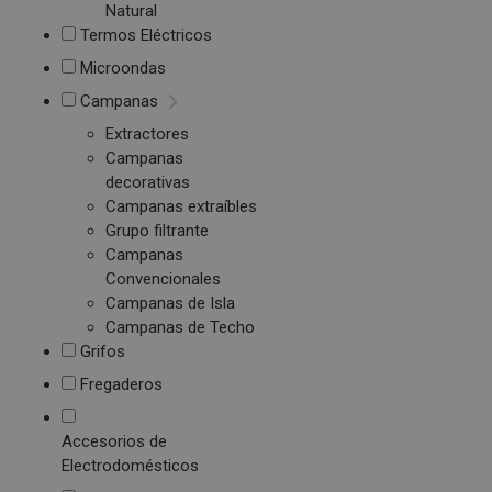
Natural
Termos Eléctricos
Microondas
Campanas
Extractores
Campanas
decorativas
Campanas extraíbles
Grupo filtrante
Campanas
Convencionales
Campanas de Isla
Campanas de Techo
Grifos
Fregaderos
Accesorios de
Electrodomésticos