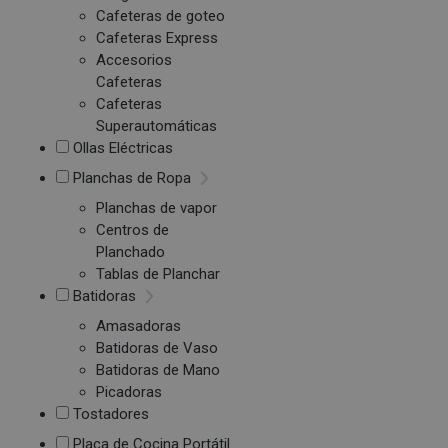
Cafeteras de goteo
Cafeteras Express
Accesorios
Cafeteras
Cafeteras
Superautomáticas
Ollas Eléctricas
Planchas de Ropa
Planchas de vapor
Centros de
Planchado
Tablas de Planchar
Batidoras
Amasadoras
Batidoras de Vaso
Batidoras de Mano
Picadoras
Tostadores
Placa de Cocina Portátil