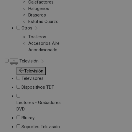
Calefactores
Halógenos
Braseros
Estufas Cuarzo
Otros
Toalleros
Accesorios Aire
Acondicionado
Televisión
Televisión
Televisores
Dispositivos TDT
Lectores - Grabadores
DVD
Blu ray
Soportes Televisión