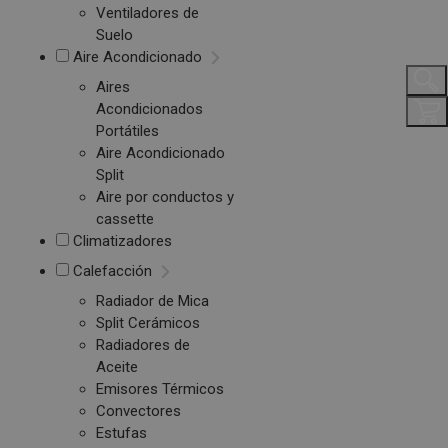
Ventiladores de
Suelo
Aire Acondicionado
Aires
Acondicionados
Portátiles
Aire Acondicionado
Split
Aire por conductos y
cassette
Climatizadores
Calefacción
Radiador de Mica
Split Cerámicos
Radiadores de
Aceite
Emisores Térmicos
Convectores
Estufas