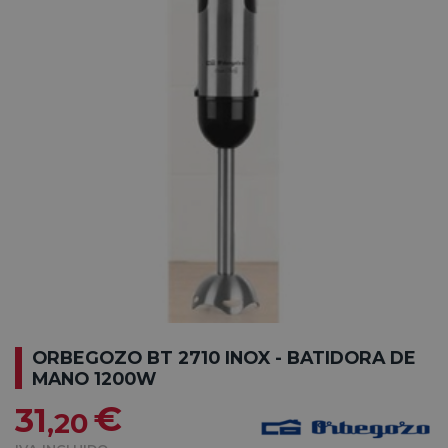
ORBEGOZO BT 2710 INOX - BATIDORA DE
MANO 1200W
€
31
,20