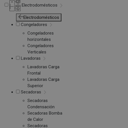
Electrodomésticos
Electrodomésticos
Congeladores
Congeladores
horizontales
Congeladores
Verticales
Lavadoras
Lavadoras Carga
Frontal
Lavadoras Carga
Superior
Secadoras
Secadoras
Condensación
Secadoras Bomba
de Calor
Secadoras