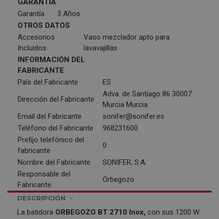
GARANTÍA
Garantía
3 Años
OTROS DATOS
Accesorios
Vaso mezclador apto para
Incluidos
lavavajillas
INFORMACIÓN DEL
FABRICANTE
País del Fabricante
ES
Adva. de Santiago 86 30007
Dirección del Fabricante
Murcia Murcia
Email del Fabricante
sonifer@sonifer.es
Teléfono del Fabricante
968231600
Prefijo telefónico del
0
fabricante
Nombre del Fabricante
SONIFER, S.A.
Responsable del
Orbegozo
Fabricante
DESCRIPCIÓN
La batidora
ORBEGOZO
BT 2710 Inox,
con sus 1200 W