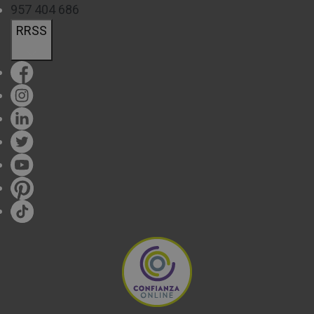
957 404 686
RRSS