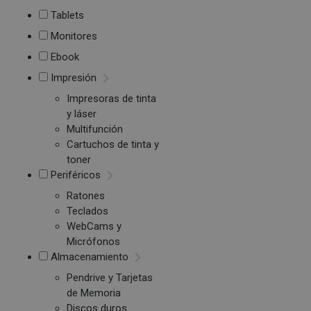
Tablets
Monitores
Ebook
Impresión
Impresoras de tinta
y láser
Multifunción
Cartuchos de tinta y
toner
Periféricos
Ratones
Teclados
WebCams y
Micrófonos
Almacenamiento
Pendrive y Tarjetas
de Memoria
Discos duros