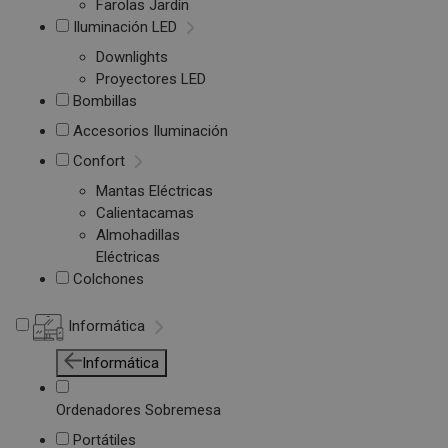
Farolas Jardín
Iluminación LED
Downlights
Proyectores LED
Bombillas
Accesorios Iluminación
Confort
Mantas Eléctricas
Calientacamas
Almohadillas
Eléctricas
Colchones
Informática
Informática
Ordenadores Sobremesa
Portátiles