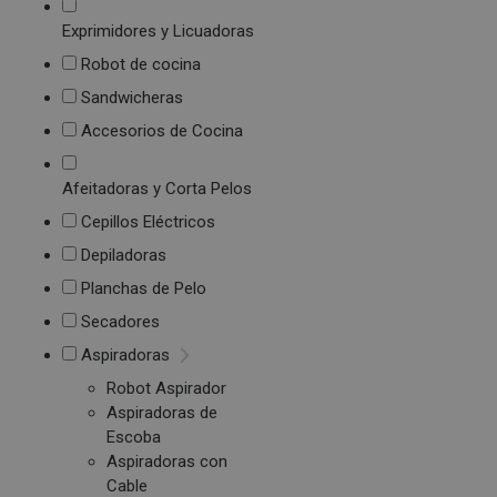
Exprimidores y Licuadoras
Robot de cocina
Sandwicheras
Accesorios de Cocina
Afeitadoras y Corta Pelos
Cepillos Eléctricos
Depiladoras
Planchas de Pelo
Secadores
Aspiradoras
Robot Aspirador
Aspiradoras de
Escoba
Aspiradoras con
Cable