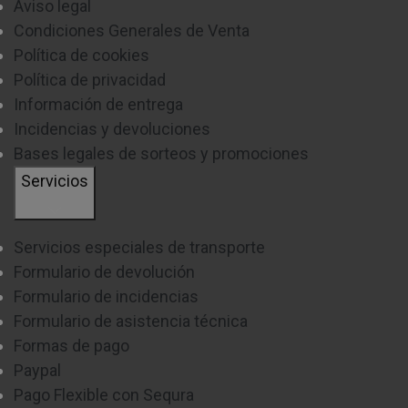
Aviso legal
Condiciones Generales de Venta
Política de cookies
Política de privacidad
Información de entrega
Incidencias y devoluciones
Bases legales de sorteos y promociones
Servicios
Servicios especiales de transporte
Formulario de devolución
Formulario de incidencias
Formulario de asistencia técnica
Formas de pago
Paypal
Pago Flexible con Sequra