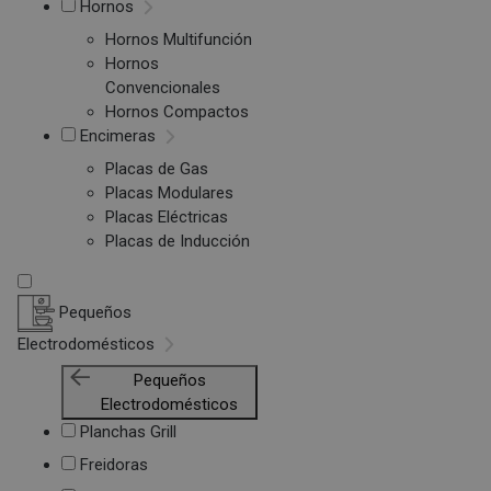
Hornos
Hornos Multifunción
Hornos
Convencionales
Hornos Compactos
Encimeras
Placas de Gas
Placas Modulares
Placas Eléctricas
Placas de Inducción
Pequeños
Electrodomésticos
Pequeños
Electrodomésticos
Planchas Grill
Freidoras