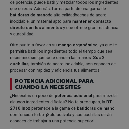
de potencia, puede batir y mezclar todos los ingredientes
que quieras. Además, forma parte de una gama de
batidoras de mano
de alta calidad
hechas de acero
inoxidable, un material apto para
mantener contacto
directo con los alimentos
y que ofrece gran resistencia
y durabilidad.
Otro punto a favor es su
mango ergonómico
, ya que te
permitirá batir los ingredientes todo el tiempo que sea
necesario, sin que se te cansen las manos.
Sus 2
cuchillas
, también de acero inoxidable, son capaces de
procesar con rapidez y eficiencia tus alimentos.
POTENCIA ADICIONAL PARA
CUANDO LA NECESITES
¿Necesitas un poco de
potencia adicional
para mezclar
algunos ingredientes difíciles? No te preocupes, la
BT
2710 Inox
pertenece a la gama de
batidoras de mano
con función turbo. ¡Solo actívala y sus cuchillas serán
capaces de trabajar a una potencia superior!