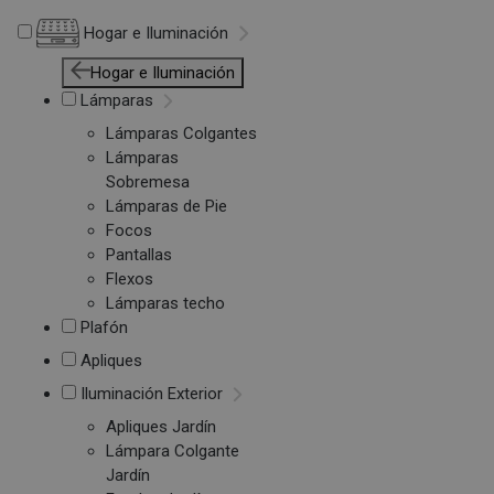
Hogar e Iluminación
Hogar e Iluminación
Lámparas
Lámparas Colgantes
Lámparas
Sobremesa
Lámparas de Pie
Focos
Pantallas
Flexos
Lámparas techo
Plafón
Apliques
Iluminación Exterior
Apliques Jardín
Lámpara Colgante
Jardín