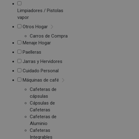
Limpiadores / Pistolas
vapor
Otros Hogar
Carros de Compra
Menaje Hogar
Paelleras
Jarras y Hervidores
Cuidado Personal
Máquinas de café
Cafeteras de
cápsulas
Cápsulas de
Cafeteras
Cafeteras de
Aluminio
Cafeteras
Integrables