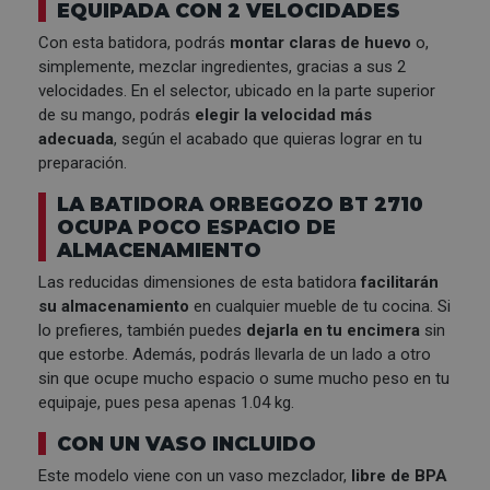
EQUIPADA CON 2 VELOCIDADES
Con esta batidora, podrás
montar claras de huevo
o,
simplemente, mezclar ingredientes, gracias a sus 2
velocidades. En el selector, ubicado en la parte superior
de su mango, podrás
elegir la velocidad más
adecuada
, según el acabado que quieras lograr en tu
preparación.
LA BATIDORA ORBEGOZO BT 2710
OCUPA POCO ESPACIO DE
ALMACENAMIENTO
Las reducidas dimensiones de esta batidora
facilitarán
su almacenamiento
en cualquier mueble de tu cocina. Si
lo prefieres, también puedes
dejarla en tu encimera
sin
que estorbe. Además, podrás llevarla de un lado a otro
sin que ocupe mucho espacio o sume mucho peso en tu
equipaje, pues pesa apenas 1.04 kg.
CON UN VASO INCLUIDO
Este modelo viene con un vaso mezclador,
libre de BPA