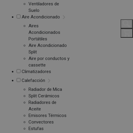
Ventiladores de
Suelo
Aire Acondicionado
Aires
Acondicionados
Portátiles
Aire Acondicionado
Split
Aire por conductos y
cassette
Climatizadores
Calefacción
Radiador de Mica
Split Cerámicos
Radiadores de
Aceite
Emisores Térmicos
Convectores
Estufas