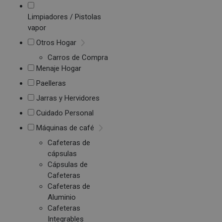
Limpiadores / Pistolas
vapor
Otros Hogar
Carros de Compra
Menaje Hogar
Paelleras
Jarras y Hervidores
Cuidado Personal
Máquinas de café
Cafeteras de
cápsulas
Cápsulas de
Cafeteras
Cafeteras de
Aluminio
Cafeteras
Integrables