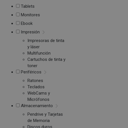
Tablets
Monitores
Ebook
Impresión
Impresoras de tinta
y láser
Multifunción
Cartuchos de tinta y
toner
Periféricos
Ratones
Teclados
WebCams y
Micrófonos
Almacenamiento
Pendrive y Tarjetas
de Memoria
Discos duros