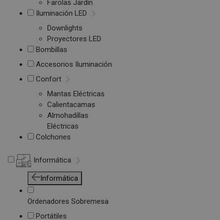
Farolas Jardín
Iluminación LED
Downlights
Proyectores LED
Bombillas
Accesorios Iluminación
Confort
Mantas Eléctricas
Calientacamas
Almohadillas
Eléctricas
Colchones
Informática
Informática
Ordenadores Sobremesa
Portátiles