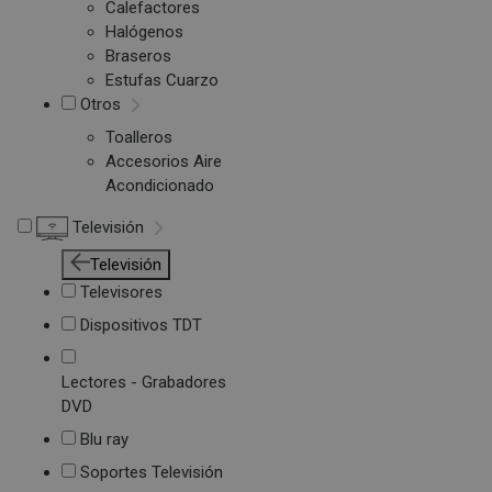
Calefactores
Halógenos
Braseros
Estufas Cuarzo
Otros
Toalleros
Accesorios Aire
Acondicionado
Televisión
Televisión
Televisores
Dispositivos TDT
Lectores - Grabadores
DVD
Blu ray
Soportes Televisión