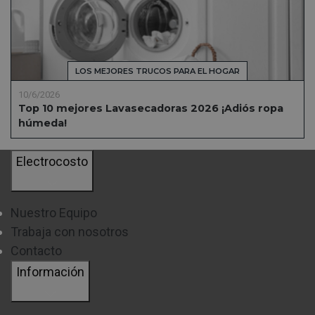
LOS MEJORES TRUCOS PARA EL HOGAR
10/6/2026
Top 10 mejores Lavasecadoras 2026 ¡Adiós ropa
húmeda!
Electrocosto
Nuestro Equipo
Trabaja con nosotros
Contacto
Información