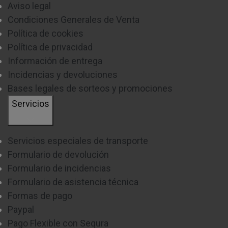
Aviso legal
Condiciones Generales de Venta
Política de cookies
Política de privacidad
Información de entrega
Incidencias y devoluciones
Bases legales de sorteos y promociones
Servicios
Servicios especiales de transporte
Formulario de devolución
Formulario de incidencias
Formulario de asistencia técnica
Formas de pago
Paypal
Pago Flexible con Sequra