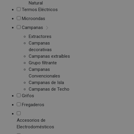
Natural
Termos Eléctricos
Microondas
Campanas
Extractores
Campanas
decorativas
Campanas extraíbles
Grupo filtrante
Campanas
Convencionales
Campanas de Isla
Campanas de Techo
Grifos
Fregaderos
Accesorios de
Electrodomésticos