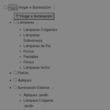
Hogar e Iluminación
Hogar e Iluminación
Lámparas
Lámparas Colgantes
Lámparas
Sobremesa
Lámparas de Pie
Focos
Pantallas
Flexos
Lámparas techo
Plafón
Apliques
Iluminación Exterior
Apliques Jardín
Lámpara Colgante
Jardín