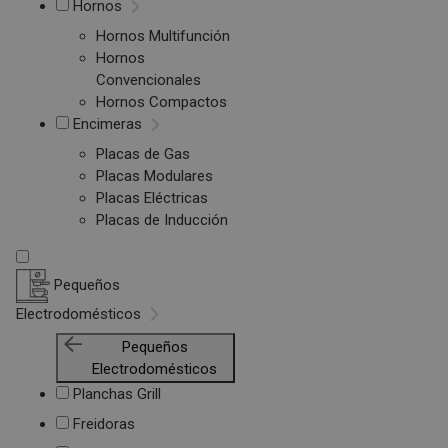
Hornos
Hornos Multifunción
Hornos
Convencionales
Hornos Compactos
Encimeras
Placas de Gas
Placas Modulares
Placas Eléctricas
Placas de Inducción
Pequeños
Electrodomésticos
Pequeños
Electrodomésticos
Planchas Grill
Freidoras