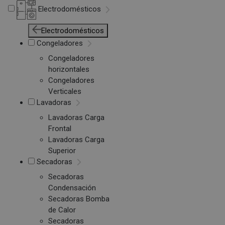
Electrodomésticos
Electrodomésticos
Congeladores
Congeladores
horizontales
Congeladores
Verticales
Lavadoras
Lavadoras Carga
Frontal
Lavadoras Carga
Superior
Secadoras
Secadoras
Condensación
Secadoras Bomba
de Calor
Secadoras