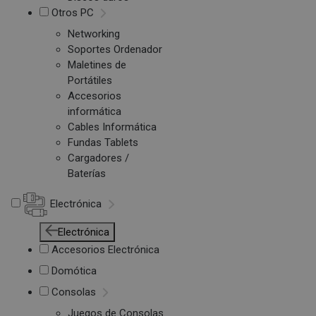
Otros PC
Networking
Soportes Ordenador
Maletines de
Portátiles
Accesorios
informática
Cables Informática
Fundas Tablets
Cargadores /
Baterías
Electrónica
Electrónica
Accesorios Electrónica
Domótica
Consolas
Juegos de Consolas