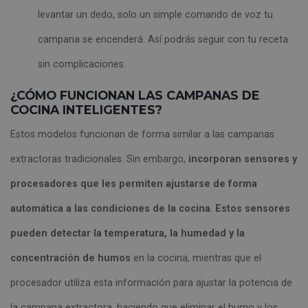
levantar un dedo, solo un simple comando de voz tu
campana se encenderá. Así podrás seguir con tu receta
sin complicaciones.
¿CÓMO FUNCIONAN LAS CAMPANAS DE
COCINA INTELIGENTES?
Estos modelos funcionan de forma similar a las campanas
extractoras tradicionales. Sin embargo,
incorporan sensores y
procesadores que les permiten ajustarse de forma
automática a las condiciones de la cocina
.
Estos sensores
pueden detectar la temperatura, la humedad y la
concentración de humos
en la cocina, mientras que el
procesador utiliza esta información para ajustar la potencia de
la campana extractora, haciendo que eliminar el humo y los