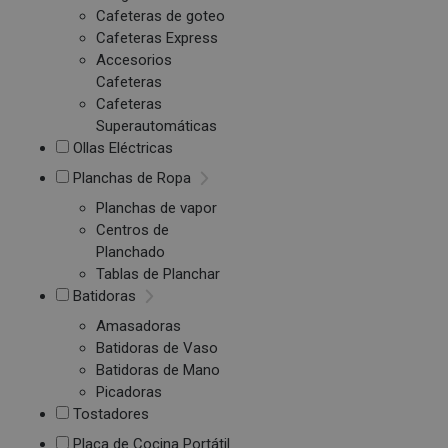
Cafeteras de goteo
Cafeteras Express
Accesorios
Cafeteras
Cafeteras
Superautomáticas
Ollas Eléctricas
Planchas de Ropa
Planchas de vapor
Centros de
Planchado
Tablas de Planchar
Batidoras
Amasadoras
Batidoras de Vaso
Batidoras de Mano
Picadoras
Tostadores
Placa de Cocina Portátil