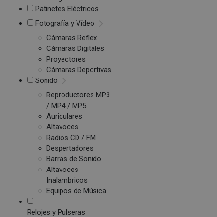
Patinetes Eléctricos
Fotografía y Vídeo
Cámaras Reflex
Cámaras Digitales
Proyectores
Cámaras Deportivas
Sonido
Reproductores MP3
/ MP4 / MP5
Auriculares
Altavoces
Radios CD / FM
Despertadores
Barras de Sonido
Altavoces
Inalambricos
Equipos de Música
Relojes y Pulseras