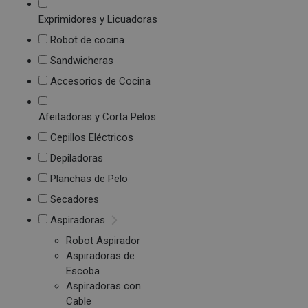
Exprimidores y Licuadoras
Robot de cocina
Sandwicheras
Accesorios de Cocina
Afeitadoras y Corta Pelos
Cepillos Eléctricos
Depiladoras
Planchas de Pelo
Secadores
Aspiradoras
Robot Aspirador
Aspiradoras de
Escoba
Aspiradoras con
Cable