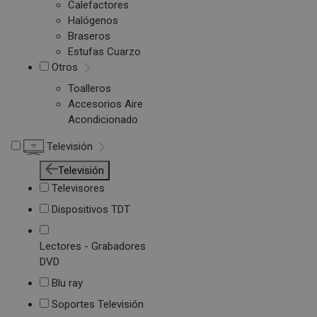
Calefactores
Halógenos
Braseros
Estufas Cuarzo
Otros
Toalleros
Accesorios Aire
Acondicionado
Televisión
Televisión
Televisores
Dispositivos TDT
Lectores - Grabadores
DVD
Blu ray
Soportes Televisión