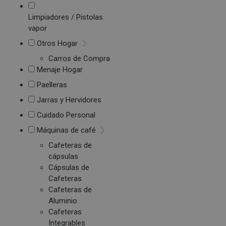
Limpiadores / Pistolas
vapor
Otros Hogar
Carros de Compra
Menaje Hogar
Paelleras
Jarras y Hervidores
Cuidado Personal
Máquinas de café
Cafeteras de
cápsulas
Cápsulas de
Cafeteras
Cafeteras de
Aluminio
Cafeteras
Integrables