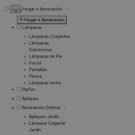
Hogar e Iluminación
Hogar e Iluminación
Lámparas
Lámparas Colgantes
Lámparas
Sobremesa
Lámparas de Pie
Focos
Pantallas
Flexos
Lámparas techo
Plafón
Apliques
Iluminación Exterior
Apliques Jardín
Lámpara Colgante
Jardín