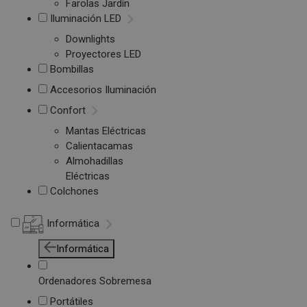
Farolas Jardín
Iluminación LED
Downlights
Proyectores LED
Bombillas
Accesorios Iluminación
Confort
Mantas Eléctricas
Calientacamas
Almohadillas
Eléctricas
Colchones
Informática
Informática
Ordenadores Sobremesa
Portátiles