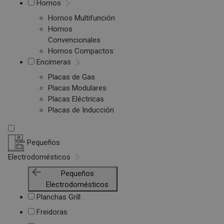
Hornos
Hornos Multifunción
Hornos
Convencionales
Hornos Compactos
Encimeras
Placas de Gas
Placas Modulares
Placas Eléctricas
Placas de Inducción
Pequeños
Electrodomésticos
Pequeños
Electrodomésticos
Planchas Grill
Freidoras