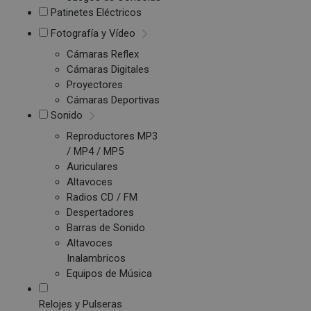
Patinetes Eléctricos
Fotografía y Vídeo
Cámaras Reflex
Cámaras Digitales
Proyectores
Cámaras Deportivas
Sonido
Reproductores MP3
/ MP4 / MP5
Auriculares
Altavoces
Radios CD / FM
Despertadores
Barras de Sonido
Altavoces
Inalambricos
Equipos de Música
Relojes y Pulseras