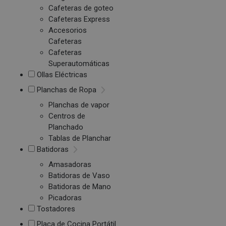
Cafeteras de goteo
Cafeteras Express
Accesorios
Cafeteras
Cafeteras
Superautomáticas
Ollas Eléctricas
Planchas de Ropa
Planchas de vapor
Centros de
Planchado
Tablas de Planchar
Batidoras
Amasadoras
Batidoras de Vaso
Batidoras de Mano
Picadoras
Tostadores
Placa de Cocina Portátil