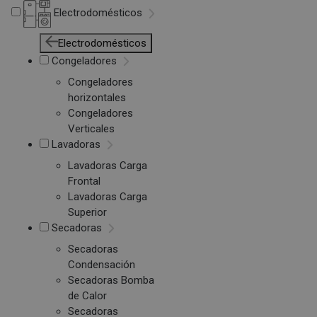
Electrodomésticos
Electrodomésticos
Congeladores
Congeladores
horizontales
Congeladores
Verticales
Lavadoras
Lavadoras Carga
Frontal
Lavadoras Carga
Superior
Secadoras
Secadoras
Condensación
Secadoras Bomba
de Calor
Secadoras