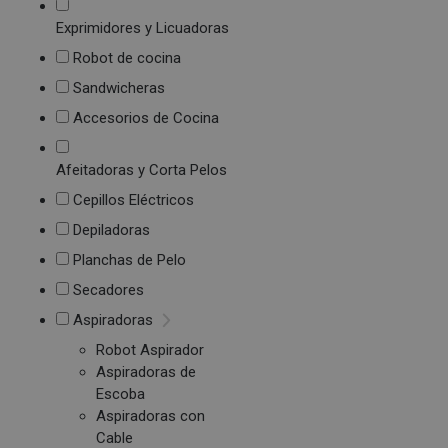
Exprimidores y Licuadoras
Robot de cocina
Sandwicheras
Accesorios de Cocina
Afeitadoras y Corta Pelos
Cepillos Eléctricos
Depiladoras
Planchas de Pelo
Secadores
Aspiradoras
Robot Aspirador
Aspiradoras de
Escoba
Aspiradoras con
Cable