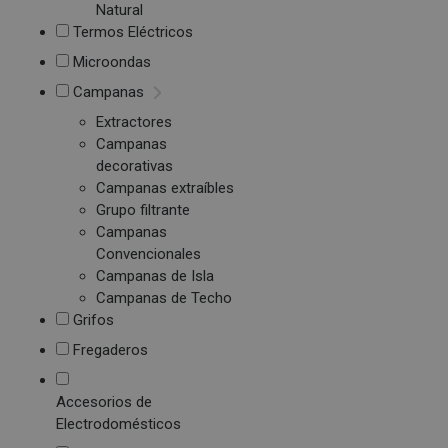
Natural
Termos Eléctricos
Microondas
Campanas
Extractores
Campanas
decorativas
Campanas extraíbles
Grupo filtrante
Campanas
Convencionales
Campanas de Isla
Campanas de Techo
Grifos
Fregaderos
Accesorios de
Electrodomésticos