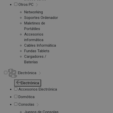
Otros PC
Networking
Soportes Ordenador
Maletines de
Portátiles
Accesorios
informática
Cables Informática
Fundas Tablets
Cargadores /
Baterías
Electrónica
Electrónica
Accesorios Electrónica
Domótica
Consolas
Juegos de Consolas