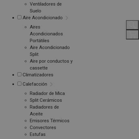
Ventiladores de
Suelo
Aire Acondicionado
Aires
Acondicionados
Portátiles
Aire Acondicionado
Split
Aire por conductos y
cassette
Climatizadores
Calefacción
Radiador de Mica
Split Cerámicos
Radiadores de
Aceite
Emisores Térmicos
Convectores
Estufas