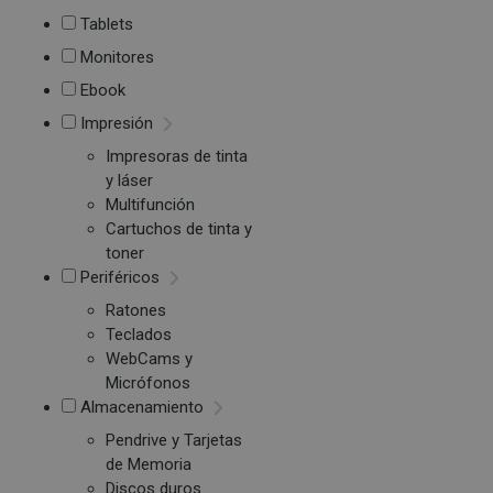
Tablets
Monitores
Ebook
Impresión
Impresoras de tinta
y láser
Multifunción
Cartuchos de tinta y
toner
Periféricos
Ratones
Teclados
WebCams y
Micrófonos
Almacenamiento
Pendrive y Tarjetas
de Memoria
Discos duros