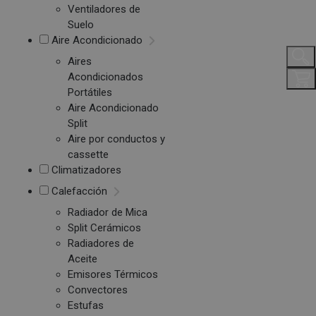
Ventiladores de
Suelo
Aire Acondicionado
Aires
Acondicionados
Portátiles
Aire Acondicionado
Split
Aire por conductos y
cassette
Climatizadores
Calefacción
Radiador de Mica
Split Cerámicos
Radiadores de
Aceite
Emisores Térmicos
Convectores
Estufas