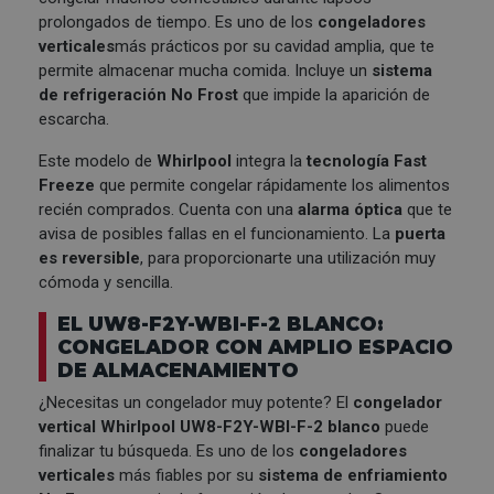
prolongados de tiempo. Es uno de los
congeladores
verticales
más prácticos por su cavidad amplia, que te
permite almacenar mucha comida. Incluye un
sistema
de refrigeración No Frost
que impide la aparición de
escarcha.
Este modelo de
Whirlpool
integra la
tecnología Fast
Freeze
que permite congelar rápidamente los alimentos
recién comprados. Cuenta con una
alarma óptica
que te
avisa de posibles fallas en el funcionamiento. La
puerta
es reversible
, para proporcionarte una utilización muy
cómoda y sencilla.
EL UW8-F2Y-WBI-F-2 BLANCO:
CONGELADOR CON AMPLIO ESPACIO
DE ALMACENAMIENTO
¿Necesitas un congelador muy potente? El
congelador
vertical Whirlpool UW8-F2Y-WBI-F-2 blanco
puede
finalizar tu búsqueda. Es uno de los
congeladores
verticales
más fiables por su
sistema de enfriamiento