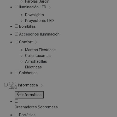
Farolas Jardín
Iluminación LED
Downlights
Proyectores LED
Bombillas
Accesorios Iluminación
Confort
Mantas Eléctricas
Calientacamas
Almohadillas
Eléctricas
Colchones
Informática
Informática
Ordenadores Sobremesa
Portátiles