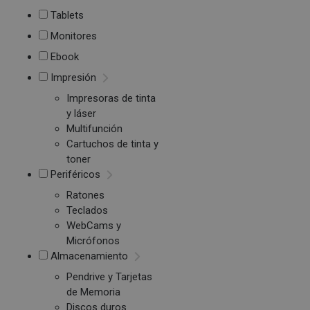
Tablets
Monitores
Ebook
Impresión
Impresoras de tinta
y láser
Multifunción
Cartuchos de tinta y
toner
Periféricos
Ratones
Teclados
WebCams y
Micrófonos
Almacenamiento
Pendrive y Tarjetas
de Memoria
Discos duros