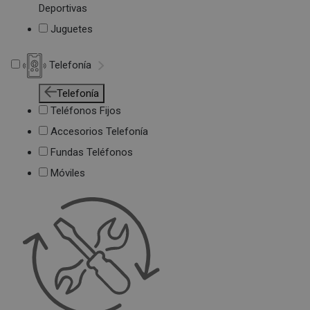
Deportivas
Juguetes
Telefonía
Telefonía
Teléfonos Fijos
Accesorios Telefonía
Fundas Teléfonos
Móviles