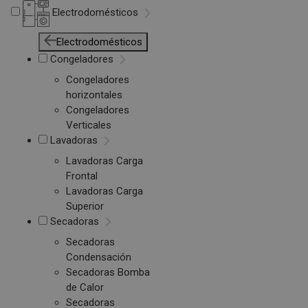
Electrodomésticos
Electrodomésticos
Congeladores
Congeladores
horizontales
Congeladores
Verticales
Lavadoras
Lavadoras Carga
Frontal
Lavadoras Carga
Superior
Secadoras
Secadoras
Condensación
Secadoras Bomba
de Calor
Secadoras