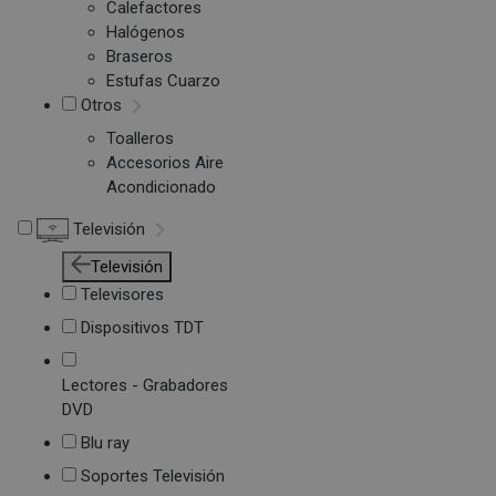
Calefactores
Halógenos
Braseros
Estufas Cuarzo
Otros
Toalleros
Accesorios Aire
Acondicionado
Televisión
Televisión
Televisores
Dispositivos TDT
Lectores - Grabadores
DVD
Blu ray
Soportes Televisión