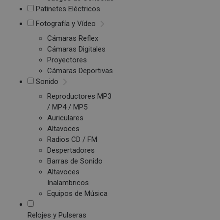
Patinetes Eléctricos
Fotografía y Vídeo
Cámaras Reflex
Cámaras Digitales
Proyectores
Cámaras Deportivas
Sonido
Reproductores MP3
/ MP4 / MP5
Auriculares
Altavoces
Radios CD / FM
Despertadores
Barras de Sonido
Altavoces
Inalambricos
Equipos de Música
Relojes y Pulseras