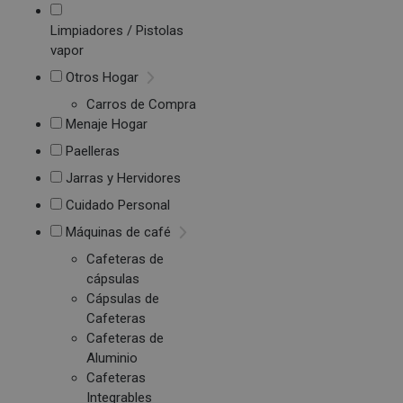
Limpiadores / Pistolas
vapor
Otros Hogar
Carros de Compra
Menaje Hogar
Paelleras
Jarras y Hervidores
Cuidado Personal
Máquinas de café
Cafeteras de
cápsulas
Cápsulas de
Cafeteras
Cafeteras de
Aluminio
Cafeteras
Integrables