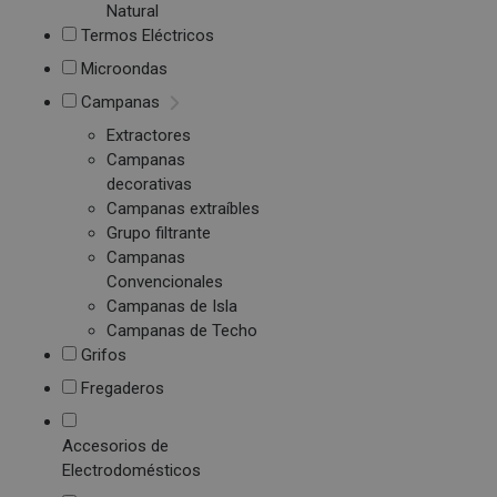
Natural
Termos Eléctricos
Microondas
Campanas
Extractores
Campanas
decorativas
Campanas extraíbles
Grupo filtrante
Campanas
Convencionales
Campanas de Isla
Campanas de Techo
Grifos
Fregaderos
Accesorios de
Electrodomésticos