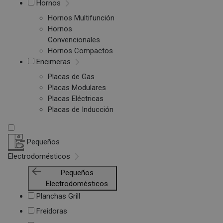
Hornos
Hornos Multifunción
Hornos
Convencionales
Hornos Compactos
Encimeras
Placas de Gas
Placas Modulares
Placas Eléctricas
Placas de Inducción
Pequeños
Electrodomésticos
Pequeños
Electrodomésticos
Planchas Grill
Freidoras