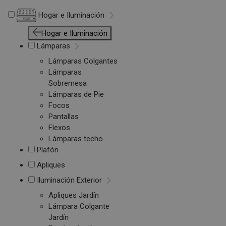
Hogar e Iluminación
Hogar e Iluminación
Lámparas
Lámparas Colgantes
Lámparas
Sobremesa
Lámparas de Pie
Focos
Pantallas
Flexos
Lámparas techo
Plafón
Apliques
Iluminación Exterior
Apliques Jardín
Lámpara Colgante
Jardín