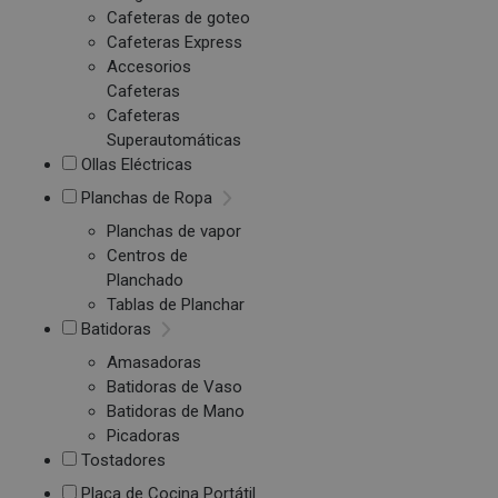
Cafeteras de goteo
Cafeteras Express
Accesorios
Cafeteras
Cafeteras
Superautomáticas
Ollas Eléctricas
Planchas de Ropa
Planchas de vapor
Centros de
Planchado
Tablas de Planchar
Batidoras
Amasadoras
Batidoras de Vaso
Batidoras de Mano
Picadoras
Tostadores
Placa de Cocina Portátil