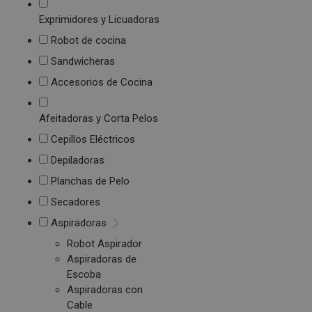
Exprimidores y Licuadoras
Robot de cocina
Sandwicheras
Accesorios de Cocina
Afeitadoras y Corta Pelos
Cepillos Eléctricos
Depiladoras
Planchas de Pelo
Secadores
Aspiradoras
Robot Aspirador
Aspiradoras de
Escoba
Aspiradoras con
Cable