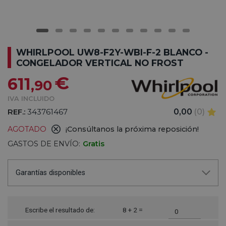
WHIRLPOOL UW8-F2Y-WBI-F-2 BLANCO -
CONGELADOR VERTICAL NO FROST
€
611
,90
IVA INCLUIDO
REF.:
343761467
0,00
(0)
AGOTADO
¡Consúltanos la próxima reposición!
GASTOS DE ENVÍO:
Gratis
Garantías disponibles
Escribe el resultado de:
8 + 2 =