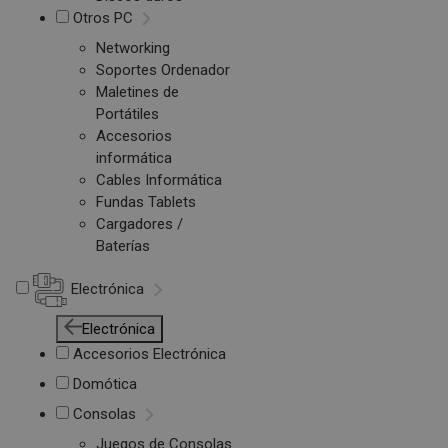
Otros PC
Networking
Soportes Ordenador
Maletines de
Portátiles
Accesorios
informática
Cables Informática
Fundas Tablets
Cargadores /
Baterías
Electrónica
Electrónica
Accesorios Electrónica
Domótica
Consolas
Juegos de Consolas