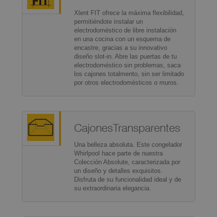
Xlent FIT ofrece la máxima flexibilidad,
permitiéndote instalar un
electrodoméstico de libre instalación
en una cocina con un esquema de
encastre, gracias a su innovativo
diseño slot-in. Abre las puertas de tu
electrodoméstico sin problemas, saca
los cajones totalmento, sin ser limitado
por otros electrodomésticos o muros.
CajonesTransparentes
Una belleza absoluta. Este congelador
Whirlpool hace parte de nuestra
Colección Absolute, caracterizada por
un diseño y detalles exquisitos.
Disfruta de su funcionalidad ideal y de
su extraordinaria elegancia.