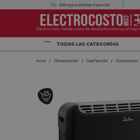
Entrega estándar/especial
Electrocosto, tienda online de electrodomésticos al mejor
TODAS LAS CATEGORÍAS
Inicio
Climatización
Calefacción
Convectores