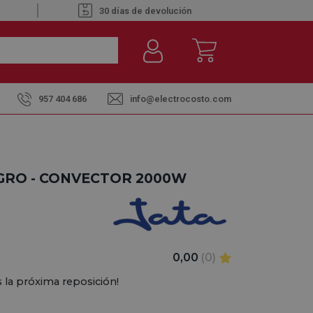
30 días de devolución
957 404 686
info@electrocosto.com
EGRO - CONVECTOR 2000W
0,00
(0)
 la próxima reposición!