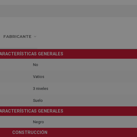
FABRICANTE
ARACTERÍSTICAS GENERALES
No
Vatios
3 niveles
Suelo
ARACTERÍSTICAS GENERALES
Negro
CONSTRUCCIÓN