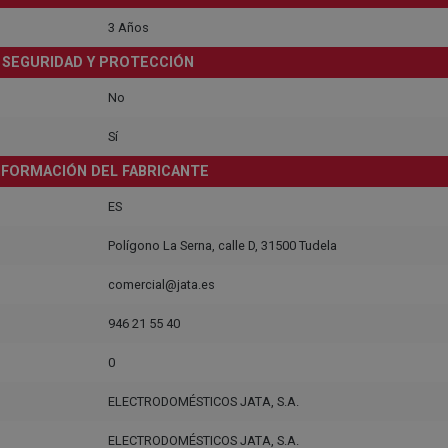
3 Años
SEGURIDAD Y PROTECCIÓN
No
Sí
NFORMACIÓN DEL FABRICANTE
ES
Polígono La Serna, calle D, 31500 Tudela
comercial@jata.es
946 21 55 40
0
ELECTRODOMÉSTICOS JATA, S.A.
ELECTRODOMÉSTICOS JATA, S.A.