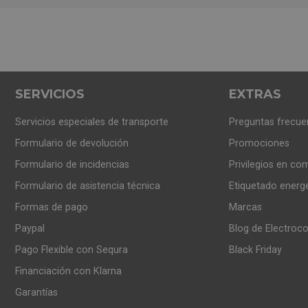
SERVICIOS
EXTRAS
Servicios especiales de transporte
Preguntas frecue
Formulario de devolución
Promociones
Formulario de incidencias
Privilegios en co
Formulario de asistencia técnica
Etiquetado energ
Formas de pago
Marcas
Paypal
Blog de Electroc
Pago Flexible con Sequra
Black Friday
Financiación con Klarna
Garantías