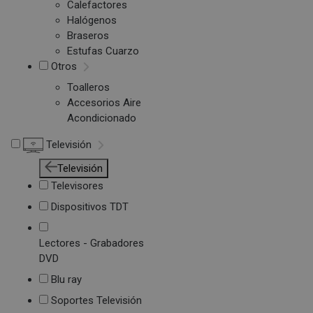
Calefactores
Halógenos
Braseros
Estufas Cuarzo
Otros
Toalleros
Accesorios Aire
Acondicionado
Televisión
Televisión
Televisores
Dispositivos TDT
Lectores - Grabadores
DVD
Blu ray
Soportes Televisión