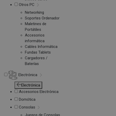
Otros PC
Networking
Soportes Ordenador
Maletines de
Portátiles
Accesorios
informática
Cables Informática
Fundas Tablets
Cargadores /
Baterías
Electrónica
Electrónica
Accesorios Electrónica
Domótica
Consolas
Juegos de Consolas