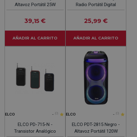
Altavoz Portátil 25W
Radio Portátil Digital
39
€
25
€
,15
,99
AÑADIR AL CARRITO
AÑADIR AL CARRITO
-
(0)
-
(0)
ELCO
ELCO
ELCO PD-715-N -
ELCO PDT-2815 Negro -
Transistor Analógico
Altavoz Portátil 120W