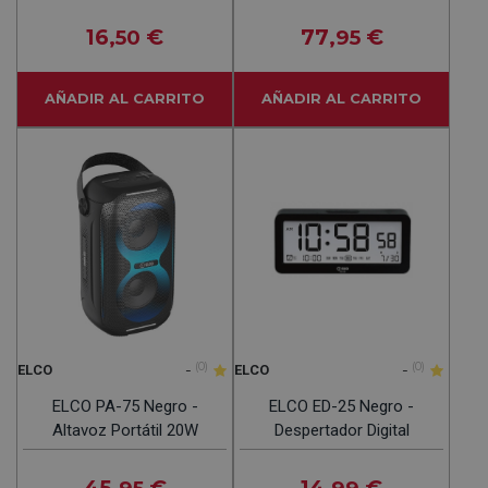
16
€
77
€
,50
,95
AÑADIR AL CARRITO
AÑADIR AL CARRITO
-
(0)
-
(0)
ELCO
ELCO
ELCO PA-75 Negro -
ELCO ED-25 Negro -
Altavoz Portátil 20W
Despertador Digital