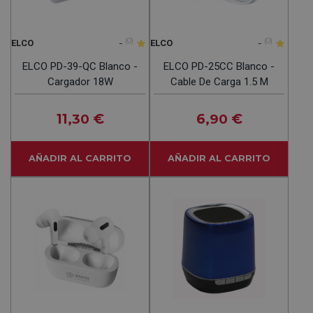
-
(0)
-
(0)
ELCO
ELCO
ELCO PD-39-QC Blanco -
ELCO PD-25CC Blanco -
Cargador 18W
Cable De Carga 1.5 M
11
€
6
€
,30
,90
AÑADIR AL CARRITO
AÑADIR AL CARRITO