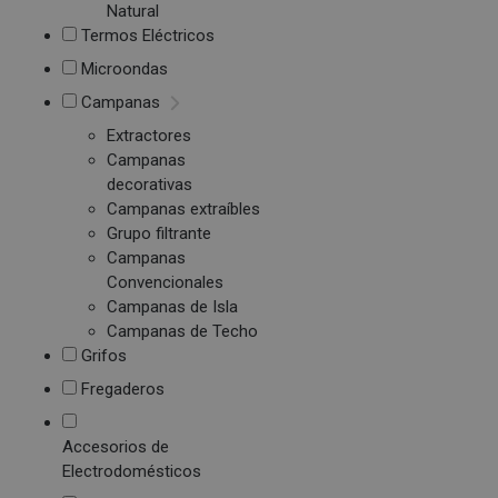
Natural
Termos Eléctricos
Microondas
Campanas
Extractores
Campanas
decorativas
Campanas extraíbles
Grupo filtrante
Campanas
Convencionales
Campanas de Isla
Campanas de Techo
Grifos
Fregaderos
Accesorios de
Electrodomésticos