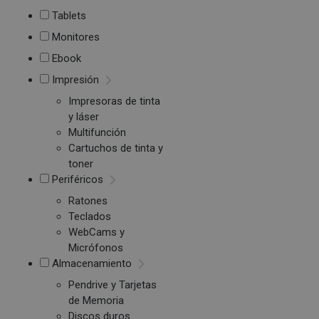
Tablets
Monitores
Ebook
Impresión
Impresoras de tinta
y láser
Multifunción
Cartuchos de tinta y
toner
Periféricos
Ratones
Teclados
WebCams y
Micrófonos
Almacenamiento
Pendrive y Tarjetas
de Memoria
Discos duros