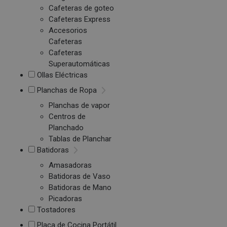
Cafeteras de goteo
Cafeteras Express
Accesorios
Cafeteras
Cafeteras
Superautomáticas
Ollas Eléctricas
Planchas de Ropa
Planchas de vapor
Centros de
Planchado
Tablas de Planchar
Batidoras
Amasadoras
Batidoras de Vaso
Batidoras de Mano
Picadoras
Tostadores
Placa de Cocina Portátil