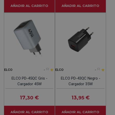
AÑADIR AL CARRITO
AÑADIR AL CARRITO
-
(0)
-
(0)
ELCO
ELCO
ELCO PD-45QC Gris -
ELCO PD-43QC Negro -
Cargador 45W
Cargador 35W
17
€
13
€
,30
,95
AÑADIR AL CARRITO
AÑADIR AL CARRITO