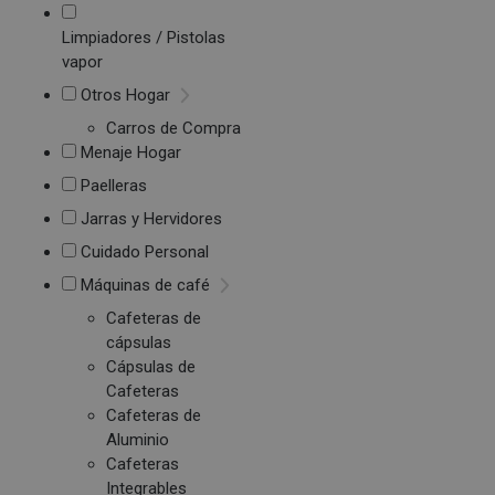
Limpiadores / Pistolas
vapor
Otros Hogar
Carros de Compra
Menaje Hogar
Paelleras
Jarras y Hervidores
Cuidado Personal
Máquinas de café
Cafeteras de
cápsulas
Cápsulas de
Cafeteras
Cafeteras de
Aluminio
Cafeteras
Integrables