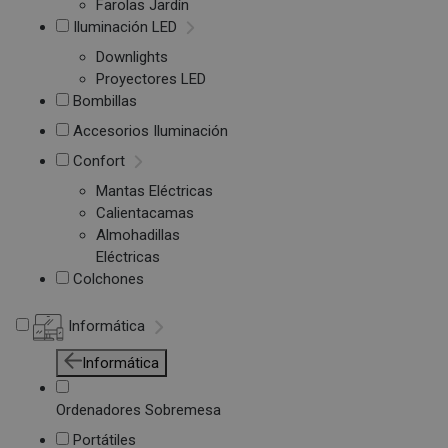
Farolas Jardín
Iluminación LED
Downlights
Proyectores LED
Bombillas
Accesorios Iluminación
Confort
Mantas Eléctricas
Calientacamas
Almohadillas
Eléctricas
Colchones
Informática
Informática
Ordenadores Sobremesa
Portátiles