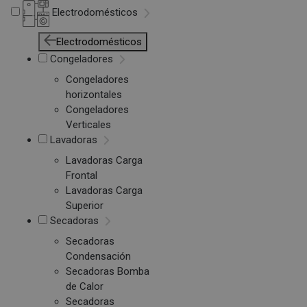
Electrodomésticos
Electrodomésticos
Congeladores
Congeladores
horizontales
Congeladores
Verticales
Lavadoras
Lavadoras Carga
Frontal
Lavadoras Carga
Superior
Secadoras
Secadoras
Condensación
Secadoras Bomba
de Calor
Secadoras