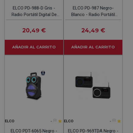
ELCO PD-988-D Gris -
ELCO PD-987 Negro-
Radio Portátil Digital De
Blanco - Radio Portátil
Bolsillo
Analógica
20
€
24
€
,49
,49
AÑADIR AL CARRITO
AÑADIR AL CARRITO
-
(0)
-
(0)
ELCO
ELCO
ELCO PDT-6065 Negro -
ELCO PD-969TDA Negro -