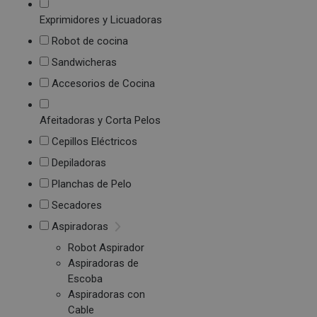
Exprimidores y Licuadoras
Robot de cocina
Sandwicheras
Accesorios de Cocina
Afeitadoras y Corta Pelos
Cepillos Eléctricos
Depiladoras
Planchas de Pelo
Secadores
Aspiradoras
Robot Aspirador
Aspiradoras de
Escoba
Aspiradoras con
Cable