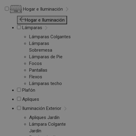
Hogar e Iluminación
Hogar e Iluminación
Lámparas
Lámparas Colgantes
Lámparas
Sobremesa
Lámparas de Pie
Focos
Pantallas
Flexos
Lámparas techo
Plafón
Apliques
Iluminación Exterior
Apliques Jardín
Lámpara Colgante
Jardín