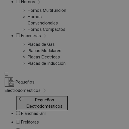
Hornos
Hornos Multifunción
Hornos
Convencionales
Hornos Compactos
Encimeras
Placas de Gas
Placas Modulares
Placas Eléctricas
Placas de Inducción
Pequeños
Electrodomésticos
Pequeños
Electrodomésticos
Planchas Grill
Freidoras