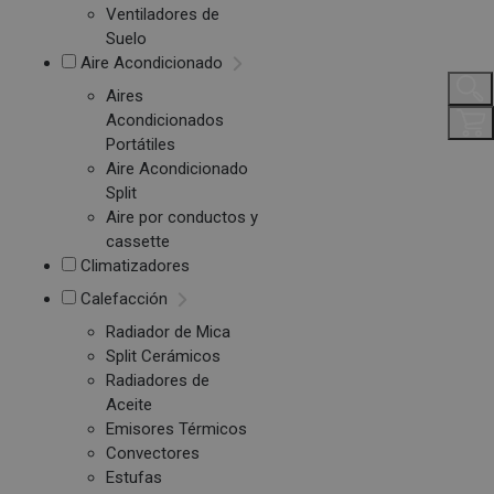
Ventiladores de
Suelo
Aire Acondicionado
Aires
Acondicionados
Portátiles
Aire Acondicionado
Split
Aire por conductos y
cassette
Climatizadores
Calefacción
Radiador de Mica
Split Cerámicos
Radiadores de
Aceite
Emisores Térmicos
Convectores
Estufas