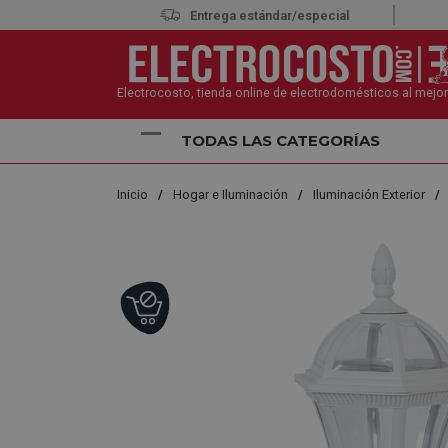
Entrega estándar/especial
Electrocosto, tienda online de electrodomésticos al mejor
TODAS LAS CATEGORÍAS
Inicio
Hogar e Iluminación
Iluminación Exterior