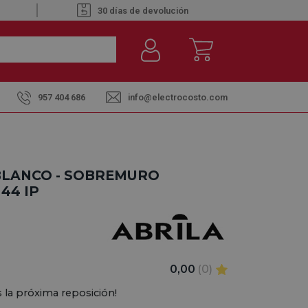
30 días de devolución
957 404 686
info@electrocosto.com
P
BLANCO - SOBREMURO
44 IP
0,00
(0)
 la próxima reposición!