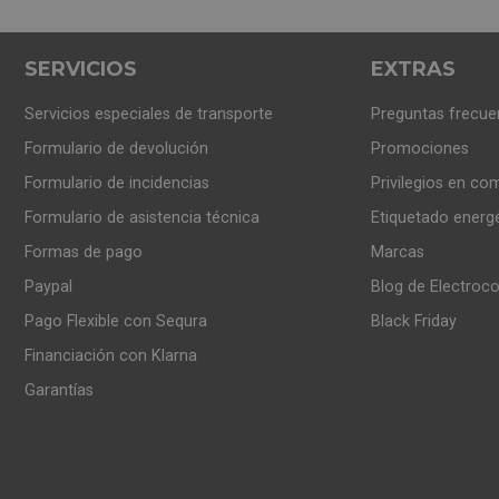
SERVICIOS
EXTRAS
Servicios especiales de transporte
Preguntas frecue
Formulario de devolución
Promociones
Formulario de incidencias
Privilegios en co
Formulario de asistencia técnica
Etiquetado energ
Formas de pago
Marcas
Paypal
Blog de Electroc
Pago Flexible con Sequra
Black Friday
Financiación con Klarna
Garantías