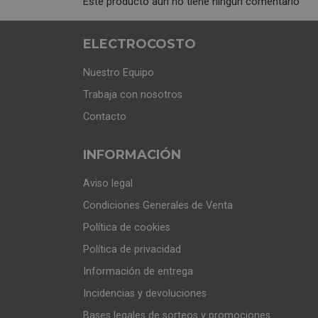
Este producto aún no tiene ningún comentario
ELECTROCOSTO
Nuestro Equipo
Trabaja con nosotros
Contacto
INFORMACIÓN
Aviso legal
Condiciones Generales de Venta
Política de cookies
Política de privacidad
Información de entrega
Incidencias y devoluciones
Bases legales de sorteos y promociones