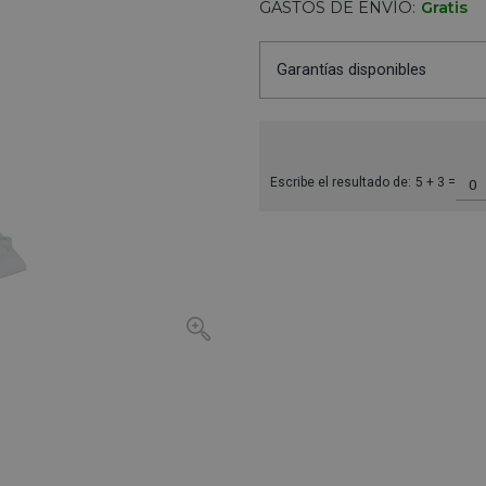
GASTOS DE ENVÍO:
Gratis
Garantías disponibles
Escribe el resultado de:
5 + 3 =