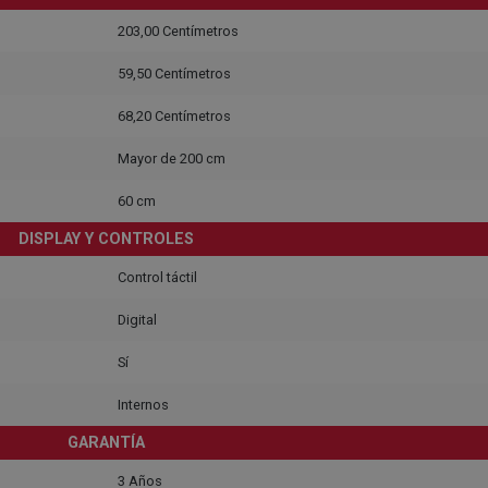
203,00 Centímetros
59,50 Centímetros
68,20 Centímetros
Mayor de 200 cm
60 cm
DISPLAY Y CONTROLES
Control táctil
Digital
Sí
Internos
GARANTÍA
3 Años