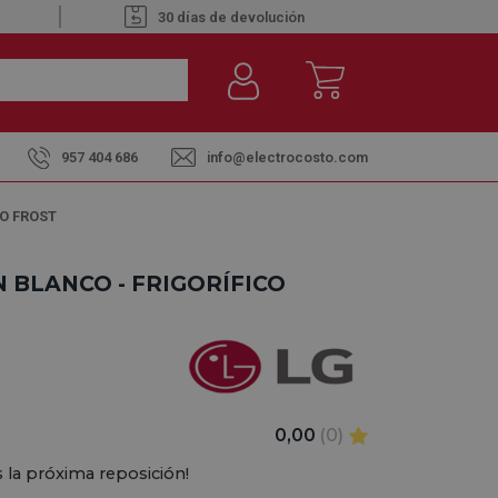
30 días de devolución
957 404 686
info@electrocosto.com
NO FROST
 BLANCO - FRIGORÍFICO
0,00
(0)
 la próxima reposición!