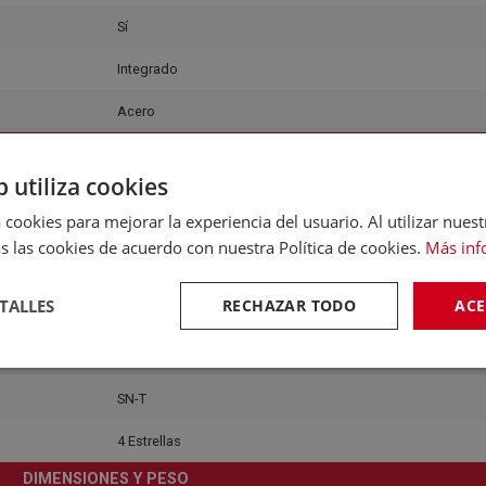
Sí
Integrado
Acero
ONSUMO, EFICIENCIA Y RUIDO
b utiliza cookies
230V
 cookies para mejorar la experiencia del usuario. Al utilizar nuest
9 Autonomía
s las cookies de acuerdo con nuestra Política de cookies.
Más inf
215 Kwh/Año
TALLES
RECHAZAR TODO
ACE
50 Hz
35 Decibelios
SN-T
4 Estrellas
DIMENSIONES Y PESO