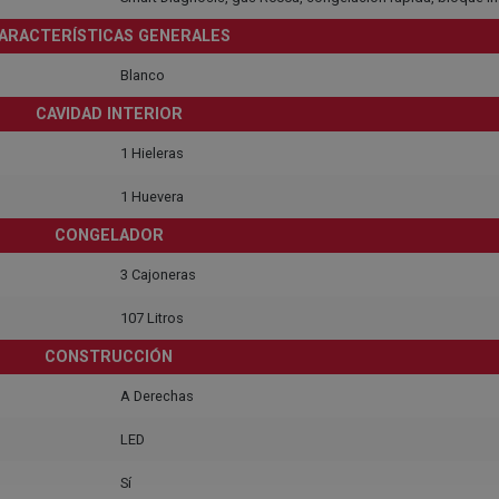
ARACTERÍSTICAS GENERALES
Blanco
CAVIDAD INTERIOR
1 Hieleras
1 Huevera
CONGELADOR
3 Cajoneras
107 Litros
CONSTRUCCIÓN
A Derechas
LED
Sí