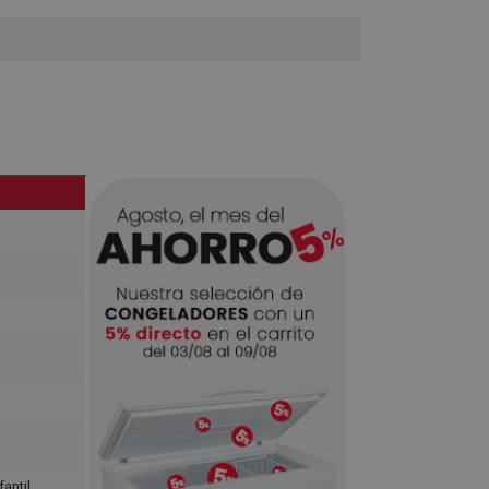
antil,