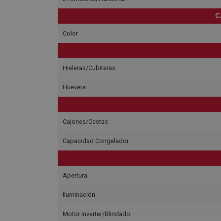
C
Color
Hieleras/Cubiteras
Huevera
Cajones/Cestas
Capacidad Congelador
Apertura
Iluminación
Motor Inverter/Blindado