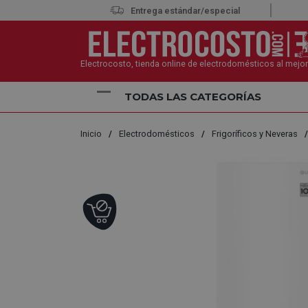
Entrega estándar/especial
Electrocosto, tienda online de electrodomésticos al mejor
TODAS LAS CATEGORÍAS
Inicio
Electrodomésticos
Frigoríficos y Neveras