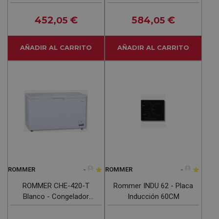
12 Servicios
452
€
584
€
,05
,05
AÑADIR AL CARRITO
AÑADIR AL CARRITO
-
(0)
-
(0)
ROMMER
ROMMER
ROMMER CHE-420-T
Rommer INDU 62 - Placa
Blanco - Congelador
Inducción 60CM
Horizontal Cíclico