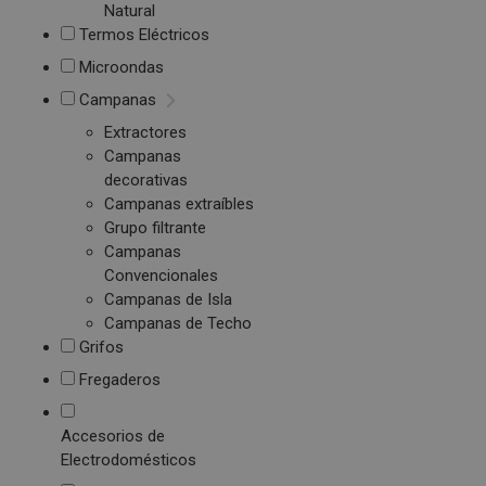
Natural
Termos Eléctricos
Microondas
Campanas
Extractores
Campanas
decorativas
Campanas extraíbles
Grupo filtrante
Campanas
Convencionales
Campanas de Isla
Campanas de Techo
Grifos
Fregaderos
Accesorios de
Electrodomésticos