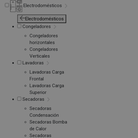
Electrodomésticos
Electrodomésticos
Congeladores
Congeladores
horizontales
Congeladores
Verticales
Lavadoras
Lavadoras Carga
Frontal
Lavadoras Carga
Superior
Secadoras
Secadoras
Condensación
Secadoras Bomba
de Calor
Secadoras