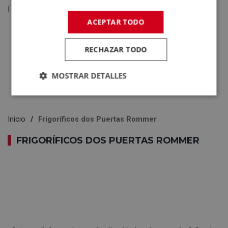
Reacondicionados y Outlet
ACEPTAR TODO
Reacondicionados y
Outlet
RECHAZAR TODO
Electrodomésticos
Tecnología
MOSTRAR DETALLES
Inicio
Frigoríficos dos Puertas Rommer
FRIGORÍFICOS DOS PUERTAS ROMMER