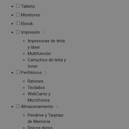
Tablets
Monitores
Ebook
Impresión
Impresoras de tinta
y láser
Multifunción
Cartuchos de tinta y
toner
Periféricos
Ratones
Teclados
WebCams y
Micrófonos
Almacenamiento
Pendrive y Tarjetas
de Memoria
Discos duros