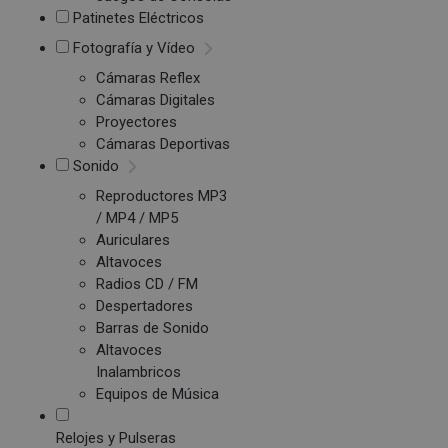
Patinetes Eléctricos
Fotografía y Vídeo
Cámaras Reflex
Cámaras Digitales
Proyectores
Cámaras Deportivas
Sonido
Reproductores MP3
/ MP4 / MP5
Auriculares
Altavoces
Radios CD / FM
Despertadores
Barras de Sonido
Altavoces
Inalambricos
Equipos de Música
Relojes y Pulseras