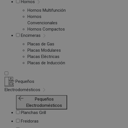
Hornos
Hornos Multifunción
Hornos
Convencionales
Hornos Compactos
Encimeras
Placas de Gas
Placas Modulares
Placas Eléctricas
Placas de Inducción
Pequeños
Electrodomésticos
Pequeños
Electrodomésticos
Planchas Grill
Freidoras