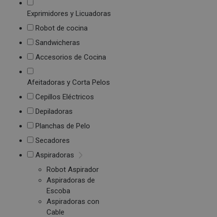
Exprimidores y Licuadoras
Robot de cocina
Sandwicheras
Accesorios de Cocina
Afeitadoras y Corta Pelos
Cepillos Eléctricos
Depiladoras
Planchas de Pelo
Secadores
Aspiradoras
Robot Aspirador
Aspiradoras de
Escoba
Aspiradoras con
Cable