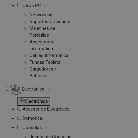
Otros PC
Networking
Soportes Ordenador
Maletines de
Portátiles
Accesorios
informática
Cables Informática
Fundas Tablets
Cargadores /
Baterías
Electrónica
Electrónica
Accesorios Electrónica
Domótica
Consolas
Juegos de Consolas