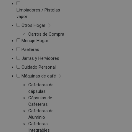
Limpiadores / Pistolas
vapor
Otros Hogar
Carros de Compra
Menaje Hogar
Paelleras
Jarras y Hervidores
Cuidado Personal
Máquinas de café
Cafeteras de
cápsulas
Cápsulas de
Cafeteras
Cafeteras de
Aluminio
Cafeteras
Integrables