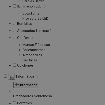
Farolas Jardín
Iluminación LED
Downlights
Proyectores LED
Bombillas
Accesorios Iluminación
Confort
Mantas Eléctricas
Calientacamas
Almohadillas
Eléctricas
Colchones
Informática
Informática
Ordenadores Sobremesa
Portátiles