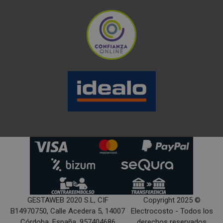
GESTAWEB 2020 S.L, CIF
Copyright 2025 ©
B14970750, Calle Acedera 5, 14007
Electrocosto - Todos los
Córdoba, España, 957404686
derechos reservados