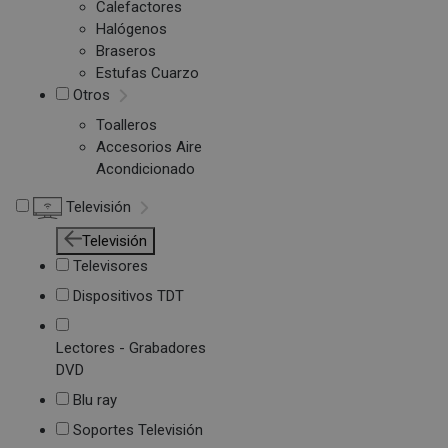
Calefactores
Halógenos
Braseros
Estufas Cuarzo
Otros
Toalleros
Accesorios Aire
Acondicionado
Televisión
Televisión
Televisores
Dispositivos TDT
Lectores - Grabadores
DVD
Blu ray
Soportes Televisión