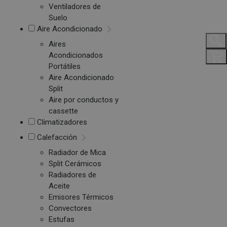
Ventiladores de
Suelo
Aire Acondicionado
Aires
Acondicionados
Portátiles
Aire Acondicionado
Split
Aire por conductos y
cassette
Climatizadores
Calefacción
Radiador de Mica
Split Cerámicos
Radiadores de
Aceite
Emisores Térmicos
Convectores
Estufas