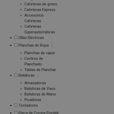
Cafeteras de goteo
Cafeteras Express
Accesorios
Cafeteras
Cafeteras
Superautomáticas
Ollas Eléctricas
Planchas de Ropa
Planchas de vapor
Centros de
Planchado
Tablas de Planchar
Batidoras
Amasadoras
Batidoras de Vaso
Batidoras de Mano
Picadoras
Tostadores
Placa de Cocina Portátil