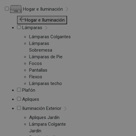
Hogar e Iluminación
Hogar e Iluminación
Lámparas
Lámparas Colgantes
Lámparas
Sobremesa
Lámparas de Pie
Focos
Pantallas
Flexos
Lámparas techo
Plafón
Apliques
Iluminación Exterior
Apliques Jardín
Lámpara Colgante
Jardín