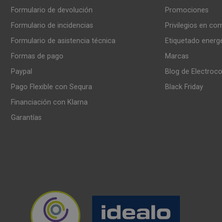
Formulario de devolución
Promociones
Formulario de incidencias
Privilegios en co
Formulario de asistencia técnica
Etiquetado energ
Formas de pago
Marcas
Paypal
Blog de Electroc
Pago Flexible con Sequra
Black Friday
Financiación con Klarna
Garantías