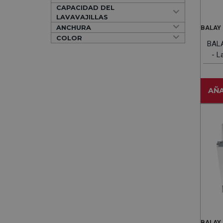
CAPACIDAD DEL
LAVAVAJILLAS
ANCHURA
BALAY
COLOR
BAL
- L
AÑA
BALAY