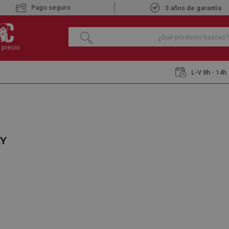
Pago seguro
3 años de garantía
 precio
L-V 8h - 14h
AY