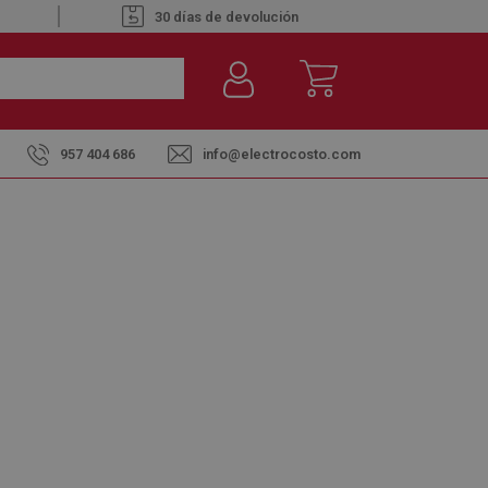
30 días de devolución
957 404 686
info@electrocosto.com