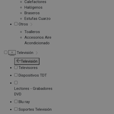
Calefactores
Halógenos
Braseros
Estufas Cuarzo
Otros
Toalleros
Accesorios Aire
Acondicionado
Televisión
Televisión
Televisores
Dispositivos TDT
Lectores - Grabadores
DVD
Blu ray
Soportes Televisión