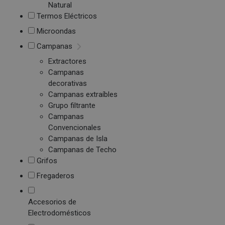
Natural
Termos Eléctricos
Microondas
Campanas
Extractores
Campanas
decorativas
Campanas extraíbles
Grupo filtrante
Campanas
Convencionales
Campanas de Isla
Campanas de Techo
Grifos
Fregaderos
Accesorios de
Electrodomésticos