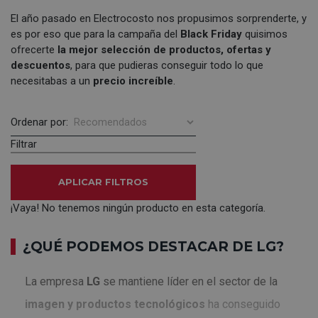
El año pasado en Electrocosto nos propusimos sorprenderte, y
es por eso que para la campaña del
Black Friday
quisimos
ofrecerte
la mejor selección de productos, ofertas y
descuentos
, para que pudieras conseguir todo lo que
necesitabas a un
precio increíble
.
Ordenar por:
Filtrar
APLICAR FILTROS
¡Vaya! No tenemos ningún producto en esta categoría.
¿QUÉ PODEMOS DESTACAR DE LG?
La empresa
LG
se mantiene líder en el sector de la
imagen y productos tecnológicos
ha conseguido