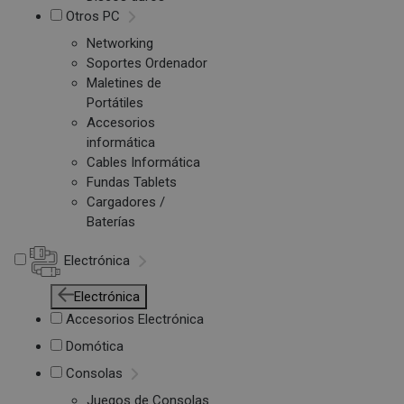
Otros PC
Networking
Soportes Ordenador
Maletines de
Portátiles
Accesorios
informática
Cables Informática
Fundas Tablets
Cargadores /
Baterías
Electrónica
Electrónica
Accesorios Electrónica
Domótica
Consolas
Juegos de Consolas