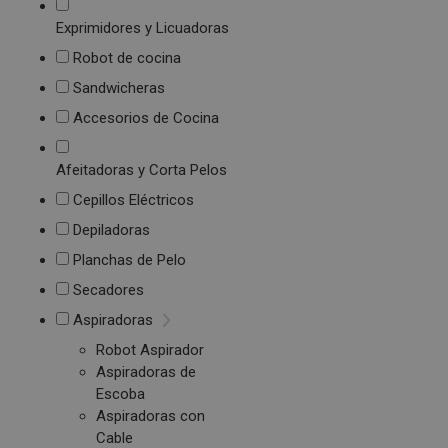
Exprimidores y Licuadoras
Robot de cocina
Sandwicheras
Accesorios de Cocina
Afeitadoras y Corta Pelos
Cepillos Eléctricos
Depiladoras
Planchas de Pelo
Secadores
Aspiradoras
Robot Aspirador
Aspiradoras de
Escoba
Aspiradoras con
Cable