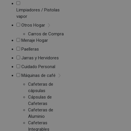
Limpiadores / Pistolas
vapor
Otros Hogar
Carros de Compra
Menaje Hogar
Paelleras
Jarras y Hervidores
Cuidado Personal
Máquinas de café
Cafeteras de
cápsulas
Cápsulas de
Cafeteras
Cafeteras de
Aluminio
Cafeteras
Integrables