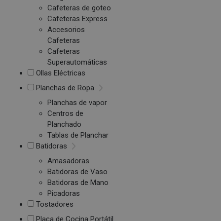
Cafeteras de goteo
Cafeteras Express
Accesorios
Cafeteras
Cafeteras
Superautomáticas
Ollas Eléctricas
Planchas de Ropa
Planchas de vapor
Centros de
Planchado
Tablas de Planchar
Batidoras
Amasadoras
Batidoras de Vaso
Batidoras de Mano
Picadoras
Tostadores
Placa de Cocina Portátil