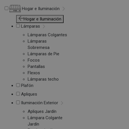
Hogar e Iluminación
Hogar e Iluminación
Lámparas
Lámparas Colgantes
Lámparas
Sobremesa
Lámparas de Pie
Focos
Pantallas
Flexos
Lámparas techo
Plafón
Apliques
Iluminación Exterior
Apliques Jardín
Lámpara Colgante
Jardín