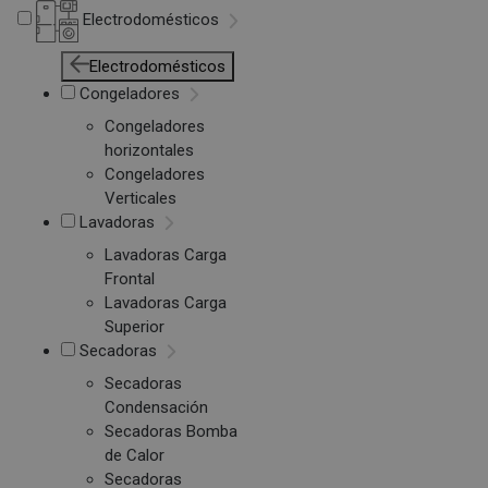
Electrodomésticos
Electrodomésticos
Congeladores
Congeladores
horizontales
Congeladores
Verticales
Lavadoras
Lavadoras Carga
Frontal
Lavadoras Carga
Superior
Secadoras
Secadoras
Condensación
Secadoras Bomba
de Calor
Secadoras