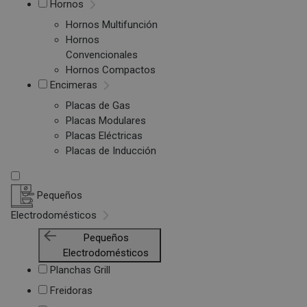
Hornos
Hornos Multifunción
Hornos
Convencionales
Hornos Compactos
Encimeras
Placas de Gas
Placas Modulares
Placas Eléctricas
Placas de Inducción
Pequeños
Electrodomésticos
Pequeños
Electrodomésticos
Planchas Grill
Freidoras