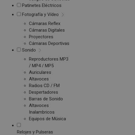
Patinetes Eléctricos
Fotografía y Vídeo
Cámaras Reflex
Cámaras Digitales
Proyectores
Cámaras Deportivas
Sonido
Reproductores MP3
/ MP4 / MP5
Auriculares
Altavoces
Radios CD / FM
Despertadores
Barras de Sonido
Altavoces
Inalambricos
Equipos de Música
Relojes y Pulseras