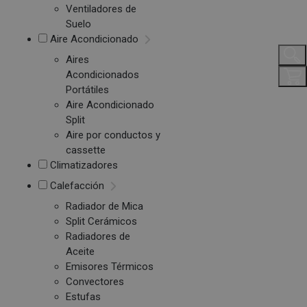
Ventiladores de
Suelo
Aire Acondicionado
Aires
Acondicionados
Portátiles
Aire Acondicionado
Split
Aire por conductos y
cassette
Climatizadores
Calefacción
Radiador de Mica
Split Cerámicos
Radiadores de
Aceite
Emisores Térmicos
Convectores
Estufas