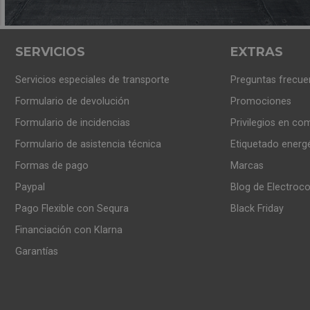
SERVICIOS
EXTRAS
Servicios especiales de transporte
Preguntas frecue
Formulario de devolución
Promociones
Formulario de incidencias
Privilegios en co
Formulario de asistencia técnica
Etiquetado energ
Formas de pago
Marcas
Paypal
Blog de Electroc
Pago Flexible con Sequra
Black Friday
Financiación con Klarna
Garantías