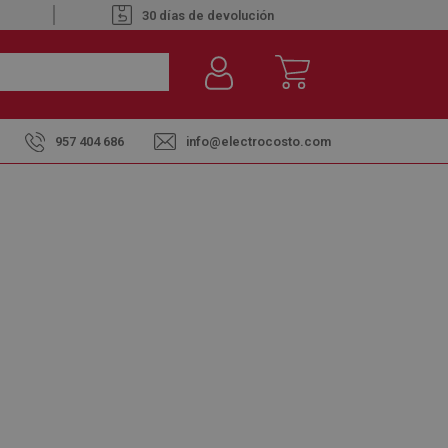
30 días de devolución
957 404 686
info@electrocosto.com