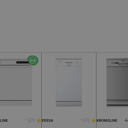
-
-
(0)
(0)
4
LINE
EDESA
KROMSLINE