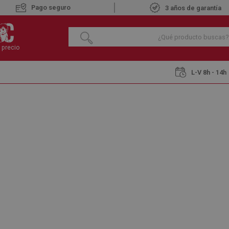
Pago seguro
3 años de garantía
 precio
L-V 8h - 14h