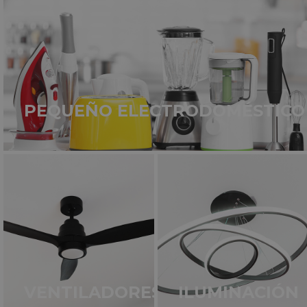
PEQUEÑO ELECTRODOMÉSTICO
VENTILADORES
ILUMINACIÓN