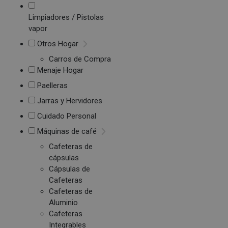
Limpiadores / Pistolas
vapor
Otros Hogar
Carros de Compra
Menaje Hogar
Paelleras
Jarras y Hervidores
Cuidado Personal
Máquinas de café
Cafeteras de
cápsulas
Cápsulas de
Cafeteras
Cafeteras de
Aluminio
Cafeteras
Integrables