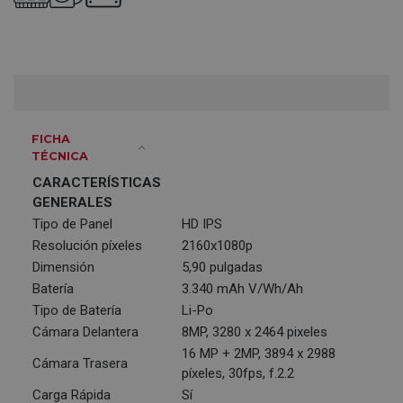
FICHA
TÉCNICA
CARACTERÍSTICAS
GENERALES
Tipo de Panel
HD IPS
Resolución píxeles
2160x1080p
Dimensión
5,90 pulgadas
Batería
3.340 mAh V/Wh/Ah
Tipo de Batería
Li-Po
Cámara Delantera
8MP, 3280 x 2464 pixeles
16 MP + 2MP, 3894 x 2988
Cámara Trasera
píxeles, 30fps, f.2.2
Carga Rápida
Sí