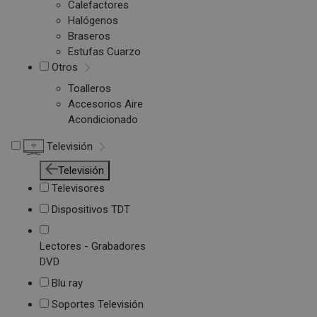
Calefactores
Halógenos
Braseros
Estufas Cuarzo
Otros
Toalleros
Accesorios Aire
Acondicionado
Televisión
Televisión
Televisores
Dispositivos TDT
Lectores - Grabadores
DVD
Blu ray
Soportes Televisión