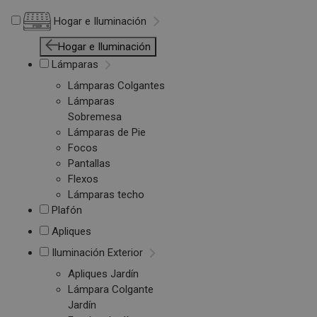
Hogar e Iluminación
Hogar e Iluminación
Lámparas
Lámparas Colgantes
Lámparas
Sobremesa
Lámparas de Pie
Focos
Pantallas
Flexos
Lámparas techo
Plafón
Apliques
Iluminación Exterior
Apliques Jardín
Lámpara Colgante
Jardín