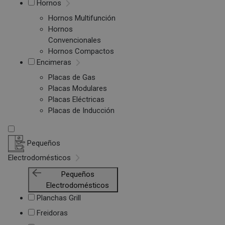
Hornos
Hornos Multifunción
Hornos
Convencionales
Hornos Compactos
Encimeras
Placas de Gas
Placas Modulares
Placas Eléctricas
Placas de Inducción
Pequeños
Electrodomésticos
Pequeños
Electrodomésticos
Planchas Grill
Freidoras