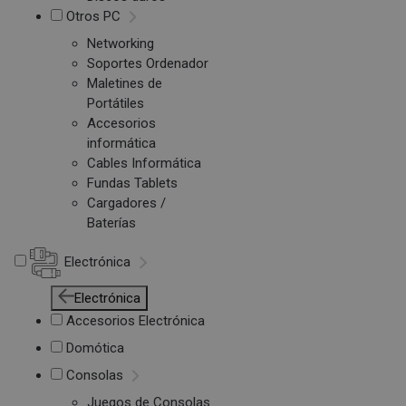
Otros PC
Networking
Soportes Ordenador
Maletines de
Portátiles
Accesorios
informática
Cables Informática
Fundas Tablets
Cargadores /
Baterías
Electrónica
Electrónica
Accesorios Electrónica
Domótica
Consolas
Juegos de Consolas