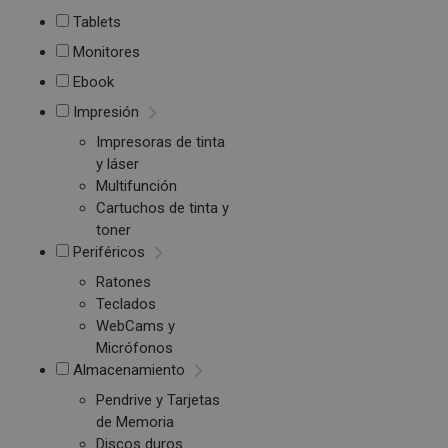
Tablets
Monitores
Ebook
Impresión
Impresoras de tinta
y láser
Multifunción
Cartuchos de tinta y
toner
Periféricos
Ratones
Teclados
WebCams y
Micrófonos
Almacenamiento
Pendrive y Tarjetas
de Memoria
Discos duros