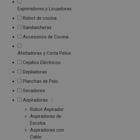
Exprimidores y Licuadoras
Robot de cocina
Sandwicheras
Accesorios de Cocina
Afeitadoras y Corta Pelos
Cepillos Eléctricos
Depiladoras
Planchas de Pelo
Secadores
Aspiradoras
Robot Aspirador
Aspiradoras de
Escoba
Aspiradoras con
Cable