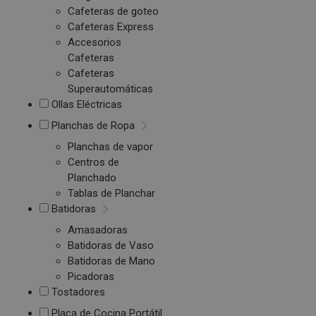
Cafeteras de goteo
Cafeteras Express
Accesorios
Cafeteras
Cafeteras
Superautomáticas
Ollas Eléctricas
Planchas de Ropa
Planchas de vapor
Centros de
Planchado
Tablas de Planchar
Batidoras
Amasadoras
Batidoras de Vaso
Batidoras de Mano
Picadoras
Tostadores
Placa de Cocina Portátil