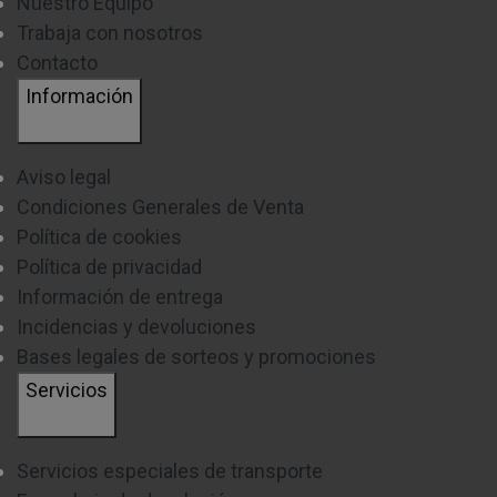
Nuestro Equipo
Trabaja con nosotros
Contacto
Información
Aviso legal
Condiciones Generales de Venta
Política de cookies
Política de privacidad
Información de entrega
Incidencias y devoluciones
Bases legales de sorteos y promociones
Servicios
Servicios especiales de transporte