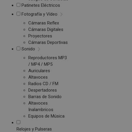
Patinetes Eléctricos
Fotografía y Vídeo
Cámaras Reflex
Cámaras Digitales
Proyectores
Cámaras Deportivas
Sonido
Reproductores MP3
/ MP4 / MP5
Auriculares
Altavoces
Radios CD / FM
Despertadores
Barras de Sonido
Altavoces
Inalambricos
Equipos de Música
Relojes y Pulseras