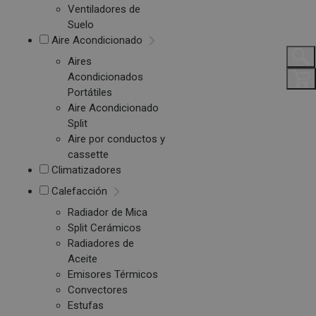
Ventiladores de
Suelo
Aire Acondicionado
Aires
Acondicionados
Portátiles
Aire Acondicionado
Split
Aire por conductos y
cassette
Climatizadores
Calefacción
Radiador de Mica
Split Cerámicos
Radiadores de
Aceite
Emisores Térmicos
Convectores
Estufas