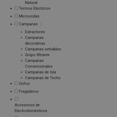
Natural
Termos Eléctricos
Microondas
Campanas
Extractores
Campanas
decorativas
Campanas extraíbles
Grupo filtrante
Campanas
Convencionales
Campanas de Isla
Campanas de Techo
Grifos
Fregaderos
Accesorios de
Electrodomésticos