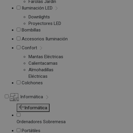
Farolas Jardín
Iluminación LED
Downlights
Proyectores LED
Bombillas
Accesorios Iluminación
Confort
Mantas Eléctricas
Calientacamas
Almohadillas
Eléctricas
Colchones
Informática
Informática
Ordenadores Sobremesa
Portátiles