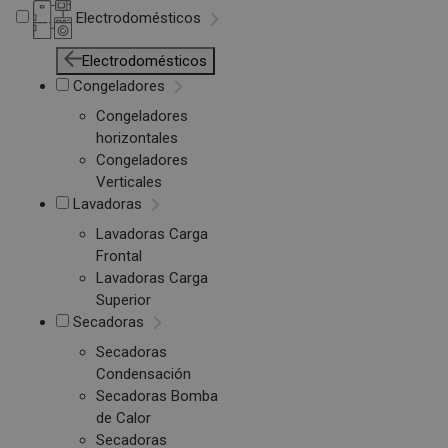
Electrodomésticos
Electrodomésticos
Congeladores
Congeladores
horizontales
Congeladores
Verticales
Lavadoras
Lavadoras Carga
Frontal
Lavadoras Carga
Superior
Secadoras
Secadoras
Condensación
Secadoras Bomba
de Calor
Secadoras