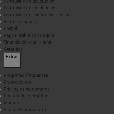
Formulario de devolución
Formulario de incidencias
Formulario de asistencia técnica
Formas de pago
Paypal
Pago Flexible con Sequra
Financiación con Klarna
Garantías
Extras
Preguntas frecuentes
Promociones
Privilegios en compras
Etiquetado energético
Marcas
Blog de Electrocosto