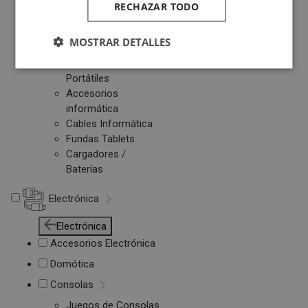
RECHAZAR TODO
Otros PC
Networking
MOSTRAR DETALLES
Soportes Ordenador
Maletines de
Portátiles
Accesorios
informática
Cables Informática
Fundas Tablets
Cargadores /
Baterías
Electrónica
Electrónica
Accesorios Electrónica
Domótica
Consolas
Juegos de Consolas