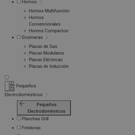
Hornos
Hornos Multifunción
Hornos
Convencionales
Hornos Compactos
Encimeras
Placas de Gas
Placas Modulares
Placas Eléctricas
Placas de Inducción
Pequeños
Electrodomésticos
Pequeños
Electrodomésticos
Planchas Grill
Freidoras