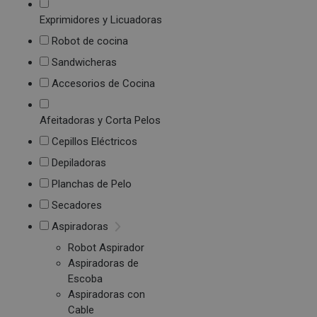
Exprimidores y Licuadoras
Robot de cocina
Sandwicheras
Accesorios de Cocina
Afeitadoras y Corta Pelos
Cepillos Eléctricos
Depiladoras
Planchas de Pelo
Secadores
Aspiradoras
Robot Aspirador
Aspiradoras de
Escoba
Aspiradoras con
Cable