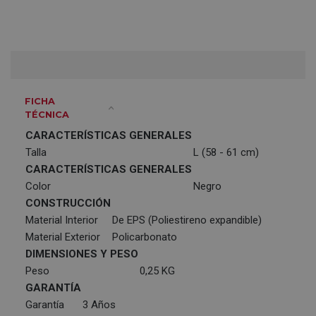
FICHA
TÉCNICA
CARACTERÍSTICAS GENERALES
Talla
L (58 - 61 cm)
CARACTERÍSTICAS GENERALES
Color
Negro
CONSTRUCCIÓN
Material Interior
De EPS (Poliestireno expandible)
Material Exterior
Policarbonato
DIMENSIONES Y PESO
Peso
0,25 KG
GARANTÍA
Garantía
3 Años