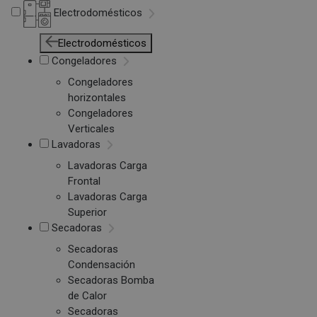
Electrodomésticos
Electrodomésticos
Congeladores
Congeladores
horizontales
Congeladores
Verticales
Lavadoras
Lavadoras Carga
Frontal
Lavadoras Carga
Superior
Secadoras
Secadoras
Condensación
Secadoras Bomba
de Calor
Secadoras