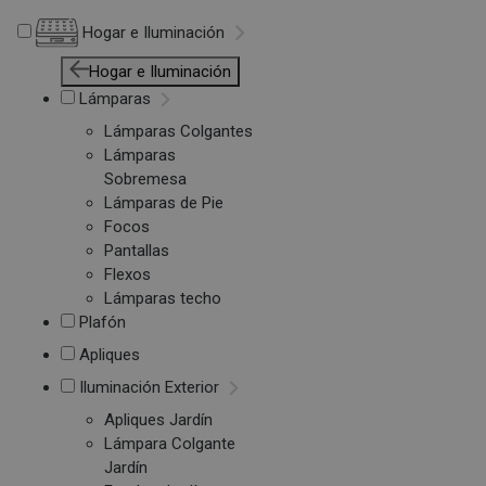
Hogar e Iluminación
Hogar e Iluminación
Lámparas
Lámparas Colgantes
Lámparas
Sobremesa
Lámparas de Pie
Focos
Pantallas
Flexos
Lámparas techo
Plafón
Apliques
Iluminación Exterior
Apliques Jardín
Lámpara Colgante
Jardín