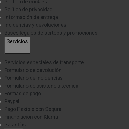
Política de cookies
Política de privacidad
Información de entrega
Incidencias y devoluciones
Bases legales de sorteos y promociones
Servicios
Servicios especiales de transporte
Formulario de devolución
Formulario de incidencias
Formulario de asistencia técnica
Formas de pago
Paypal
Pago Flexible con Sequra
Financiación con Klarna
Garantías