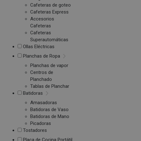
Cafeteras de goteo
Cafeteras Express
Accesorios
Cafeteras
Cafeteras
Superautomáticas
Ollas Eléctricas
Planchas de Ropa
Planchas de vapor
Centros de
Planchado
Tablas de Planchar
Batidoras
Amasadoras
Batidoras de Vaso
Batidoras de Mano
Picadoras
Tostadores
Placa de Cocina Portátil