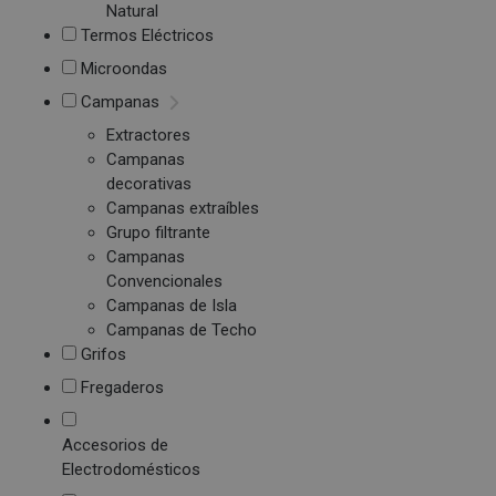
Natural
Termos Eléctricos
Microondas
Campanas
Extractores
Campanas
decorativas
Campanas extraíbles
Grupo filtrante
Campanas
Convencionales
Campanas de Isla
Campanas de Techo
Grifos
Fregaderos
Accesorios de
Electrodomésticos