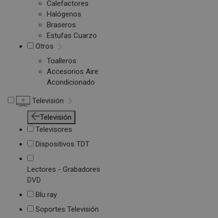
Calefactores
Halógenos
Braseros
Estufas Cuarzo
Otros
Toalleros
Accesorios Aire
Acondicionado
Televisión
Televisión
Televisores
Dispositivos TDT
Lectores - Grabadores
DVD
Blu ray
Soportes Televisión