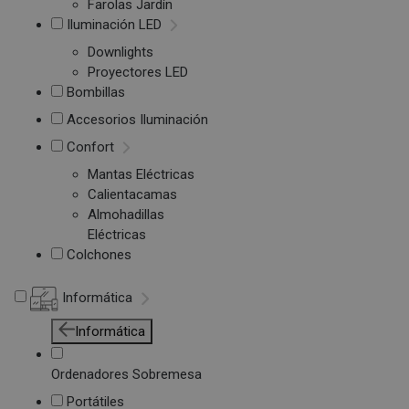
Farolas Jardín
Iluminación LED
Downlights
Proyectores LED
Bombillas
Accesorios Iluminación
Confort
Mantas Eléctricas
Calientacamas
Almohadillas
Eléctricas
Colchones
Informática
Informática
Ordenadores Sobremesa
Portátiles