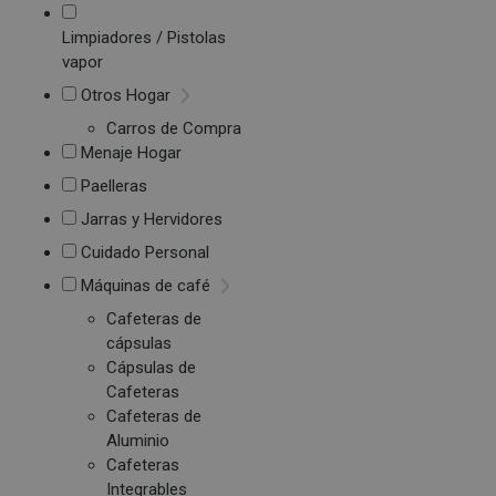
Limpiadores / Pistolas
vapor
Otros Hogar
Carros de Compra
Menaje Hogar
Paelleras
Jarras y Hervidores
Cuidado Personal
Máquinas de café
Cafeteras de
cápsulas
Cápsulas de
Cafeteras
Cafeteras de
Aluminio
Cafeteras
Integrables