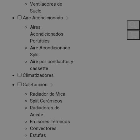
Ventiladores de
Suelo
Aire Acondicionado
Aires
Acondicionados
Portátiles
Aire Acondicionado
Split
Aire por conductos y
cassette
Climatizadores
Calefacción
Radiador de Mica
Split Cerámicos
Radiadores de
Aceite
Emisores Térmicos
Convectores
Estufas