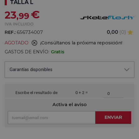
TALLA L
€
23
,99
IVA INCLUIDO
REF.:
656734007
0,00
(0)
AGOTADO
¡Consúltanos la próxima reposición!
GASTOS DE ENVÍO:
Gratis
Garantías disponibles
Escribe el resultado de:
0 + 2 =
Activa el aviso
ENVIAR