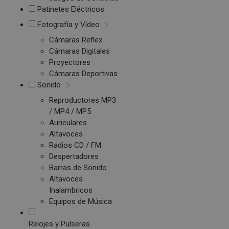
Patinetes Eléctricos
Fotografía y Vídeo
Cámaras Reflex
Cámaras Digitales
Proyectores
Cámaras Deportivas
Sonido
Reproductores MP3
/ MP4 / MP5
Auriculares
Altavoces
Radios CD / FM
Despertadores
Barras de Sonido
Altavoces
Inalambricos
Equipos de Música
Relojes y Pulseras