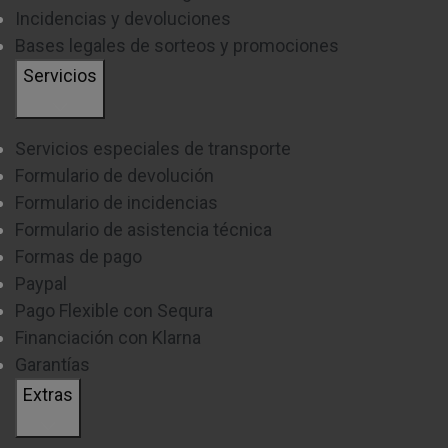
Incidencias y devoluciones
Bases legales de sorteos y promociones
Servicios
Servicios especiales de transporte
Formulario de devolución
Formulario de incidencias
Formulario de asistencia técnica
Formas de pago
Paypal
Pago Flexible con Sequra
Financiación con Klarna
Garantías
Extras