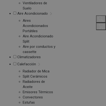
Ventiladores de
Suelo
Aire Acondicionado
Aires
Acondicionados
Portátiles
Aire Acondicionado
Split
Aire por conductos y
cassette
Climatizadores
Calefacción
Radiador de Mica
Split Cerámicos
Radiadores de
Aceite
Emisores Térmicos
Convectores
Estufas