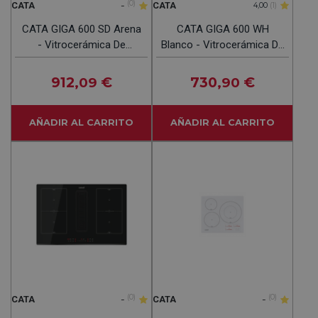
-
(0)
CATA
CATA
4,00
(1)
CATA GIGA 600 SD Arena
CATA GIGA 600 WH
- Vitrocerámica De
Blanco - Vitrocerámica De
Inducción 60cm
Inducción 60cm
912
€
730
€
,09
,90
AÑADIR AL CARRITO
AÑADIR AL CARRITO
-
(0)
-
(0)
CATA
CATA