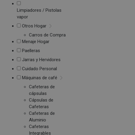
Limpiadores / Pistolas
vapor
Otros Hogar
Carros de Compra
Menaje Hogar
Paelleras
Jarras y Hervidores
Cuidado Personal
Máquinas de café
Cafeteras de
cápsulas
Cápsulas de
Cafeteras
Cafeteras de
Aluminio
Cafeteras
Integrables