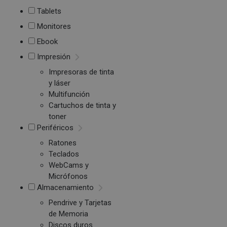
Tablets
Monitores
Ebook
Impresión
Impresoras de tinta
y láser
Multifunción
Cartuchos de tinta y
toner
Periféricos
Ratones
Teclados
WebCams y
Micrófonos
Almacenamiento
Pendrive y Tarjetas
de Memoria
Discos duros