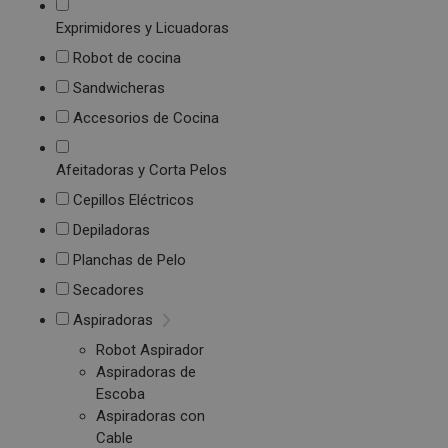
Exprimidores y Licuadoras
Robot de cocina
Sandwicheras
Accesorios de Cocina
Afeitadoras y Corta Pelos
Cepillos Eléctricos
Depiladoras
Planchas de Pelo
Secadores
Aspiradoras
Robot Aspirador
Aspiradoras de
Escoba
Aspiradoras con
Cable