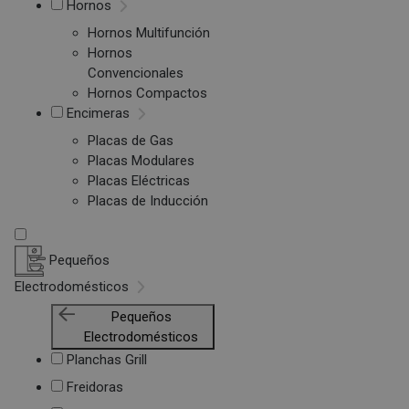
Hornos
Hornos Multifunción
Hornos
Convencionales
Hornos Compactos
Encimeras
Placas de Gas
Placas Modulares
Placas Eléctricas
Placas de Inducción
Pequeños
Electrodomésticos
Pequeños
Electrodomésticos
Planchas Grill
Freidoras