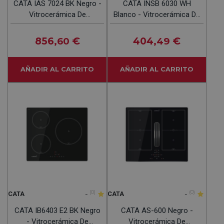
CATA IAS 7024 BK Negro -
CATA INSB 6030 WH
Vitrocerámica De
Blanco - Vitrocerámica De
Inducción + EXTRACTOR
Inducción 60cm
70CM
856
€
404
€
,60
,49
AÑADIR AL CARRITO
AÑADIR AL CARRITO
-
(0)
-
(0)
CATA
CATA
CATA IB6403 E2 BK Negro
CATA AS-600 Negro -
- Vitrocerámica De
Vitrocerámica De