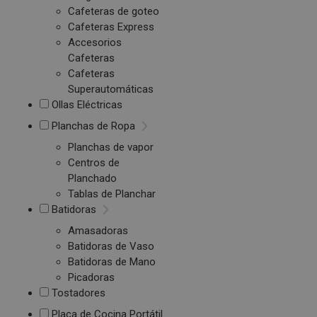
Cafeteras de goteo
Cafeteras Express
Accesorios
Cafeteras
Cafeteras
Superautomáticas
Ollas Eléctricas
Planchas de Ropa
Planchas de vapor
Centros de
Planchado
Tablas de Planchar
Batidoras
Amasadoras
Batidoras de Vaso
Batidoras de Mano
Picadoras
Tostadores
Placa de Cocina Portátil