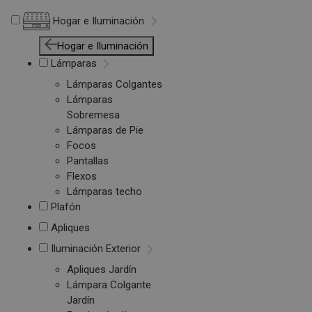
Hogar e Iluminación
Hogar e Iluminación
Lámparas
Lámparas Colgantes
Lámparas
Sobremesa
Lámparas de Pie
Focos
Pantallas
Flexos
Lámparas techo
Plafón
Apliques
Iluminación Exterior
Apliques Jardín
Lámpara Colgante
Jardín