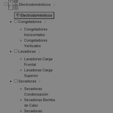
Electrodomésticos
Electrodomésticos
Congeladores
Congeladores
horizontales
Congeladores
Verticales
Lavadoras
Lavadoras Carga
Frontal
Lavadoras Carga
Superior
Secadoras
Secadoras
Condensación
Secadoras Bomba
de Calor
Secadoras