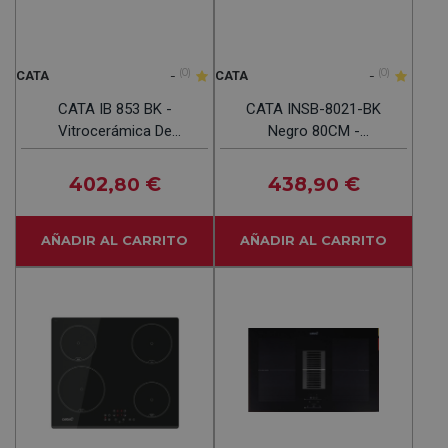
-
(0)
-
(0)
CATA
CATA
CATA IB 853 BK -
CATA INSB-8021-BK
Vitrocerámica De
Negro 80CM -
Inducción 3 Fuegos
Vitrocerámica De
Inducción 4 Fuegos
402
€
438
€
,80
,90
AÑADIR AL CARRITO
AÑADIR AL CARRITO