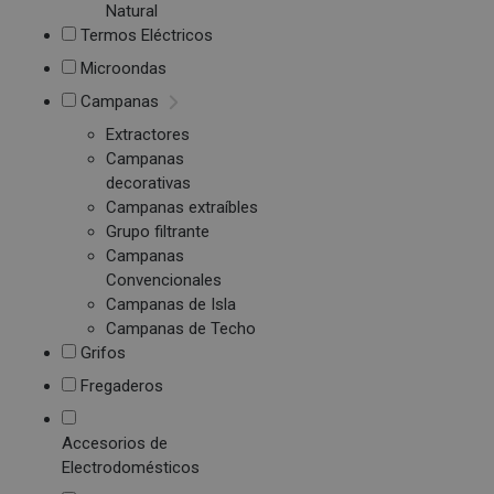
Natural
Termos Eléctricos
Microondas
Campanas
Extractores
Campanas
decorativas
Campanas extraíbles
Grupo filtrante
Campanas
Convencionales
Campanas de Isla
Campanas de Techo
Grifos
Fregaderos
Accesorios de
Electrodomésticos