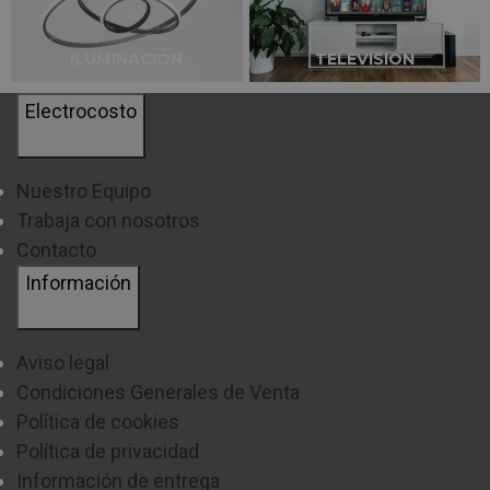
ILUMINACIÓN
TELEVISIÓN
Electrocosto
Nuestro Equipo
Trabaja con nosotros
Contacto
Información
Aviso legal
Condiciones Generales de Venta
Política de cookies
Política de privacidad
Información de entrega