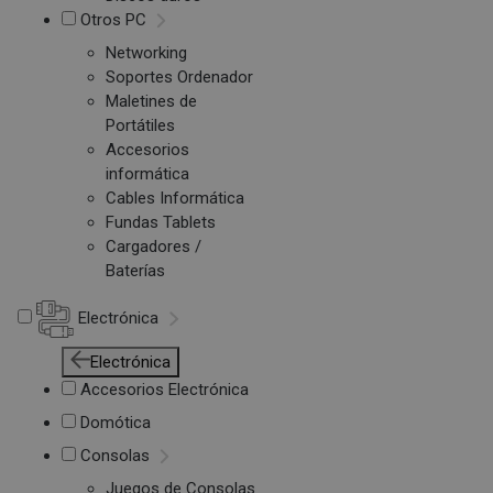
Otros PC
Networking
Soportes Ordenador
Maletines de
Portátiles
Accesorios
informática
Cables Informática
Fundas Tablets
Cargadores /
Baterías
Electrónica
Electrónica
Accesorios Electrónica
Domótica
Consolas
Juegos de Consolas