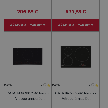
Inducción 60CM
Inducción + Campana
206
€
677
€
,85
,55
AÑADIR AL CARRITO
AÑADIR AL CARRITO
-
(0)
-
(0)
CATA
CATA
CATA INSB 9012 BK Negro
CATA IB-5003-BK Negro -
- Vitrocerámica De
Vitrocerámica De
Inducción 90CM
Inducción 60CM