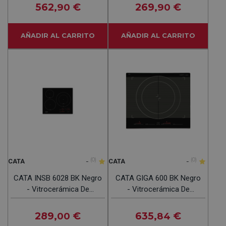
562
€
269
€
,90
,90
AÑADIR AL CARRITO
AÑADIR AL CARRITO
-
(0)
-
(0)
CATA
CATA
CATA INSB 6028 BK Negro
CATA GIGA 600 BK Negro
- Vitrocerámica De
- Vitrocerámica De
Inducción 60cm
Inducción 60cm
289
€
635
€
,00
,84