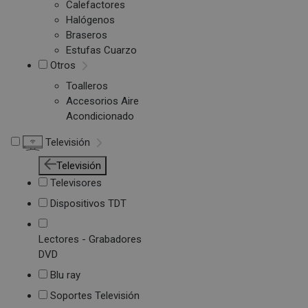
Calefactores
Halógenos
Braseros
Estufas Cuarzo
Otros
Toalleros
Accesorios Aire
Acondicionado
Televisión
Televisión
Televisores
Dispositivos TDT
Lectores - Grabadores
DVD
Blu ray
Soportes Televisión