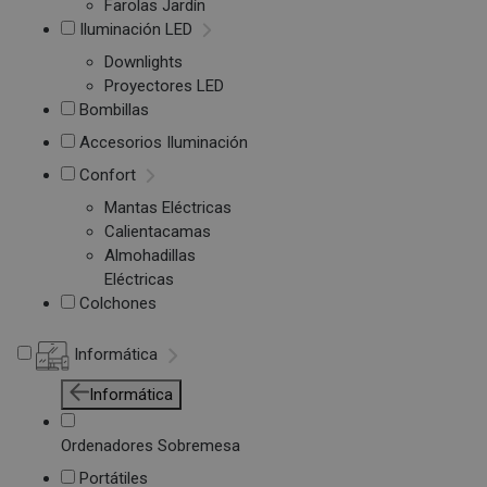
Farolas Jardín
Iluminación LED
Downlights
Proyectores LED
Bombillas
Accesorios Iluminación
Confort
Mantas Eléctricas
Calientacamas
Almohadillas
Eléctricas
Colchones
Informática
Informática
Ordenadores Sobremesa
Portátiles