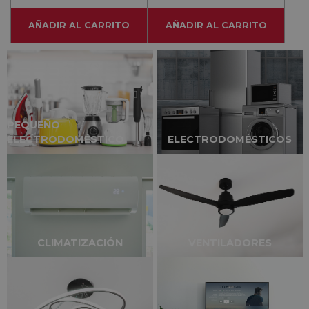
AÑADIR AL CARRITO
AÑADIR AL CARRITO
PEQUEÑO
ELECTRODOMÉSTICO
ELECTRODOMÉSTICOS
CLIMATIZACIÓN
VENTILADORES