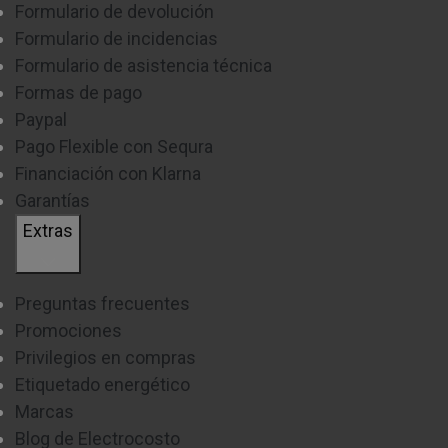
Formulario de devolución
Formulario de incidencias
Formulario de asistencia técnica
Formas de pago
Paypal
Pago Flexible con Sequra
Financiación con Klarna
Garantías
Extras
Preguntas frecuentes
Promociones
Privilegios en compras
Etiquetado energético
Marcas
Blog de Electrocosto