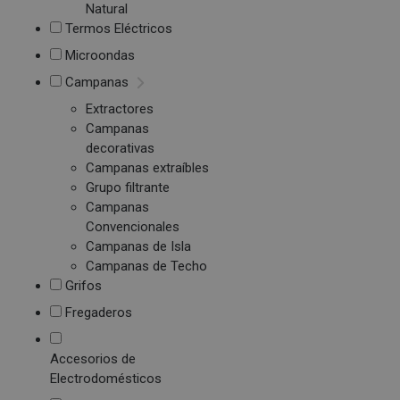
Natural
Termos Eléctricos
Microondas
Campanas
Extractores
Campanas
decorativas
Campanas extraíbles
Grupo filtrante
Campanas
Convencionales
Campanas de Isla
Campanas de Techo
Grifos
Fregaderos
Accesorios de
Electrodomésticos