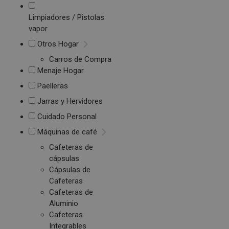
Limpiadores / Pistolas
vapor
Otros Hogar
Carros de Compra
Menaje Hogar
Paelleras
Jarras y Hervidores
Cuidado Personal
Máquinas de café
Cafeteras de
cápsulas
Cápsulas de
Cafeteras
Cafeteras de
Aluminio
Cafeteras
Integrables