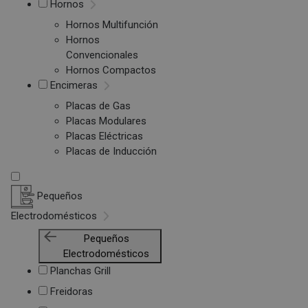
Hornos
Hornos Multifunción
Hornos
Convencionales
Hornos Compactos
Encimeras
Placas de Gas
Placas Modulares
Placas Eléctricas
Placas de Inducción
Pequeños
Electrodomésticos
Pequeños
Electrodomésticos
Planchas Grill
Freidoras