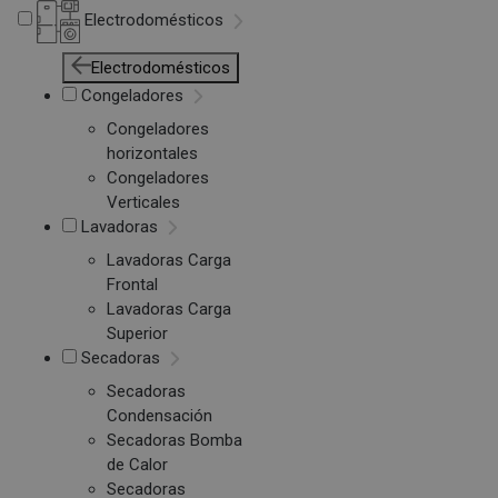
Electrodomésticos
Electrodomésticos
Congeladores
Congeladores
horizontales
Congeladores
Verticales
Lavadoras
Lavadoras Carga
Frontal
Lavadoras Carga
Superior
Secadoras
Secadoras
Condensación
Secadoras Bomba
de Calor
Secadoras