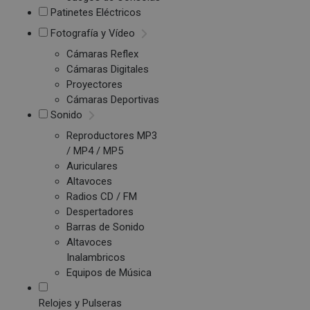
Patinetes Eléctricos
Fotografía y Vídeo
Cámaras Reflex
Cámaras Digitales
Proyectores
Cámaras Deportivas
Sonido
Reproductores MP3
/ MP4 / MP5
Auriculares
Altavoces
Radios CD / FM
Despertadores
Barras de Sonido
Altavoces
Inalambricos
Equipos de Música
Relojes y Pulseras