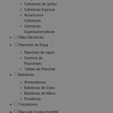
Cafeteras de goteo
Cafeteras Express
Accesorios
Cafeteras
Cafeteras
Superautomáticas
Ollas Eléctricas
Planchas de Ropa
Planchas de vapor
Centros de
Planchado
Tablas de Planchar
Batidoras
Amasadoras
Batidoras de Vaso
Batidoras de Mano
Picadoras
Tostadores
Placa de Cocina Portátil