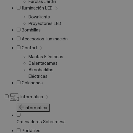
Farolas Jardín
Iluminación LED
Downlights
Proyectores LED
Bombillas
Accesorios Iluminación
Confort
Mantas Eléctricas
Calientacamas
Almohadillas
Eléctricas
Colchones
Informática
Informática
Ordenadores Sobremesa
Portátiles