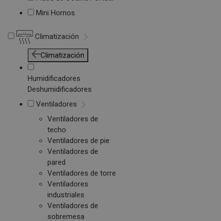
Mini Hornos
Climatización
Climatización
Humidificadores
Deshumidificadores
Ventiladores
Ventiladores de
techo
Ventiladores de pie
Ventiladores de
pared
Ventiladores de torre
Ventiladores
industriales
Ventiladores de
sobremesa