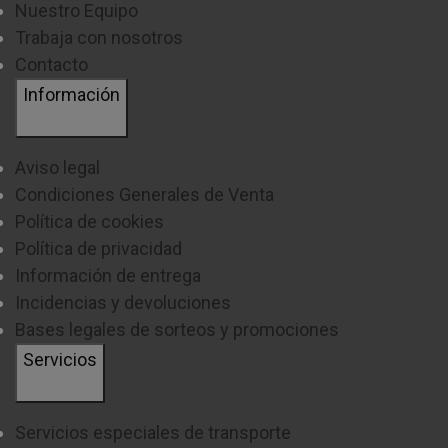
Nuestro Equipo
Trabaja con nosotros
Contacto
Información
Aviso legal
Condiciones Generales de Venta
Política de cookies
Política de privacidad
Información de entrega
Incidencias y devoluciones
Bases legales de sorteos y promociones
Servicios
Servicios especiales de transporte