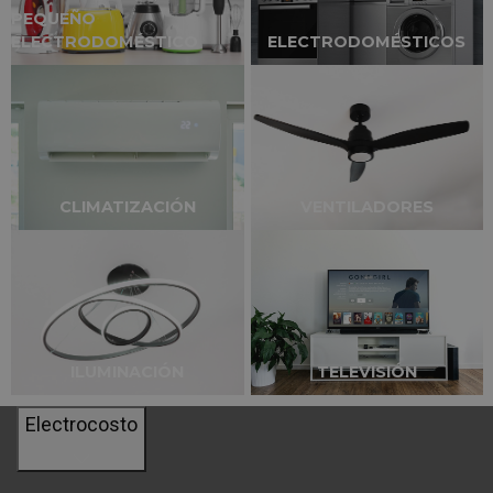
PEQUEÑO
ELECTRODOMÉSTICO
ELECTRODOMÉSTICOS
CLIMATIZACIÓN
VENTILADORES
ILUMINACIÓN
TELEVISIÓN
Electrocosto