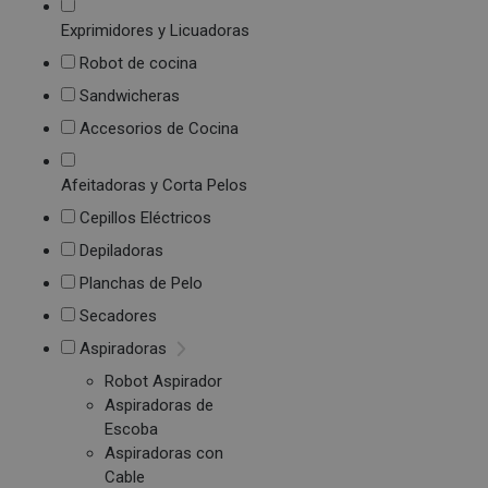
Exprimidores y Licuadoras
Robot de cocina
Sandwicheras
Accesorios de Cocina
Afeitadoras y Corta Pelos
Cepillos Eléctricos
Depiladoras
Planchas de Pelo
Secadores
Aspiradoras
Robot Aspirador
Aspiradoras de
Escoba
Aspiradoras con
Cable