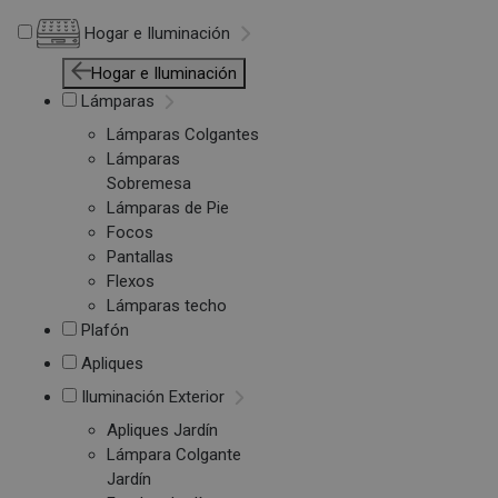
Hogar e Iluminación
Hogar e Iluminación
Lámparas
Lámparas Colgantes
Lámparas
Sobremesa
Lámparas de Pie
Focos
Pantallas
Flexos
Lámparas techo
Plafón
Apliques
Iluminación Exterior
Apliques Jardín
Lámpara Colgante
Jardín