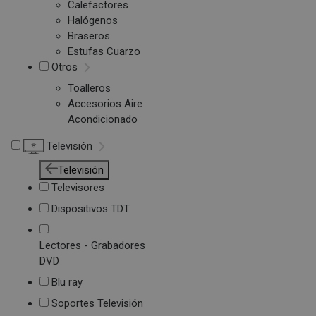
Calefactores
Halógenos
Braseros
Estufas Cuarzo
Otros
Toalleros
Accesorios Aire
Acondicionado
Televisión
Televisión
Televisores
Dispositivos TDT
Lectores - Grabadores
DVD
Blu ray
Soportes Televisión