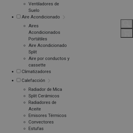
Ventiladores de
Suelo
Aire Acondicionado
Aires
Acondicionados
Portátiles
Aire Acondicionado
Split
Aire por conductos y
cassette
Climatizadores
Calefacción
Radiador de Mica
Split Cerámicos
Radiadores de
Aceite
Emisores Térmicos
Convectores
Estufas