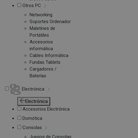
Otros PC
Networking
Soportes Ordenador
Maletines de
Portátiles
Accesorios
informática
Cables Informática
Fundas Tablets
Cargadores /
Baterías
Electrónica
Electrónica
Accesorios Electrónica
Domótica
Consolas
Juegos de Consolas