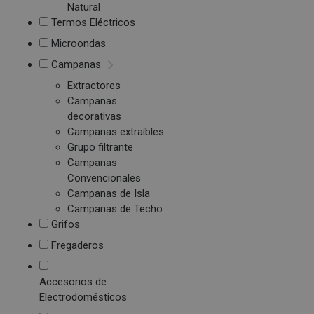
Natural
Termos Eléctricos
Microondas
Campanas
Extractores
Campanas
decorativas
Campanas extraíbles
Grupo filtrante
Campanas
Convencionales
Campanas de Isla
Campanas de Techo
Grifos
Fregaderos
Accesorios de
Electrodomésticos