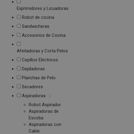
Exprimidores y Licuadoras
Robot de cocina
Sandwicheras
Accesorios de Cocina
Afeitadoras y Corta Pelos
Cepillos Eléctricos
Depiladoras
Planchas de Pelo
Secadores
Aspiradoras
Robot Aspirador
Aspiradoras de
Escoba
Aspiradoras con
Cable