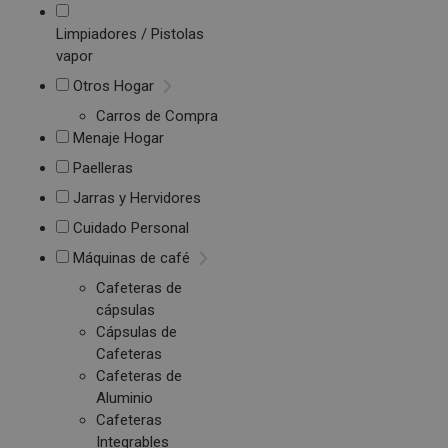
Limpiadores / Pistolas
vapor
Otros Hogar
Carros de Compra
Menaje Hogar
Paelleras
Jarras y Hervidores
Cuidado Personal
Máquinas de café
Cafeteras de
cápsulas
Cápsulas de
Cafeteras
Cafeteras de
Aluminio
Cafeteras
Integrables