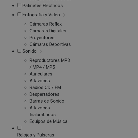
Patinetes Eléctricos
Fotografía y Vídeo
Cámaras Reflex
Cámaras Digitales
Proyectores
Cámaras Deportivas
Sonido
Reproductores MP3
/ MP4 / MP5
Auriculares
Altavoces
Radios CD / FM
Despertadores
Barras de Sonido
Altavoces
Inalambricos
Equipos de Música
Relojes y Pulseras