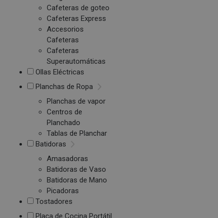
Cafeteras de goteo
Cafeteras Express
Accesorios
Cafeteras
Cafeteras
Superautomáticas
Ollas Eléctricas
Planchas de Ropa
Planchas de vapor
Centros de
Planchado
Tablas de Planchar
Batidoras
Amasadoras
Batidoras de Vaso
Batidoras de Mano
Picadoras
Tostadores
Placa de Cocina Portátil