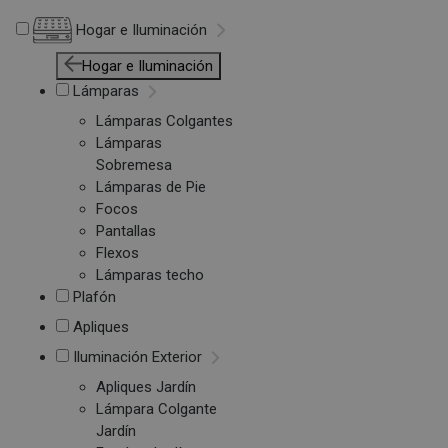
Hogar e Iluminación
Hogar e Iluminación
Lámparas
Lámparas Colgantes
Lámparas
Sobremesa
Lámparas de Pie
Focos
Pantallas
Flexos
Lámparas techo
Plafón
Apliques
Iluminación Exterior
Apliques Jardín
Lámpara Colgante
Jardín