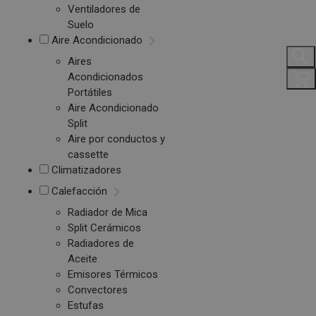
Ventiladores de
Suelo
Aire Acondicionado
Aires
Acondicionados
Portátiles
Aire Acondicionado
Split
Aire por conductos y
cassette
Climatizadores
Calefacción
Radiador de Mica
Split Cerámicos
Radiadores de
Aceite
Emisores Térmicos
Convectores
Estufas