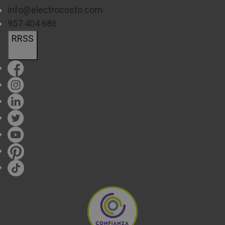
info@electrocosto.com
957 404 686
RRSS