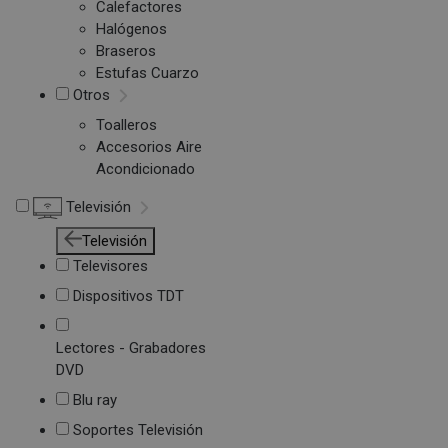
Calefactores
Halógenos
Braseros
Estufas Cuarzo
Otros
Toalleros
Accesorios Aire
Acondicionado
Televisión
Televisión
Televisores
Dispositivos TDT
Lectores - Grabadores
DVD
Blu ray
Soportes Televisión