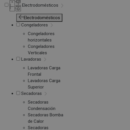
Electrodomésticos
Electrodomésticos
Congeladores
Congeladores
horizontales
Congeladores
Verticales
Lavadoras
Lavadoras Carga
Frontal
Lavadoras Carga
Superior
Secadoras
Secadoras
Condensación
Secadoras Bomba
de Calor
Secadoras