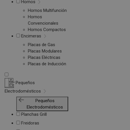
Hornos
Hornos Multifunción
Hornos
Convencionales
Hornos Compactos
Encimeras
Placas de Gas
Placas Modulares
Placas Eléctricas
Placas de Inducción
Pequeños
Electrodomésticos
Pequeños
Electrodomésticos
Planchas Grill
Freidoras