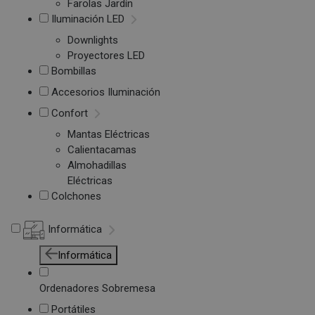
Farolas Jardín
Iluminación LED
Downlights
Proyectores LED
Bombillas
Accesorios Iluminación
Confort
Mantas Eléctricas
Calientacamas
Almohadillas
Eléctricas
Colchones
Informática
Informática
Ordenadores Sobremesa
Portátiles