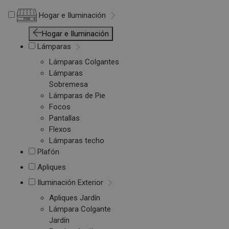
Hogar e Iluminación
Hogar e Iluminación
Lámparas
Lámparas Colgantes
Lámparas
Sobremesa
Lámparas de Pie
Focos
Pantallas
Flexos
Lámparas techo
Plafón
Apliques
Iluminación Exterior
Apliques Jardín
Lámpara Colgante
Jardín