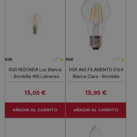
-
(0)
-
(0)
RSR
RSR
RSR REDONDA Luz Blanca
RSR A60 FILAMENTO 0164
- Bombilla 490 Lúmenes
Blanca Clara - Bombilla
E27 7W 850LM 4000K
15
€
15
€
,05
,95
AÑADIR AL CARRITO
AÑADIR AL CARRITO