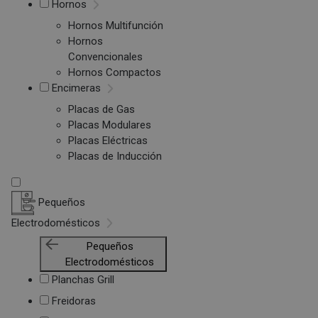
Hornos
Hornos Multifunción
Hornos
Convencionales
Hornos Compactos
Encimeras
Placas de Gas
Placas Modulares
Placas Eléctricas
Placas de Inducción
Pequeños
Electrodomésticos
Pequeños
Electrodomésticos
Planchas Grill
Freidoras