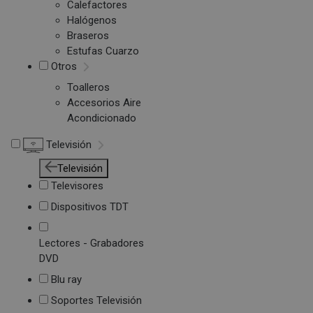
Calefactores
Halógenos
Braseros
Estufas Cuarzo
Otros
Toalleros
Accesorios Aire
Acondicionado
Televisión
Televisión
Televisores
Dispositivos TDT
Lectores - Grabadores
DVD
Blu ray
Soportes Televisión