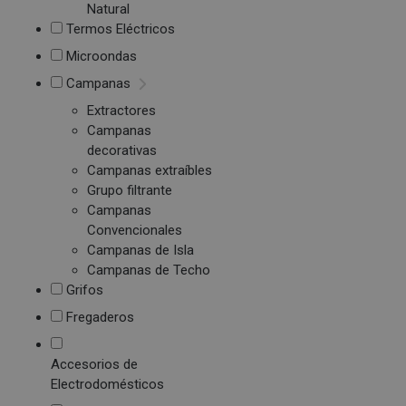
Natural
Termos Eléctricos
Microondas
Campanas
Extractores
Campanas
decorativas
Campanas extraíbles
Grupo filtrante
Campanas
Convencionales
Campanas de Isla
Campanas de Techo
Grifos
Fregaderos
Accesorios de
Electrodomésticos