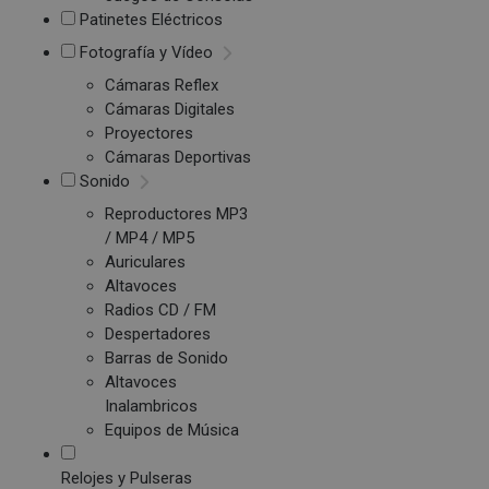
Patinetes Eléctricos
Fotografía y Vídeo
Cámaras Reflex
Cámaras Digitales
Proyectores
Cámaras Deportivas
Sonido
Reproductores MP3
/ MP4 / MP5
Auriculares
Altavoces
Radios CD / FM
Despertadores
Barras de Sonido
Altavoces
Inalambricos
Equipos de Música
Relojes y Pulseras