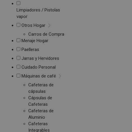
Limpiadores / Pistolas
vapor
Otros Hogar
Carros de Compra
Menaje Hogar
Paelleras
Jarras y Hervidores
Cuidado Personal
Máquinas de café
Cafeteras de
cápsulas
Cápsulas de
Cafeteras
Cafeteras de
Aluminio
Cafeteras
Integrables