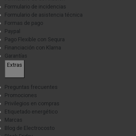
Formulario de incidencias
Formulario de asistencia técnica
Formas de pago
Paypal
Pago Flexible con Sequra
Financiación con Klarna
Garantías
Extras
Preguntas frecuentes
Promociones
Privilegios en compras
Etiquetado energético
Marcas
Blog de Electrocosto