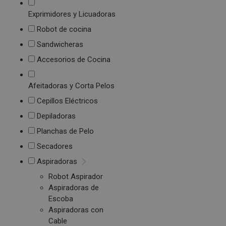
Exprimidores y Licuadoras
Robot de cocina
Sandwicheras
Accesorios de Cocina
Afeitadoras y Corta Pelos
Cepillos Eléctricos
Depiladoras
Planchas de Pelo
Secadores
Aspiradoras
Robot Aspirador
Aspiradoras de
Escoba
Aspiradoras con
Cable