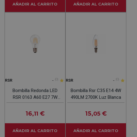
AÑADIR AL CARRITO
AÑADIR AL CARRITO
-
(0)
-
(0)
RSR
RSR
Bombilla Redonda LED
Bombilla Rsr C35 E14 4W
RSR 0163 A60 E27 7W
490LM 2700K Luz Blanca
850LM 2700K
16
€
15
€
,11
,05
AÑADIR AL CARRITO
AÑADIR AL CARRITO