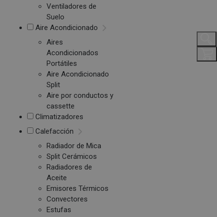
Ventiladores de
Suelo
Aire Acondicionado
Aires
Acondicionados
Portátiles
Aire Acondicionado
Split
Aire por conductos y
cassette
Climatizadores
Calefacción
Radiador de Mica
Split Cerámicos
Radiadores de
Aceite
Emisores Térmicos
Convectores
Estufas