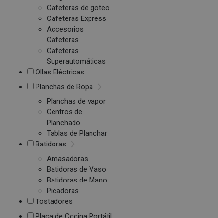
Cafeteras de goteo
Cafeteras Express
Accesorios
Cafeteras
Cafeteras
Superautomáticas
Ollas Eléctricas
Planchas de Ropa
Planchas de vapor
Centros de
Planchado
Tablas de Planchar
Batidoras
Amasadoras
Batidoras de Vaso
Batidoras de Mano
Picadoras
Tostadores
Placa de Cocina Portátil