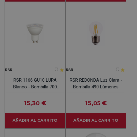
-
(0)
-
(0)
RSR
RSR
RSR 1166 GU10 LUPA
RSR REDONDA Luz Clara -
Blanco - Bombilla 700
Bombilla 490 Lúmenes
Lúmenes
15
€
15
€
,30
,05
AÑADIR AL CARRITO
AÑADIR AL CARRITO