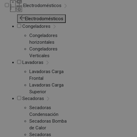
Electrodomésticos
Electrodomésticos
Congeladores
Congeladores
horizontales
Congeladores
Verticales
Lavadoras
Lavadoras Carga
Frontal
Lavadoras Carga
Superior
Secadoras
Secadoras
Condensación
Secadoras Bomba
de Calor
Secadoras