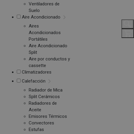
Ventiladores de
Suelo
Aire Acondicionado
Aires
Acondicionados
Portátiles
Aire Acondicionado
Split
Aire por conductos y
cassette
Climatizadores
Calefacción
Radiador de Mica
Split Cerámicos
Radiadores de
Aceite
Emisores Térmicos
Convectores
Estufas