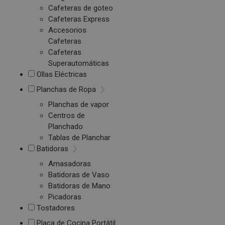
Cafeteras de goteo
Cafeteras Express
Accesorios
Cafeteras
Cafeteras
Superautomáticas
Ollas Eléctricas
Planchas de Ropa
Planchas de vapor
Centros de
Planchado
Tablas de Planchar
Batidoras
Amasadoras
Batidoras de Vaso
Batidoras de Mano
Picadoras
Tostadores
Placa de Cocina Portátil