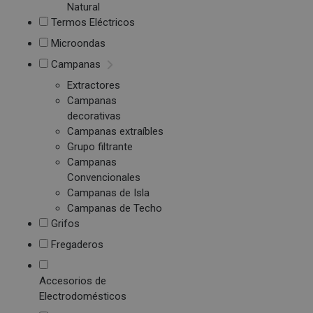
Natural
Termos Eléctricos
Microondas
Campanas
Extractores
Campanas
decorativas
Campanas extraíbles
Grupo filtrante
Campanas
Convencionales
Campanas de Isla
Campanas de Techo
Grifos
Fregaderos
Accesorios de
Electrodomésticos