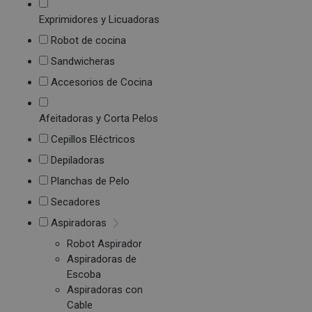
Exprimidores y Licuadoras
Robot de cocina
Sandwicheras
Accesorios de Cocina
Afeitadoras y Corta Pelos
Cepillos Eléctricos
Depiladoras
Planchas de Pelo
Secadores
Aspiradoras
Robot Aspirador
Aspiradoras de
Escoba
Aspiradoras con
Cable