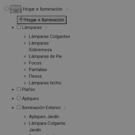
Hogar e Iluminación
Hogar e Iluminación
Lámparas
Lámparas Colgantes
Lámparas
Sobremesa
Lámparas de Pie
Focos
Pantallas
Flexos
Lámparas techo
Plafón
Apliques
Iluminación Exterior
Apliques Jardín
Lámpara Colgante
Jardín