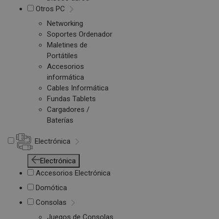
Otros PC
Networking
Soportes Ordenador
Maletines de
Portátiles
Accesorios
informática
Cables Informática
Fundas Tablets
Cargadores /
Baterías
Electrónica
Electrónica
Accesorios Electrónica
Domótica
Consolas
Juegos de Consolas