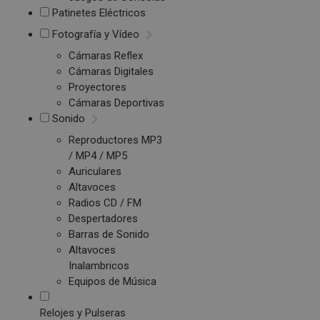
Patinetes Eléctricos
Fotografía y Vídeo
Cámaras Reflex
Cámaras Digitales
Proyectores
Cámaras Deportivas
Sonido
Reproductores MP3
/ MP4 / MP5
Auriculares
Altavoces
Radios CD / FM
Despertadores
Barras de Sonido
Altavoces
Inalambricos
Equipos de Música
Relojes y Pulseras