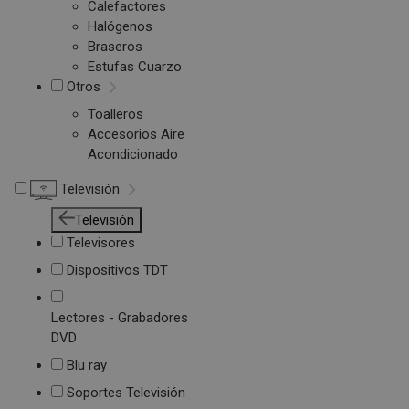
Calefactores
Halógenos
Braseros
Estufas Cuarzo
Otros
Toalleros
Accesorios Aire
Acondicionado
Televisión
Televisión
Televisores
Dispositivos TDT
Lectores - Grabadores
DVD
Blu ray
Soportes Televisión