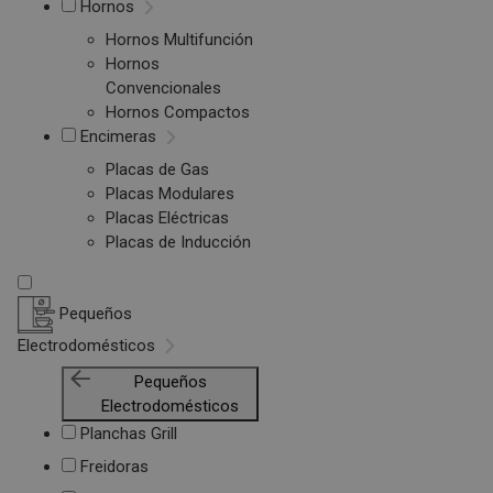
Hornos
Hornos Multifunción
Hornos
Convencionales
Hornos Compactos
Encimeras
Placas de Gas
Placas Modulares
Placas Eléctricas
Placas de Inducción
Pequeños
Electrodomésticos
Pequeños
Electrodomésticos
Planchas Grill
Freidoras