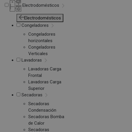
Electrodomésticos
Electrodomésticos
Congeladores
Congeladores
horizontales
Congeladores
Verticales
Lavadoras
Lavadoras Carga
Frontal
Lavadoras Carga
Superior
Secadoras
Secadoras
Condensación
Secadoras Bomba
de Calor
Secadoras