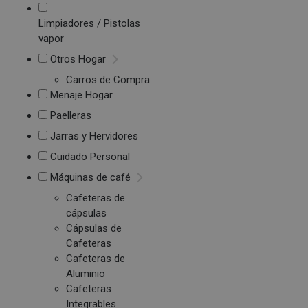
Limpiadores / Pistolas
vapor
Otros Hogar
Carros de Compra
Menaje Hogar
Paelleras
Jarras y Hervidores
Cuidado Personal
Máquinas de café
Cafeteras de
cápsulas
Cápsulas de
Cafeteras
Cafeteras de
Aluminio
Cafeteras
Integrables