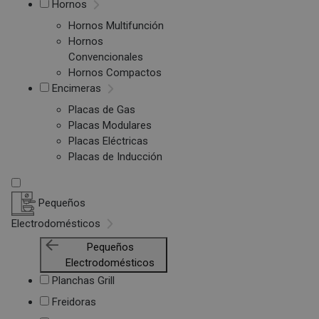
Hornos
Hornos Multifunción
Hornos
Convencionales
Hornos Compactos
Encimeras
Placas de Gas
Placas Modulares
Placas Eléctricas
Placas de Inducción
Pequeños
Electrodomésticos
Pequeños
Electrodomésticos
Planchas Grill
Freidoras