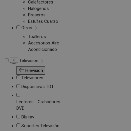
Calefactores
Halógenos
Braseros
Estufas Cuarzo
Otros
Toalleros
Accesorios Aire
Acondicionado
Televisión
Televisión
Televisores
Dispositivos TDT
Lectores - Grabadores
DVD
Blu ray
Soportes Televisión