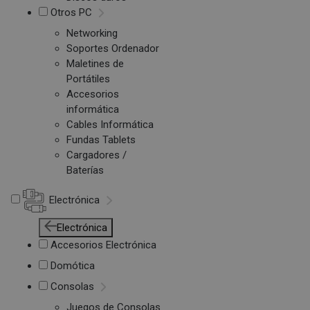
Otros PC
Networking
Soportes Ordenador
Maletines de
Portátiles
Accesorios
informática
Cables Informática
Fundas Tablets
Cargadores /
Baterías
Electrónica
Electrónica
Accesorios Electrónica
Domótica
Consolas
Juegos de Consolas