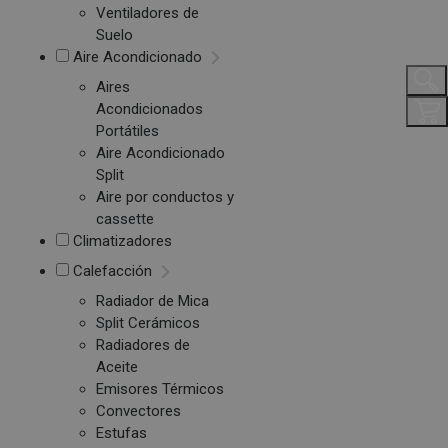
Ventiladores de
Suelo
Aire Acondicionado
Aires
Acondicionados
Portátiles
Aire Acondicionado
Split
Aire por conductos y
cassette
Climatizadores
Calefacción
Radiador de Mica
Split Cerámicos
Radiadores de
Aceite
Emisores Térmicos
Convectores
Estufas