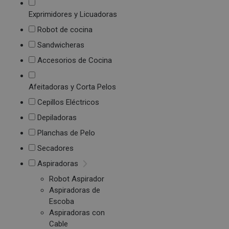
Exprimidores y Licuadoras
Robot de cocina
Sandwicheras
Accesorios de Cocina
Afeitadoras y Corta Pelos
Cepillos Eléctricos
Depiladoras
Planchas de Pelo
Secadores
Aspiradoras
Robot Aspirador
Aspiradoras de
Escoba
Aspiradoras con
Cable