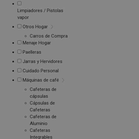
Limpiadores / Pistolas
vapor
Otros Hogar
Carros de Compra
Menaje Hogar
Paelleras
Jarras y Hervidores
Cuidado Personal
Máquinas de café
Cafeteras de
cápsulas
Cápsulas de
Cafeteras
Cafeteras de
Aluminio
Cafeteras
Integrables