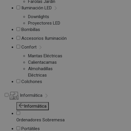
Farolas Jardín
Iluminación LED
Downlights
Proyectores LED
Bombillas
Accesorios Iluminación
Confort
Mantas Eléctricas
Calientacamas
Almohadillas
Eléctricas
Colchones
Informática
Informática
Ordenadores Sobremesa
Portátiles