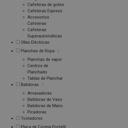
Cafeteras de goteo
Cafeteras Express
Accesorios
Cafeteras
Cafeteras
Superautomáticas
Ollas Eléctricas
Planchas de Ropa
Planchas de vapor
Centros de
Planchado
Tablas de Planchar
Batidoras
Amasadoras
Batidoras de Vaso
Batidoras de Mano
Picadoras
Tostadores
Placa de Cocina Portátil