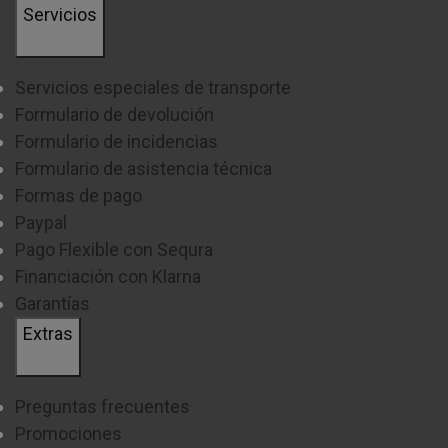
Servicios
Servicios especiales de transporte
Formulario de devolución
Formulario de incidencias
Formulario de asistencia técnica
Formas de pago
Paypal
Pago Flexible con Sequra
Financiación con Klarna
Garantías
Extras
Preguntas frecuentes
Promociones