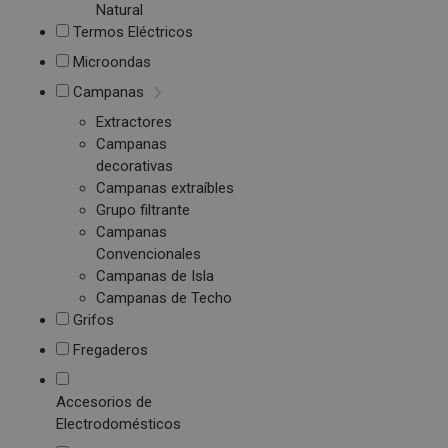
Natural
Termos Eléctricos
Microondas
Campanas
Extractores
Campanas
decorativas
Campanas extraíbles
Grupo filtrante
Campanas
Convencionales
Campanas de Isla
Campanas de Techo
Grifos
Fregaderos
Accesorios de
Electrodomésticos