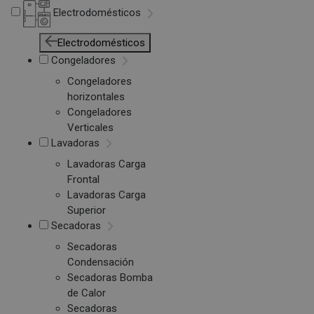
Electrodomésticos
Electrodomésticos
Congeladores
Congeladores
horizontales
Congeladores
Verticales
Lavadoras
Lavadoras Carga
Frontal
Lavadoras Carga
Superior
Secadoras
Secadoras
Condensación
Secadoras Bomba
de Calor
Secadoras