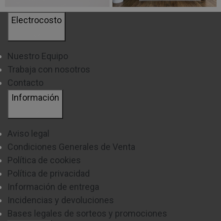
Electrocosto
Así que no esperes más y adquiere tu tv inteligente de
Nuestro Equipo
24 pulgadas y disfruta todas las ventajas que sus
Trabaja con nosotros
dimensiones pueden ofrecerte.
Contacto
Información
Aviso legal
Condiciones Generales de Venta
Política de cookies
Política de privacidad
Información de entrega
Incidencias y devoluciones
Bases legales de sorteos y promociones