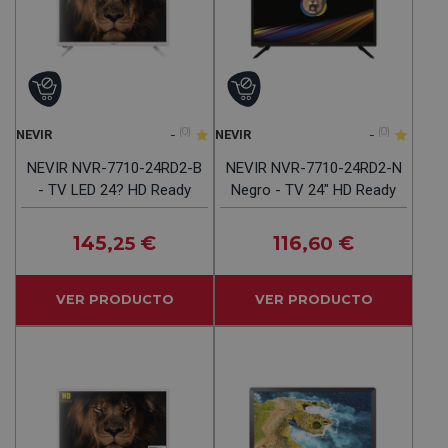
-
(0)
-
(0)
NEVIR
NEVIR
NEVIR NVR-7710-24RD2-B
NEVIR NVR-7710-24RD2-N
- TV LED 24? HD Ready
Negro - TV 24" HD Ready
145
€
116
€
,25
,60
VER PRODUCTO
VER PRODUCTO