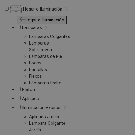
Hogar e Iluminación
Hogar e Iluminación
Lámparas
Lámparas Colgantes
Lámparas
Sobremesa
Lámparas de Pie
Focos
Pantallas
Flexos
Lámparas techo
Plafón
Apliques
Iluminación Exterior
Apliques Jardín
Lámpara Colgante
Jardín