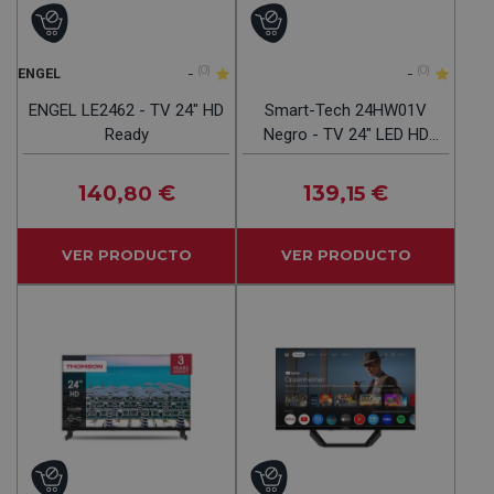
-
(0)
-
(0)
ENGEL
ENGEL LE2462 - TV 24" HD
Smart-Tech 24HW01V
Ready
Negro - TV 24" LED HD
Smart TV
140
€
139
€
,80
,15
VER PRODUCTO
VER PRODUCTO