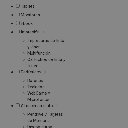
Tablets
Monitores
Ebook
Impresión
Impresoras de tinta
y láser
Multifunción
Cartuchos de tinta y
toner
Periféricos
Ratones
Teclados
WebCams y
Micrófonos
Almacenamiento
Pendrive y Tarjetas
de Memoria
Discos duros