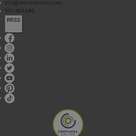
info@electrocosto.com
957 404 686
RRSS