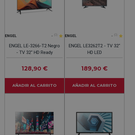
-
(0)
-
(0)
ENGEL
ENGEL
ENGEL LE-3266-T2 Negro
ENGEL LE3262T2 - TV 32"
- TV 32" HD Ready
HD LED
128
€
189
€
,90
,90
AÑADIR AL CARRITO
AÑADIR AL CARRITO