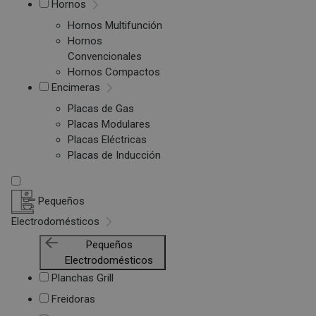
Hornos
Hornos Multifunción
Hornos
Convencionales
Hornos Compactos
Encimeras
Placas de Gas
Placas Modulares
Placas Eléctricas
Placas de Inducción
Pequeños
Electrodomésticos
Pequeños
Electrodomésticos
Planchas Grill
Freidoras