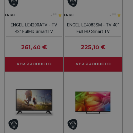
-
(0)
-
(0)
ENGEL
ENGEL
ENGEL LE4290ATV - TV
ENGEL LE4083SM - TV 40"
42" FullHD SmartTV
Full HD Smart TV
261
€
225
€
,40
,10
VER PRODUCTO
VER PRODUCTO