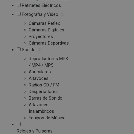
Patinetes Eléctricos
Fotografía y Vídeo
Cámaras Reflex
Cámaras Digitales
Proyectores
Cámaras Deportivas
Sonido
Reproductores MP3
/ MP4 / MP5
Auriculares
Altavoces
Radios CD / FM
Despertadores
Barras de Sonido
Altavoces
Inalambricos
Equipos de Música
Relojes y Pulseras