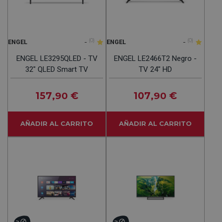
-
(0)
-
(0)
ENGEL
ENGEL
ENGEL LE3295QLED - TV
ENGEL LE2466T2 Negro -
32" QLED Smart TV
TV 24" HD
157
€
107
€
,90
,90
AÑADIR AL CARRITO
AÑADIR AL CARRITO