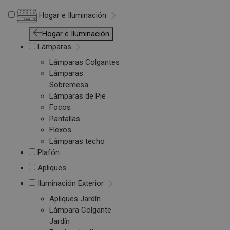
Hogar e Iluminación
Hogar e Iluminación
Lámparas
Lámparas Colgantes
Lámparas
Sobremesa
Lámparas de Pie
Focos
Pantallas
Flexos
Lámparas techo
Plafón
Apliques
Iluminación Exterior
Apliques Jardín
Lámpara Colgante
Jardín