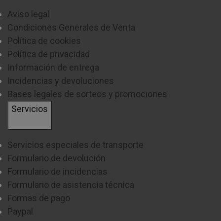
Aviso legal
Condiciones Generales de Venta
Política de cookies
Política de privacidad
Información de entrega
Incidencias y devoluciones
Bases legales de sorteos y promociones
Servicios
Servicios especiales de transporte
Formulario de devolución
Formulario de incidencias
Formulario de asistencia técnica
Formas de pago
Paypal