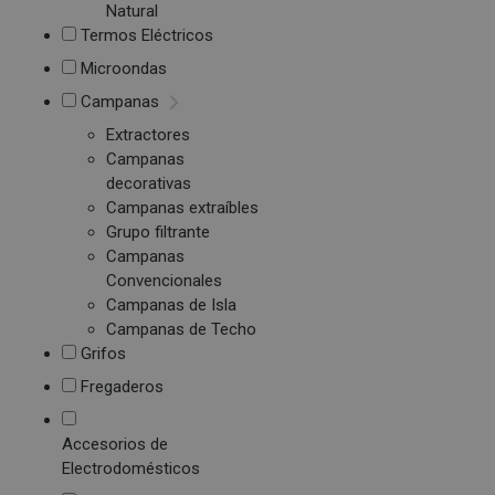
Natural
Termos Eléctricos
Microondas
Campanas
Extractores
Campanas
decorativas
Campanas extraíbles
Grupo filtrante
Campanas
Convencionales
Campanas de Isla
Campanas de Techo
Grifos
Fregaderos
Accesorios de
Electrodomésticos