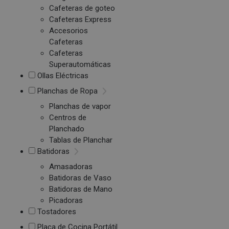
Cafeteras de goteo
Cafeteras Express
Accesorios
Cafeteras
Cafeteras
Superautomáticas
Ollas Eléctricas
Planchas de Ropa
Planchas de vapor
Centros de
Planchado
Tablas de Planchar
Batidoras
Amasadoras
Batidoras de Vaso
Batidoras de Mano
Picadoras
Tostadores
Placa de Cocina Portátil