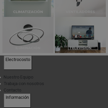
CLIMATIZACIÓN
VENTILADORES
ILUMINACIÓN
TELEVISIÓN
Electrocosto
Nuestro Equipo
Trabaja con nosotros
Contacto
Información