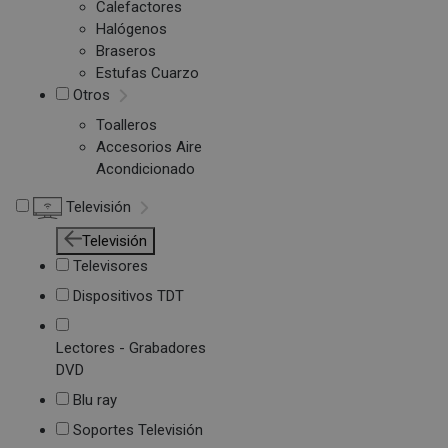
Calefactores
Halógenos
Braseros
Estufas Cuarzo
Otros
Toalleros
Accesorios Aire
Acondicionado
Televisión
Televisión
Televisores
Dispositivos TDT
Lectores - Grabadores
DVD
Blu ray
Soportes Televisión