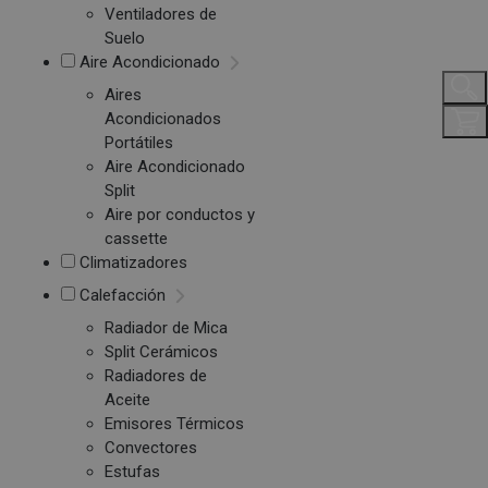
Ventiladores de
Suelo
Aire Acondicionado
Aires
Acondicionados
Portátiles
Aire Acondicionado
Split
Aire por conductos y
cassette
Climatizadores
Calefacción
Radiador de Mica
Split Cerámicos
Radiadores de
Aceite
Emisores Térmicos
Convectores
Estufas