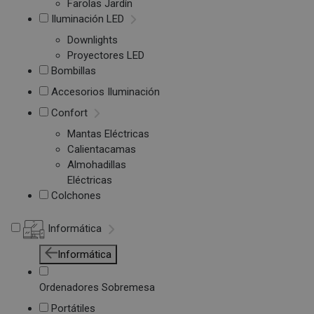
Farolas Jardín
Iluminación LED
Downlights
Proyectores LED
Bombillas
Accesorios Iluminación
Confort
Mantas Eléctricas
Calientacamas
Almohadillas
Eléctricas
Colchones
Informática
Informática
Ordenadores Sobremesa
Portátiles