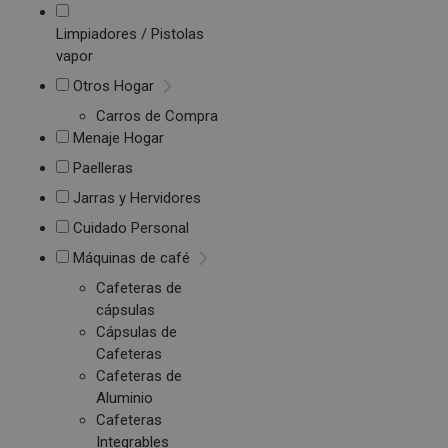
Limpiadores / Pistolas
vapor
Otros Hogar
Carros de Compra
Menaje Hogar
Paelleras
Jarras y Hervidores
Cuidado Personal
Máquinas de café
Cafeteras de
cápsulas
Cápsulas de
Cafeteras
Cafeteras de
Aluminio
Cafeteras
Integrables