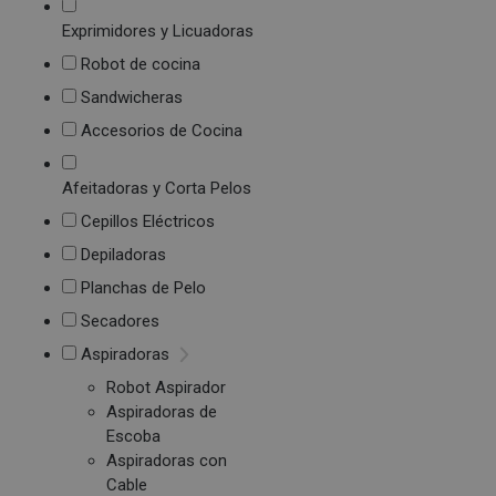
Exprimidores y Licuadoras
Robot de cocina
Sandwicheras
Accesorios de Cocina
Afeitadoras y Corta Pelos
Cepillos Eléctricos
Depiladoras
Planchas de Pelo
Secadores
Aspiradoras
Robot Aspirador
Aspiradoras de
Escoba
Aspiradoras con
Cable