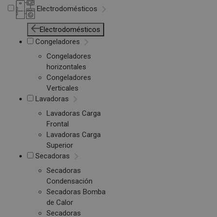
Electrodomésticos
Electrodomésticos
Congeladores
Congeladores
horizontales
Congeladores
Verticales
Lavadoras
Lavadoras Carga
Frontal
Lavadoras Carga
Superior
Secadoras
Secadoras
Condensación
Secadoras Bomba
de Calor
Secadoras