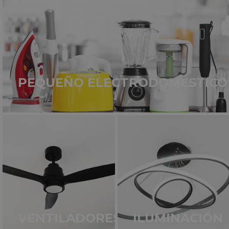
PEQUEÑO ELECTRODOMÉSTICO
VENTILADORES
ILUMINACIÓN