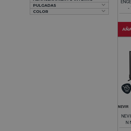
ENGE
PULGADAS
-
COLOR
AÑA
NEVIR
NEVI
N 