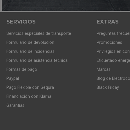
SERVICIOS
EXTRAS
Servicios especiales de transporte
Preguntas frecue
Formulario de devolución
Promociones
Formulario de incidencias
Privilegios en co
Formulario de asistencia técnica
Etiquetado energ
Formas de pago
Marcas
Paypal
Blog de Electroc
Pago Flexible con Sequra
Black Friday
Financiación con Klarna
Garantías