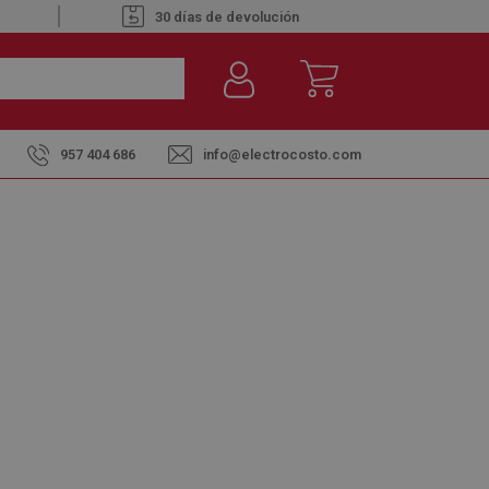
30 días de devolución
957 404 686
info@electrocosto.com