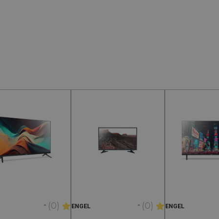
-
-
(0)
(0)
ENGEL
ENGEL