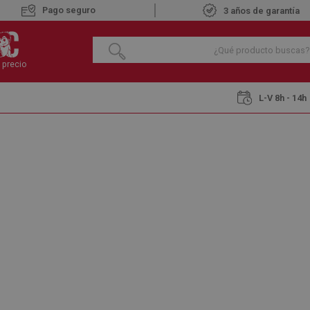
Pago seguro
3 años de garantía
 precio
L-V 8h - 14h