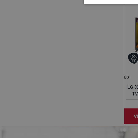
LG
LG 3
V