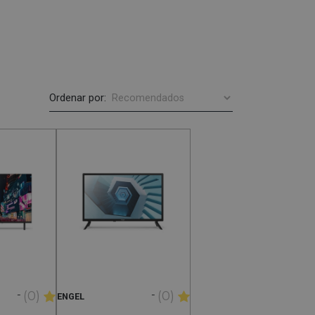
Ordenar por:
-
-
(0)
(0)
ENGEL